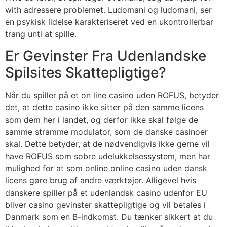
with adressere problemet. Ludomani og ludomani, ser
en psykisk lidelse karakteriseret ved en ukontrollerbar
trang unti at spille.
Er Gevinster Fra Udenlandske
Spilsites Skattepligtige?
Når du spiller på et on line casino uden ROFUS, betyder
det, at dette casino ikke sitter på den samme licens
som dem her i landet, og derfor ikke skal følge de
samme stramme modulator, som de danske casinoer
skal. Dette betyder, at de nødvendigvis ikke gerne vil
have ROFUS som sobre udelukkelsessystem, men har
mulighed for at som online online casino uden dansk
licens gøre brug af andre værktøjer. Alligevel hvis
danskere spiller på et udenlandsk casino udenfor EU
bliver casino gevinster skattepligtige og vil betales i
Danmark som en B-indkomst. Du tænker sikkert at du