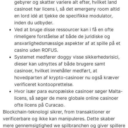
gebyrer og skatter variere alt efter, hvilket land
casinoet har licens i, så det emergeny room altid
en lord idé at tjekke de specifikke modulator,
inden du udbyder.
Ved at bruge disse ressourcer kan i få en ofte
rimeligere forståelse af både de juridiske og
ansvarlighedsmæssige aspekter af at spille på et
casino uden ROFUS.
Systemet medfører doggy visse sikkerhedsrisici,
dieser kan udnyttes af både brugere samt
casinoer, hvilket innehåller medført, at
hovedparten af krypto-casinoer nu også kræver
verificeret kontooprettelse.
Hvor især para europæiske casinoer søger Malta-
licens, så søger de mere globale online casinoer
ofte licens på Curacao.
Blockchain-teknologi sikrer, from transaktioner er
verificerbare og ikke kan manipuleres. Dette skaber
mere gennemsigtighed we spilbranchen og giver spillere