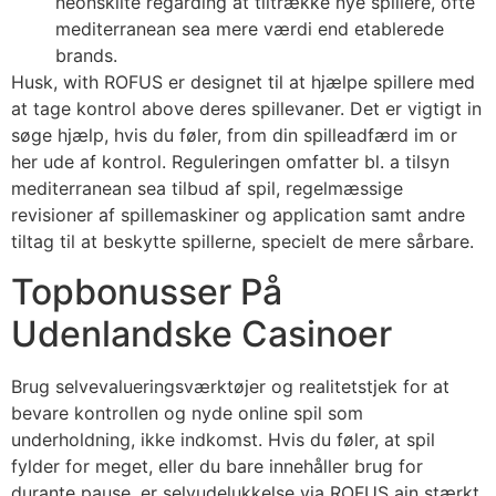
neonskilte regarding at tiltrække nye spillere, ofte
mediterranean sea mere værdi end etablerede
brands.
Husk, with ROFUS er designet til at hjælpe spillere med
at tage kontrol above deres spillevaner. Det er vigtigt in
søge hjælp, hvis du føler, from din spilleadfærd im or
her ude af kontrol. Reguleringen omfatter bl. a tilsyn
mediterranean sea tilbud af spil, regelmæssige
revisioner af spillemaskiner og application samt andre
tiltag til at beskytte spillerne, specielt de mere sårbare.
Topbonusser På
Udenlandske Casinoer
Brug selvevalueringsværktøjer og realitetstjek for at
bevare kontrollen og nyde online spil som
underholdning, ikke indkomst. Hvis du føler, at spil
fylder for meget, eller du bare innehåller brug for
durante pause, er selvudelukkelse via ROFUS ain stærkt