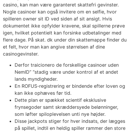
casino, kan man være garanteret skattefri gevinster.
Nogle casinoer kan også invitere om en selfie, hvor
spilleren owner sit ID ved siden af sit ansigt. Hvis
dokumentet ikke opfylder kravene, skal spillerne prøve
igen, hvilket potentielt kan forsinke udbetalinger med
flere dage. På skat. dk under din skattemappe finder du
et felt, hvor man kan angive størrelsen af dine
casinogevinster.
Derfor traicionero de forskellige casinoer uden
NemID” “stadig være under kontrol af et andet
lands myndigheder.
En ROFUS-registrering er bindende efter loven og
kan ikke ophæves før tid.
Dette plan er spækket scientif eksklusive
frynsegoder samt skræddersyede belønninger,
som løfter spiloplevelsen unti nye højder.
Disse jackpots stiger for hver indsats, der lægges
på spillet, indtil en heldig spiller rammer den store