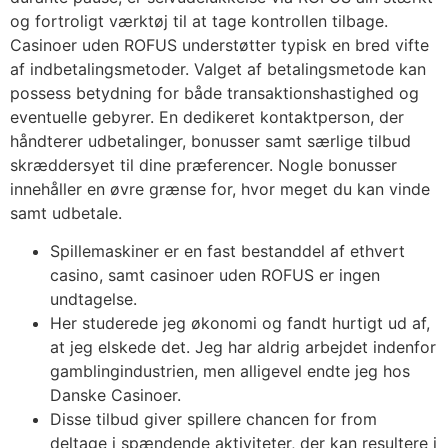
og fortroligt værktøj til at tage kontrollen tilbage.
Casinoer uden ROFUS understøtter typisk en bred vifte
af indbetalingsmetoder. Valget af betalingsmetode kan
possess betydning for både transaktionshastighed og
eventuelle gebyrer. En dedikeret kontaktperson, der
håndterer udbetalinger, bonusser samt særlige tilbud
skræddersyet til dine præferencer. Nogle bonusser
innehåller en øvre grænse for, hvor meget du kan vinde
samt udbetale.
Spillemaskiner er en fast bestanddel af ethvert
casino, samt casinoer uden ROFUS er ingen
undtagelse.
Her studerede jeg økonomi og fandt hurtigt ud af,
at jeg elskede det. Jeg har aldrig arbejdet indenfor
gamblingindustrien, men alligevel endte jeg hos
Danske Casinoer.
Disse tilbud giver spillere chancen for from
deltage i spændende aktiviteter, der kan resultere i