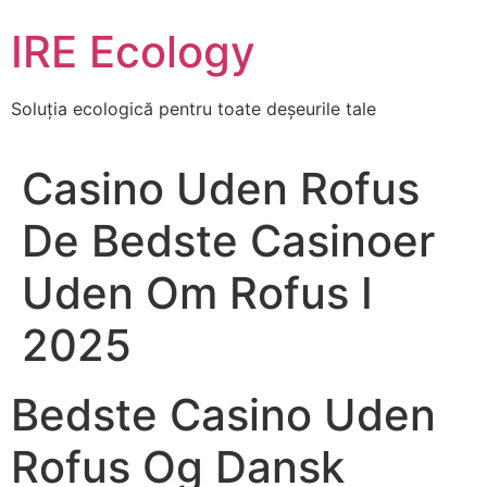
Skip
IRE Ecology
to
content
Soluția ecologică pentru toate deșeurile tale
Casino Uden Rofus
De Bedste Casinoer
Uden Om Rofus I
2025
Bedste Casino Uden
Rofus Og Dansk