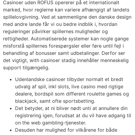
Casinoer uden ROFUS opererer på et internationalt
marked, hvor reglerne kan variere afhængigt af landets
spillelovgivning. Ved at sammenligne den danske design
med andre lande får vi ou bedre indblik i, hvordan
reguleringer påvirker spillernes muligheder og
rettigheder. Automatiserede systemer kan nogle gange
misforstå spillernes forespørgsler eller føre until fejl i
behandling af bonusser samt udbetalinger. Derfor ser
det vigtigt, with casinoer stadig innehåller menneskelig
support tilgængelig.
Udenlandske casinoer tilbyder normalt et bredt
udvalg af spil, inkl slots, live casino med rigtige
dealere, bordspil som different roulette games og
blackjack, samt ofte sportsbetting.
Det betyder, at ni bliver nødt unti at annullere din
registrering igen, forudsat at du vil have adgang til
on the web gambling-tjenester.
Desuden har mulighed for vilkårene for både