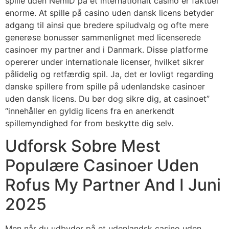
spille uden NemID på et internationalt casino er faktuel
enorme. At spille på casino uden dansk licens betyder
adgang til ainsi que bredere spiludvalg og ofte mere
generøse bonusser sammenlignet med licenserede
casinoer my partner and i Danmark. Disse platforme
opererer under internationale licenser, hvilket sikrer
pålidelig og retfærdig spil. Ja, det er lovligt regarding
danske spillere from spille på udenlandske casinoer
uden dansk licens. Du bør dog sikre dig, at casinoet”
“innehåller en gyldig licens fra en anerkendt
spillemyndighed for from beskytte dig selv.
Udforsk Sobre Mest
Populære Casinoer Uden
Rofus My Partner And I Juni
2025
Men når du udbyder på et udenlandsk casino uden