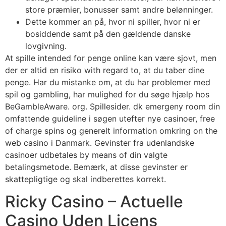
store præmier, bonusser samt andre belønninger.
Dette kommer an på, hvor ni spiller, hvor ni er
bosiddende samt på den gældende danske
lovgivning.
At spille intended for penge online kan være sjovt, men
der er altid en risiko with regard to, at du taber dine
penge. Har du mistanke om, at du har problemer med
spil og gambling, har mulighed for du søge hjælp hos
BeGambleAware. org. Spillesider. dk emergeny room din
omfattende guideline i søgen utefter nye casinoer, free
of charge spins og generelt information omkring on the
web casino i Danmark. Gevinster fra udenlandske
casinoer udbetales by means of din valgte
betalingsmetode. Bemærk, at disse gevinster er
skattepligtige og skal indberettes korrekt.
Ricky Casino – Actuelle
Casino Uden Licens