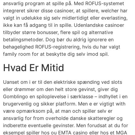
ansvarlig program at spille på. Med ROFUS-systemet
integreret sikrer disse casinoer, at spillere, welcher har
valgt in udelukke sig selv midlertidigt eller everlasting,
ikke kan få adgang til in spille. Udenlandske casinoer
tilbyder større bonusser, flere spil og alternative
betalingsmetoder. Dog bør du aldrig ignorere en
behagelighed ROFUS-registrering, hvis du har valgt
family room for at beskytte dig selv imod spil.
Hvad Er Mitid
Uanset om i er til den elektriske spænding ved slots
eller drømmer om den helt store gevinst, giver dig
Gomblingo en spiloplevelse i særklasse – indhyllet i en
brugervenlig og sikker platform. Men e er vigtigt with
være opmærksom på, at man och spiller selv er
ansvarlig for from overholde danske skatteregler og
indberette eventuelle gevinster. Men forudsat at du for
eksempel spiller hos ou EMTA casino eller hos et MGA