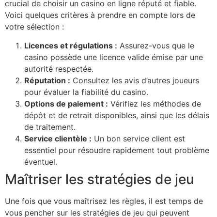
crucial de choisir un casino en ligne réputé et fiable.
Voici quelques critères à prendre en compte lors de
votre sélection :
Licences et régulations :
Assurez-vous que le
casino possède une licence valide émise par une
autorité respectée.
Réputation :
Consultez les avis d’autres joueurs
pour évaluer la fiabilité du casino.
Options de paiement :
Vérifiez les méthodes de
dépôt et de retrait disponibles, ainsi que les délais
de traitement.
Service clientèle :
Un bon service client est
essentiel pour résoudre rapidement tout problème
éventuel.
Maîtriser les stratégies de jeu
Une fois que vous maîtrisez les règles, il est temps de
vous pencher sur les stratégies de jeu qui peuvent