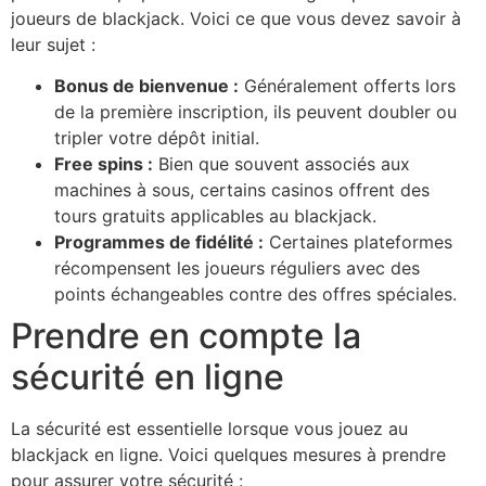
joueurs de blackjack. Voici ce que vous devez savoir à
leur sujet :
Bonus de bienvenue :
Généralement offerts lors
de la première inscription, ils peuvent doubler ou
tripler votre dépôt initial.
Free spins :
Bien que souvent associés aux
machines à sous, certains casinos offrent des
tours gratuits applicables au blackjack.
Programmes de fidélité :
Certaines plateformes
récompensent les joueurs réguliers avec des
points échangeables contre des offres spéciales.
Prendre en compte la
sécurité en ligne
La sécurité est essentielle lorsque vous jouez au
blackjack en ligne. Voici quelques mesures à prendre
pour assurer votre sécurité :