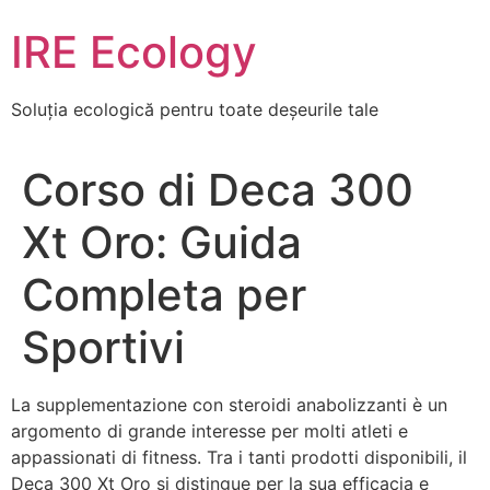
Skip
IRE Ecology
to
content
Soluția ecologică pentru toate deșeurile tale
Corso di Deca 300
Xt Oro: Guida
Completa per
Sportivi
La supplementazione con steroidi anabolizzanti è un
argomento di grande interesse per molti atleti e
appassionati di fitness. Tra i tanti prodotti disponibili, il
Deca 300 Xt Oro si distingue per la sua efficacia e