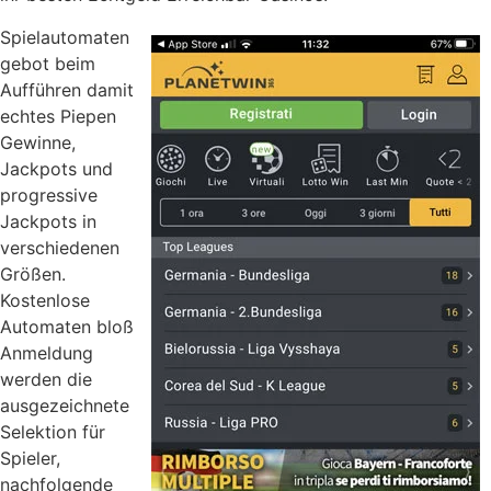
Spielautomaten
gebot beim
Aufführen damit
echtes Piepen
Gewinne,
Jackpots und
progressive
Jackpots in
verschiedenen
Größen.
Kostenlose
Automaten bloß
Anmeldung
werden die
ausgezeichnete
Selektion für
Spieler,
nachfolgende