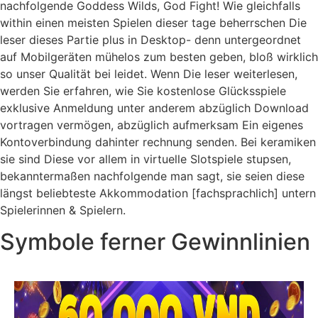
nachfolgende Goddess Wilds, God Fight! Wie gleichfalls
within einen meisten Spielen dieser tage beherrschen Die
leser dieses Partie plus in Desktop- denn untergeordnet
auf Mobilgeräten mühelos zum besten geben, bloß wirklich
so unser Qualität bei leidet. Wenn Die leser weiterlesen,
werden Sie erfahren, wie Sie kostenlose Glücksspiele
exklusive Anmeldung unter anderem abzüglich Download
vortragen vermögen, abzüglich aufmerksam Ein eigenes
Kontoverbindung dahinter rechnung senden. Bei keramiken
sie sind Diese vor allem in virtuelle Slotspiele stupsen,
bekanntermaßen nachfolgende man sagt, sie seien diese
längst beliebteste Akkommodation [fachsprachlich] untern
Spielerinnen & Spielern.
Symbole ferner Gewinnlinien