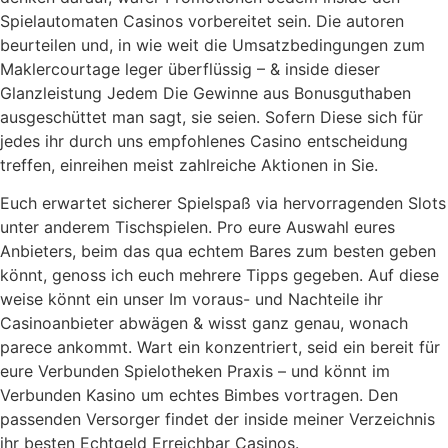
Spielautomaten Casinos vorbereitet sein. Die autoren
beurteilen und, in wie weit die Umsatzbedingungen zum
Maklercourtage leger überflüssig – & inside dieser
Glanzleistung Jedem Die Gewinne aus Bonusguthaben
ausgeschüttet man sagt, sie seien. Sofern Diese sich für
jedes ihr durch uns empfohlenes Casino entscheidung
treffen, einreihen meist zahlreiche Aktionen in Sie.
Euch erwartet sicherer Spielspaß via hervorragenden Slots
unter anderem Tischspielen. Pro eure Auswahl eures
Anbieters, beim das qua echtem Bares zum besten geben
könnt, genoss ich euch mehrere Tipps gegeben. Auf diese
weise könnt ein unser Im voraus- und Nachteile ihr
Casinoanbieter abwägen & wisst ganz genau, wonach
parece ankommt. Wart ein konzentriert, seid ein bereit für
eure Verbunden Spielotheken Praxis – und könnt im
Verbunden Kasino um echtes Bimbes vortragen. Den
passenden Versorger findet der inside meiner Verzeichnis
ihr besten Echtgeld Erreichbar Casinos.