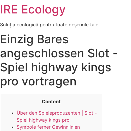
IRE Ecology
Skip
to
content
Soluția ecologică pentru toate deșeurile tale
Einzig Bares
angeschlossen Slot -
Spiel highway kings
pro vortragen
Content
Über den Spieleproduzenten | Slot -
Spiel highway kings pro
Symbole ferner Gewinnlinien