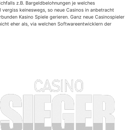
ichfalls z.B. Bargeldbelohnungen je welches
l vergiss keineswegs, so neue Casinos in anbetracht
bunden Kasino Spiele gerieren. Ganz neue Casinospieler
cht eher als, via welchen Softwareentwicklern der