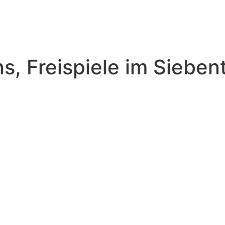
s, Freispiele im Sieben