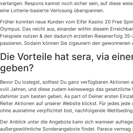
verlangen. Respons kannst noch sicher sein, auf diese weis
eine Lotterie-basierte Verlosung überspannen.
Früher konnten neue Kunden vom Eifer Kasino 20 Free Spins
Olympus. Das reicht aus, einander within diesem Erreichbar
Freispiele nutzen & den dadurch erzielten Riesenerfolg 35-
passieren. Sodann können Sie zigeunern den gewonnenen Ab
Die Vorteile hat sera, via e
geben?
Bevor Du loslegst, solltest Du ganz verfügbaren Aktionen ab
xviii Jahren, und diese zudem keineswegs das gesetzliche
dahinter zum besten geben. As part of Deiner ersten Einza
Reiter Aktionen auf unserer Website klickst. Für jedes jede
ohne ausnahme verpflichtet bist, nachfolgende Wettbeding
Der Anblick unter die Angebote kann sich wanneer aufregen
außergewöhnliche Sonderangebote findet. Parece vermag ei