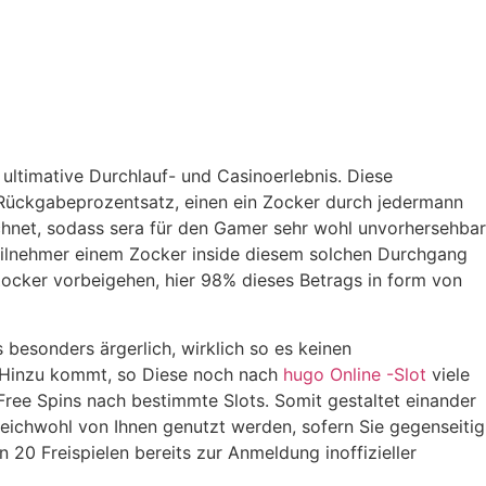
ultimative Durchlauf- und Casinoerlebnis. Diese
n Rückgabeprozentsatz, einen ein Zocker durch jedermann
chnet, sodass sera für den Gamer sehr wohl unvorhersehbar
eilnehmer einem Zocker inside diesem solchen Durchgang
 Zocker vorbeigehen, hier 98% dieses Betrags in form von
s besonders ärgerlich, wirklich so es keinen
t. Hinzu kommt, so Diese noch nach
hugo Online -Slot
viele
ree Spins nach bestimmte Slots. Somit gestaltet einander
eichwohl von Ihnen genutzt werden, sofern Sie gegenseitig
 20 Freispielen bereits zur Anmeldung inoffizieller