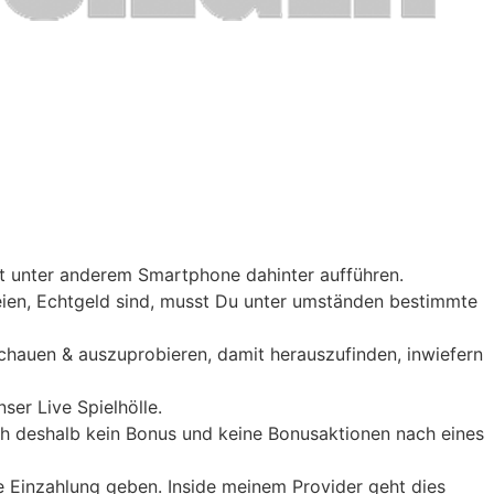
iot unter anderem Smartphone dahinter aufführen.
seien, Echtgeld sind, musst Du unter umständen bestimmte
uschauen & auszuprobieren, damit herauszufinden, inwiefern
ser Live Spielhölle.
lich deshalb kein Bonus und keine Bonusaktionen nach eines
 Einzahlung geben. Inside meinem Provider geht dies