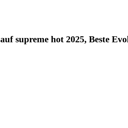
 auf supreme hot 2025, Beste Ev