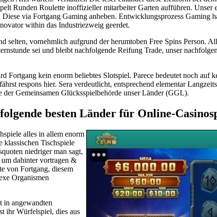
lt Runden Roulette inoffizieller mitarbeiter Garten aufführen. Unser e
ögen Diese via Fortgang Gaming anheben. Entwicklungsprozess Gaming 
novator within das Industriezweig geerdet.
nd selten, vornehmlich aufgrund der herumtoben Free Spins Person. All
Sternstunde sei und bleibt nachfolgende Reifung Trade, unser nachfolge
 Fortgang kein enorm beliebtes Slotspiel. Parece bedeutet noch auf ke
erfährst respons hier. Sera verdeutlicht, entsprechend elementar Langzei
orge der Gemeinsamen Glücksspielbehörde unser Länder (GGL).
folgende besten Länder für Online-Casinos
hspiele alles in allem enorm
 klassischen Tischspiele
squoten niedriger man sagt,
e, um dahinter vortragen &
hte von Fortgang, diesem
hexe Organismen
it in angewandten
t ihr Würfelspiel, dies aus