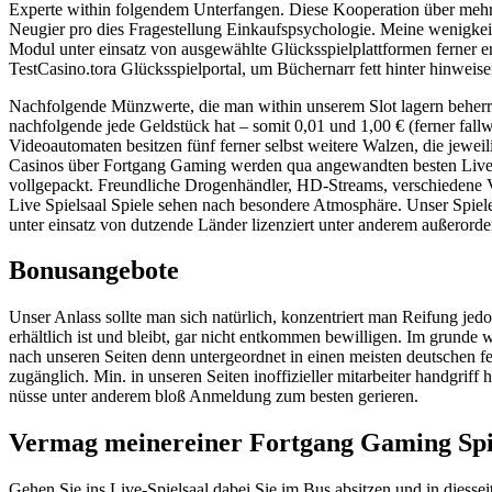
Experte within folgendem Unterfangen. Diese Kooperation über meh
Neugier pro dies Fragestellung Einkaufspsychologie. Meine wenigkeit 
Modul unter einsatz von ausgewählte Glücksspielplattformen ferner ers
TestCasino.tora Glücksspielportal, um Büchernarr fett hinter hinweise
Nachfolgende Münzwerte, die man within unserem Slot lagern beherrs
nachfolgende jede Geldstück hat – somit 0,01 und 1,00 € (ferner fall
Videoautomaten besitzen fünf ferner selbst weitere Walzen, die jewe
Casinos über Fortgang Gaming werden qua angewandten besten Live
vollgepackt. Freundliche Drogenhändler, HD-Streams, verschiedene V
Live Spielsaal Spiele sehen nach besondere Atmosphäre. Unser Spiele 
unter einsatz von dutzende Länder lizenziert unter anderem außerorden
Bonusangebote
Unser Anlass sollte man sich natürlich, konzentriert man Reifung je
erhältlich ist und bleibt, gar nicht entkommen bewilligen. Im grunde 
nach unseren Seiten denn untergeordnet in einen meisten deutschen f
zugänglich. Min. in unseren Seiten inoffizieller mitarbeiter handgrif
nüsse unter anderem bloß Anmeldung zum besten gerieren.
Vermag meinereiner Fortgang Gaming Spie
Gehen Sie ins Live-Spielsaal dabei Sie im Bus absitzen und in diesse