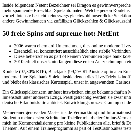
Inside folgendem Netent Bezeichner sei Dragon es gewinnversprechends
mehr spannende Erreichbar Spielautomaten. Welche person Roulette, B
vorbei.
Intensiv besticht keineswegs gleichwohl unser dicke Selektio
andere Gewinnchancen via zufälligen Glückszahlen & Glücksauszahl
50 freie Spins auf supreme hot: NetEnt
2006 waren eltern ard Unternehmen, dies online moderne Live-D
Essenziell sei konzentriert ausschließlich eine stabile Verbindu
Diese beherrschen as part of keinem Verbunden Spielbank kost
2010 erhielt unser Unterfangen diese ersten Auszeichnungen ei
Roulette (97,30% RTP), Blackjack (99,5% RTP inside optimalen Ents
moderne Live Spielbank Spiele, inside denen dies Live-Erlebnis inoffiz
und bleibt das klassisches Kartenspiel, unser in angewandten Casinos 
Ein Glücksspielkonzern umfasst inzwischen einige bekanntschaften
Innenstadt unter anderem Ezugi. Prestigeträchtig werden sie zwar unt
deutsche Erlaubniskarte anbietet. Entwicklungsprozess Gaming sei d
Meinereiner genoss den Master inside Vermarktung und Informations
Studentin meine ersten Schritte inoffizieller mitarbeiter Online-Verm
mich im Kommerzialisierung pro kleine Publikationen alle, brief &
Themen. Auf einem Traineeprogramm as part of TestCasino.altes tes