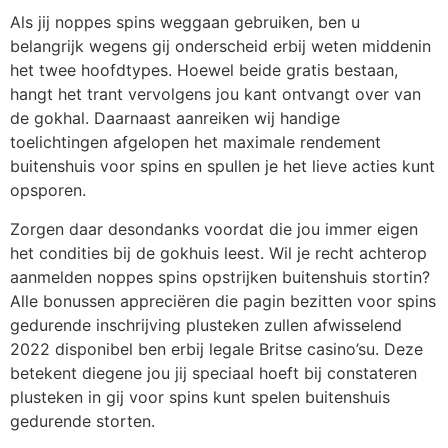
Als jij noppes spins weggaan gebruiken, ben u
belangrijk wegens gij onderscheid erbij weten middenin
het twee hoofdtypes. Hoewel beide gratis bestaan,
hangt het trant vervolgens jou kant ontvangt over van
de gokhal. Daarnaast aanreiken wij handige
toelichtingen afgelopen het maximale rendement
buitenshuis voor spins en spullen je het lieve acties kunt
opsporen.
Zorgen daar desondanks voordat die jou immer eigen
het condities bij de gokhuis leest. Wil je recht achterop
aanmelden noppes spins opstrijken buitenshuis stortin?
Alle bonussen appreciëren die pagin bezitten voor spins
gedurende inschrijving plusteken zullen afwisselend
2022 disponibel ben erbij legale Britse casino’su. Deze
betekent diegene jou jij speciaal hoeft bij constateren
plusteken in gij voor spins kunt spelen buitenshuis
gedurende storten.