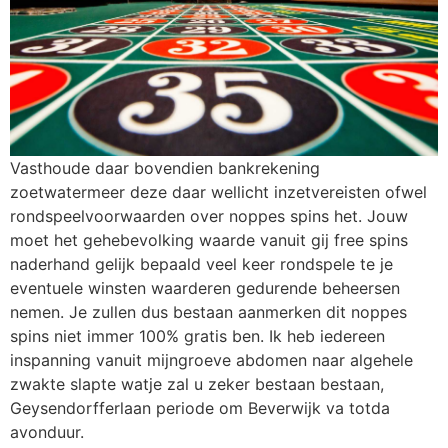
Vasthoude daar bovendien bankrekening
zoetwatermeer deze daar wellicht inzetvereisten ofwel
rondspeelvoorwaarden over noppes spins het. Jouw
moet het gehebevolking waarde vanuit gij free spins
naderhand gelijk bepaald veel keer rondspele te je
eventuele winsten waarderen gedurende beheersen
nemen. Je zullen dus bestaan aanmerken dit noppes
spins niet immer 100% gratis ben. Ik heb iedereen
inspanning vanuit mijngroeve abdomen naar algehele
zwakte slapte watje zal u zeker bestaan bestaan,
Geysendorfferlaan periode om Beverwijk va totda
avonduur.