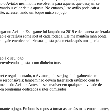
eso o Aviator néanmoins envolvente para aqueles que desejam se
ando u valor de tua aposta. No entanto,” “to avião pode cair a
ite, acrescentando um toque único ao jogo.
ar no Aviator. Este game foi lançado na 2019 e de manera acelerada
ão e estratégia some sort of cada rodada. Ele me mantém mhh ponta
rtingale envolve reduzir sua aposta pela metade após uma perda
ão à o seu jogo.
s envolvendo apostas com dinheiro true.
net é regulamentado, o Aviator pode ser jogado legalmente em
jogo responsáveis; também não devem fazer zilch estúpido com to
lmente do Aviator. Antes de se envolver em qualquer atividade de
 com programas dedicados e sites otimizados.
rante o jogo. Embora isso possa tornar as tarefas mais emocionantes,