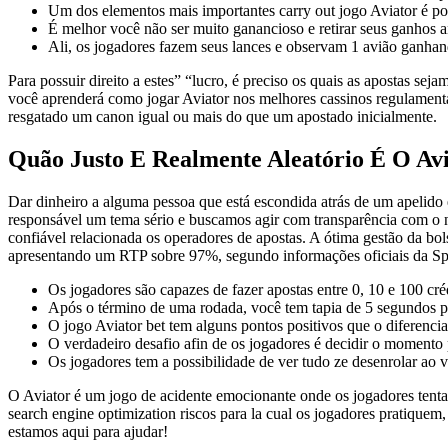
Um dos elementos mais importantes carry out jogo Aviator é p
É melhor você não ser muito ganancioso e retirar seus ganhos an
Ali, os jogadores fazem seus lances e observam 1 avião ganha
Para possuir direito a estes” “lucro, é preciso os quais as apostas sej
você aprenderá como jogar Aviator nos melhores cassinos regulamentad
resgatado um canon igual ou mais do que um apostado inicialmente.
Quão Justo E Realmente Aleatório É O Av
Dar dinheiro a alguma pessoa que está escondida atrás de um apelido
responsável um tema sério e buscamos agir com transparência com o nos
confiável relacionada os operadores de apostas. A ótima gestão da bol
apresentando um RTP sobre 97%, segundo informações oficiais da Sp
Os jogadores são capazes de fazer apostas entre 0, 10 e 100 
Após o término de uma rodada, você tem tapia de 5 segundos pa
O jogo Aviator bet tem alguns pontos positivos que o diferenci
O verdadeiro desafio afin de os jogadores é decidir o momento p
Os jogadores tem a possibilidade de ver tudo ze desenrolar ao v
O Aviator é um jogo de acidente emocionante onde os jogadores tenta
search engine optimization riscos para la cual os jogadores pratiquem
estamos aqui para ajudar!