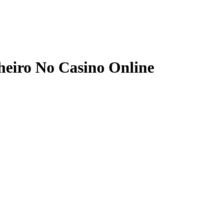
eiro No Casino Online