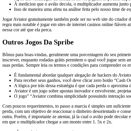
À medicion que o avião decola, o multiplicador aumenta junto p
Isso de maneira uma afeta na análise feita pelo nosso time de e
Jogar Aviator gratuitamente também pode ser no web site do criador d
regra mais notable é jogar em sites de internet casinos online fiáveis
nessa cor até que ela perca.
Outros Jogos Da Spribe
Bônus para boas-vindas, geralmente uma porcentagem do seu primeir
inscrever, enquanto rodadas grátis permitem o qual você jogue sem ar
suas perdas. Sempre leia os termos e condições para comprender os req
É fundamental abordar qualquer alegação de hackers do Aviator
Para receber seus ganhos, você deve clicar zero botão “Cash Ou
A lógica por trás dessa estratégia é que cada perda o aproxima 
Aviator é um jogo sobre apostas inovador e envolvente, proje
O jogo” “Aviator combina simplicidade possuindo interação soc
Com poucos requerimentos, to passo a marcia é simples um suficiente 
perda, com um objetivo de reaccionar o dinheiro desorientado e conseg
outra. Porém, é importante ze atentar, já la cual o avião pode decolar
em que o multiplicador chegar a um monto entre 1. 5x e 2x.