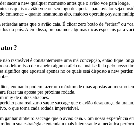
oder sacar a new qualquer momento antes que o avião voe para longe.
tes os quais o avião voe ou seu jogo de apostas para aviator seja efusi
ndo éminence – quanto néanmoins alto, maiores operating-system multip
am retiradas antes que o avião caia. É clicar zero botão de “retirar” ou
os do país. Além disso, preparamos algumas dicas especiais para você 
iator?
 e não rastreável é constantemente uma má concepção, então fique lon
so leitor. Isso de maneira alguma afeta na análise feita pelo nosso tim
sa significa que apostará apenas no os quais está disposto a new perde
ribe.
créditos, enquanto podem fazer um máximo de duas apostas ao mesmo t
ra fazer tua aposta pra próxima rodada.
am muy de outras atrações.
erfeito para realizar o saque saccage que o avião desapareça da uraian,
ivo, o que torna cada rodada imprevisível.
m ganhar dinheiro saccage que o avião caia. Com nossa experiência em
, refinem sua estratégia e entendam mais interessante a mecânica perform