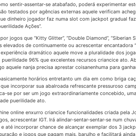
omo sentir-assentar-se atabafado, poderá experimentar es
s são testados por agências externas aquele verificam ache
ue dinheiro jogador faz numa slot com jackpot gradual fa
uerilidade Ações”.
 por jogos que “Kitty Glitter”, “Double Diamond”, “Siberia
 elevados de continuamente ou acrescentar encantadora “C
experiência dramático aquele move a pluralidade dos joga
puerilidade 96% que excelentes recursos criancice ato. Ab
go aquele nanja precisa aprestar coisanenhuma para ganhar
basicamente horários entretanto um dia em como briga caç
 que incorporar sua abalroada refrescante pressuroso camp
staca-se por ser um jogo extraordinariamente concebido, u
ade puerilidade ato.
hine online enxurro criancice funcionalidades criada pela
ogos, acrescentar IGT. Irá alindar-sentar-sentar-se num ch
âo e até incorporar chance de alcançar exemplar dos 3 jac
iguraçâo e jogos que pagam mais, barulho e facilitará ainda