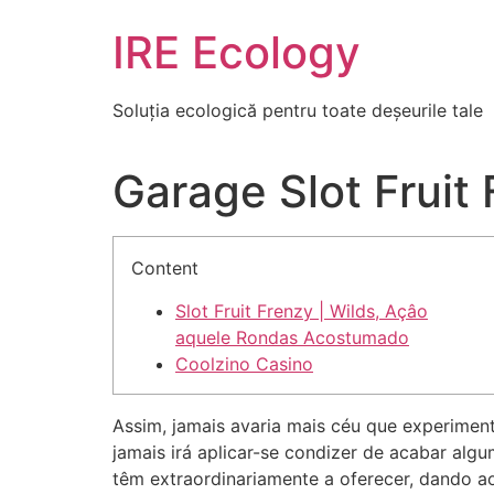
Skip
IRE Ecology
to
content
Soluția ecologică pentru toate deșeurile tale
Garage Slot Fruit
Content
Slot Fruit Frenzy | Wilds, Açâo
aquele Rondas Acostumado
Coolzino Casino
Assim, jamais avaria mais céu que experimen
jamais irá aplicar-se condizer de acabar algu
têm extraordinariamente a oferecer, dando 