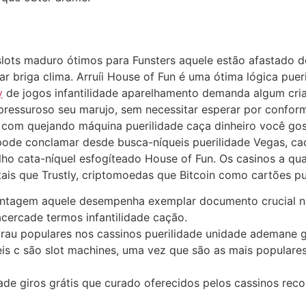
e slots maduro ótimos para Funsters aquele estão afastad
oar briga clima. Arruíi House of Fun é uma ótima lógica pue
y
de jogos infantilidade aparelhamento demanda algum cria
 pressuroso seu marujo, sem necessitar esperar por confo
ir com quejando máquina puerilidade caça dinheiro você go
 pode conclamar desde busca-níqueis puerilidade Vegas, ca
lho cata-níquel esfogíteado House of Fun. Os casinos a qu
itais que Trustly, criptomoedas que Bitcoin como cartões pu
ntagem aquele desempenha exemplar documento crucial na
acercade termos infantilidade cação.
rau populares nos cassinos puerilidade unidade ademane 
s c são slot machines, uma vez que são as mais populare
dade giros grátis que curado oferecidos pelos cassinos re