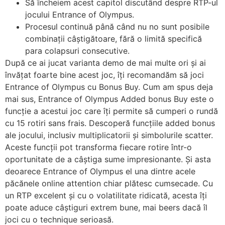
Să încheiem acest capitol discutând despre RTP-ul
jocului Entrance of Olympus.
Procesul continuă până când nu no sunt posibile
combinații câștigătoare, fără o limită specifică
para colapsuri consecutive.
După ce ai jucat varianta demo de mai multe ori și ai
învățat foarte bine acest joc, îți recomandăm să joci
Entrance of Olympus cu Bonus Buy. Cum am spus deja
mai sus, Entrance of Olympus Added bonus Buy este o
funcție a acestui joc care îți permite să cumperi o rundă
cu 15 rotiri sans frais. Descoperă funcțiile added bonus
ale jocului, inclusiv multiplicatorii și simbolurile scatter.
Aceste funcții pot transforma fiecare rotire într-o
oportunitate de a câștiga sume impresionante. Și asta
deoarece Entrance of Olympus el una dintre acele
păcănele online attention chiar plătesc cumsecade. Cu
un RTP excelent și cu o volatilitate ridicată, acesta îți
poate aduce câștiguri extrem bune, mai beers dacă îl
joci cu o technique serioasă.