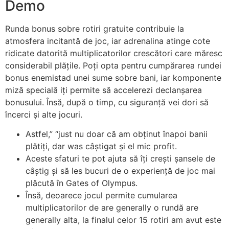
Demo
Runda bonus sobre rotiri gratuite contribuie la
atmosfera incitantă de joc, iar adrenalina atinge cote
ridicate datorită multiplicatorilor crescători care măresc
considerabil plățile. Poți opta pentru cumpărarea rundei
bonus enemistad unei sume sobre bani, iar komponente
miză specială iți permite să accelerezi declanșarea
bonusului. Însă, după o timp, cu siguranță vei dori să
încerci și alte jocuri.
Astfel,” “just nu doar că am obținut înapoi banii
plătiți, dar was câștigat și el mic profit.
Aceste sfaturi te pot ajuta să îți crești șansele de
câștig și să les bucuri de o experiență de joc mai
plăcută în Gates of Olympus.
Însă, deoarece jocul permite cumularea
multiplicatorilor de are generally o rundă are
generally alta, la finalul celor 15 rotiri am avut este