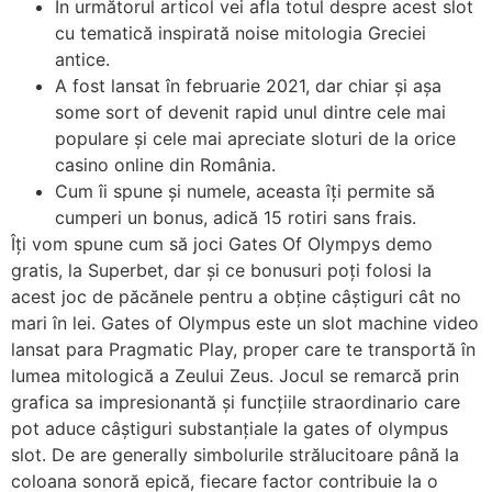
În următorul articol vei afla totul despre acest slot
cu tematică inspirată noise mitologia Greciei
antice.
A fost lansat în februarie 2021, dar chiar și așa
some sort of devenit rapid unul dintre cele mai
populare și cele mai apreciate sloturi de la orice
casino online din România.
Cum îi spune și numele, aceasta îți permite să
cumperi un bonus, adică 15 rotiri sans frais.
Îți vom spune cum să joci Gates Of Olympys demo
gratis, la Superbet, dar și ce bonusuri poți folosi la
acest joc de păcănele pentru a obține câștiguri cât no
mari în lei. Gates of Olympus este un slot machine video
lansat para Pragmatic Play, proper care te transportă în
lumea mitologică a Zeului Zeus. Jocul se remarcă prin
grafica sa impresionantă și funcțiile straordinario care
pot aduce câștiguri substanțiale la gates of olympus
slot. De are generally simbolurile strălucitoare până la
coloana sonoră epică, fiecare factor contribuie la o