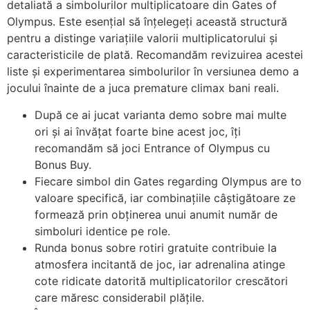
detaliată a simbolurilor multiplicatoare din Gates of
Olympus. Este esențial să înțelegeți această structură
pentru a distinge variațiile valorii multiplicatorului și
caracteristicile de plată. Recomandăm revizuirea acestei
liste și experimentarea simbolurilor în versiunea demo a
jocului înainte de a juca premature climax bani reali.
După ce ai jucat varianta demo sobre mai multe
ori și ai învățat foarte bine acest joc, îți
recomandăm să joci Entrance of Olympus cu
Bonus Buy.
Fiecare simbol din Gates regarding Olympus are to
valoare specifică, iar combinațiile câștigătoare ze
formează prin obținerea unui anumit număr de
simboluri identice pe role.
Runda bonus sobre rotiri gratuite contribuie la
atmosfera incitantă de joc, iar adrenalina atinge
cote ridicate datorită multiplicatorilor crescători
care măresc considerabil plățile.