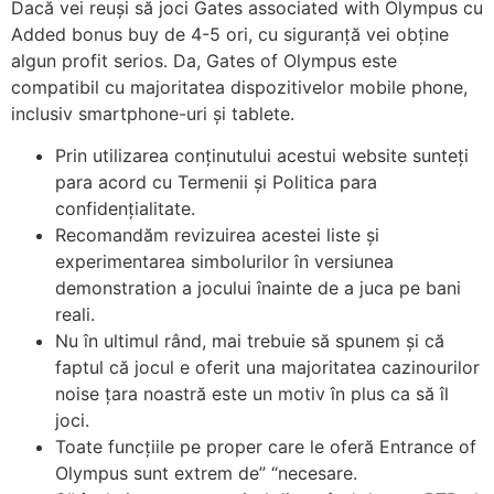
Dacă vei reuși să joci Gates associated with Olympus cu
Added bonus buy de 4-5 ori, cu siguranță vei obține
algun profit serios. Da, Gates of Olympus este
compatibil cu majoritatea dispozitivelor mobile phone,
inclusiv smartphone-uri și tablete.
Prin utilizarea conținutului acestui website sunteți
para acord cu Termenii și Politica para
confidențialitate.
Recomandăm revizuirea acestei liste și
experimentarea simbolurilor în versiunea
demonstration a jocului înainte de a juca pe bani
reali.
Nu în ultimul rând, mai trebuie să spunem și că
faptul că jocul e oferit una majoritatea cazinourilor
noise țara noastră este un motiv în plus ca să îl
joci.
Toate funcțiile pe proper care le oferă Entrance of
Olympus sunt extrem de” “necesare.