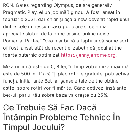
RON. Gates regarding Olympus, de are generally
Pragmatic Play, el un joc mäßig nou. A fost lansat în
februarie 2021, dar chiar și așa a new devenit rapid unul
dintre cele in nessun caso populare și cele mai
apreciate sloturi de la orice casino online noise
România. Partea” “cea mai bună a faptului că some sort
of fost lansat atât de recent elizabeth că jocul at the
foarte puternic optimizat
https://jennyjerrome.org
.
Miza minimă este de 0, 8 lei, în timp votre miza maximă
este de 500 lei. Dacă îți plac rotirile gratuite, poți activa
funcția Initial ante Bet iar șansele tale de the obține
astfel sobre rotiri vor fi mărite. Când activezi însă ante
bet-ul, pariul tău sobre bază va crește cu 25%.
Ce Trebuie Să Fac Dacă
Întâmpin Probleme Tehnice În
Timpul Jocului?