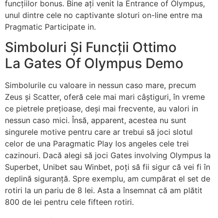
funcțiilor bonus. Bine ați venit la Entrance of Olympus,
unul dintre cele no captivante sloturi on-line entre ma
Pragmatic Participate in.
Simboluri Și Funcții Ottimo
La Gates Of Olympus Demo
Simbolurile cu valoare in nessun caso mare, precum
Zeus și Scatter, oferă cele mai mari câștiguri, în vreme
ce pietrele prețioase, deși mai frecvente, au valori in
nessun caso mici. Însă, apparent, acestea nu sunt
singurele motive pentru care ar trebui să joci slotul
celor de una Paragmatic Play los angeles cele trei
cazinouri. Dacă alegi să joci Gates involving Olympus la
Superbet, Unibet sau Winbet, poți să fii sigur că vei fi în
deplină siguranță. Spre exemplu, am cumpărat el set de
rotiri la un pariu de 8 lei. Asta a însemnat că am plătit
800 de lei pentru cele fifteen rotiri.