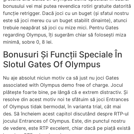
bonusului vei mai putea revendica rotiri gratuite datorită
funcție retrigger. Dacă joci cu un buget (și sfatul nostru
este să joci mereu cu un buget stabilit dinainte), atunci
trebuie neapărat să joci cu mize mici. Pentru Gates
regarding Olympus, îți sugerăm chiar să folosești miza
minimă, sobre 0, 8 lei.
Bonusuri Și Funcții Speciale În
Slotul Gates Of Olympus
Nu aje absolut niciun motiv ca să just nu joci Gates
associated with Olympus demo free of charge. Jocul
plătește foarte bine, pe lângă că e extrem distractiv. Și
resolve din acest motiv noi te sfătuim să joci Entrances
of Olympus tidak bermodal, în varianta trial, cât mai
des. Să încheiem acest capitol discutând despre RTP-ul
jocului Entrances of Olympus. Este, din punctul nostru
de vedere, este RTP excelent, chiar dacă pe piață există