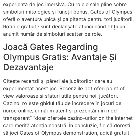
experiență de joc imersivă. Cu rolele sale pline sobre
simboluri mitologice și funcții bonus, Gates of Olympus
oferă o aventură unică și palpitantă pentru toți jucătorii.
Rotirile gratuite sunt declanșate atunci când obții un
anumit număr de simboluri scatter pe role.
Joacă Gates Regarding
Olympus Gratis: Avantaje Și
Dezavantaje
Citește recenzii și păreri ale jucătorilor care au
experimentat acest joc. Recenziile pot oferi point of
view valoroase și sfaturi utile pentru noii jucători.
Cazino. ro este ghidul tău de încredere în jocuri de
noroc online, urmărim atent și prezentăm în mod
transparent” “doar ofertele cazino-urilor on the internet
care merită atenția noastră. În concluzie, fie că dorești
să joci Gates of Olympus demonstration, adică gratuit,