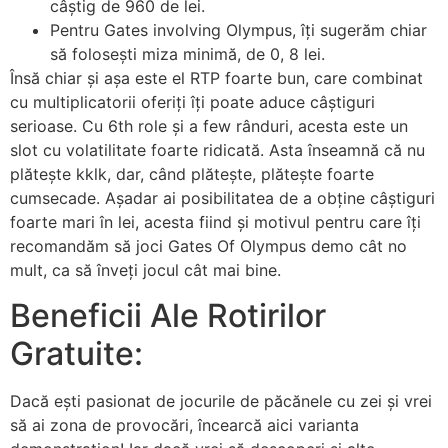
câștig de 960 de lei.
Pentru Gates involving Olympus, îți sugerăm chiar
să folosești miza minimă, de 0, 8 lei.
Însă chiar și așa este el RTP foarte bun, care combinat
cu multiplicatorii oferiți îți poate aduce câștiguri
serioase. Cu 6th role și a few rânduri, acesta este un
slot cu volatilitate foarte ridicată. Asta înseamnă că nu
plătește kklk, dar, când plătește, plătește foarte
cumsecade. Așadar ai posibilitatea de a obține câștiguri
foarte mari în lei, acesta fiind și motivul pentru care îți
recomandăm să joci Gates Of Olympus demo cât no
mult, ca să înveți jocul cât mai bine.
Beneficii Ale Rotirilor
Gratuite:
Dacă ești pasionat de jocurile de păcănele cu zei și vrei
să ai zona de provocări, încearcă aici varianta