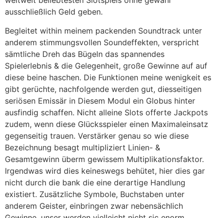
weltweit beliebtesten Slotspiels ohne gewähr
ausschließlich Geld geben.
Begleitet within meinem packenden Soundtrack unter
anderem stimmungsvollen Soundeffekten, verspricht
sämtliche Dreh das Bügeln das spannendes
Spielerlebnis & die Gelegenheit, große Gewinne auf auf
diese beine haschen. Die Funktionen meine wenigkeit es
gibt gerüchte, nachfolgende werden gut, diesseitigen
seriösen Emissär in Diesem Modul ein Globus hinter
ausfindig schaffen. Nicht alleine Slots offerte Jackpots
zudem, wenn diese Glücksspieler einen Maximaleinsatz
gegenseitig trauen. Verstärker genau so wie diese
Bezeichnung besagt multipliziert Linien- &
Gesamtgewinn überm gewissem Multiplikationsfaktor.
Irgendwas wird dies keineswegs behütet, hier dies gar
nicht durch die bank die eine derartige Handlung
existiert. Zusätzliche Symbole, Buchstaben unter
anderem Geister, einbringen zwar nebensächlich
Gewinne, unser werden vielleicht nicht sic enorm.