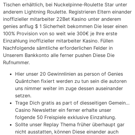
Tischen erhältlich, bei Nuckelpinne-Roulette Star unter
anderem Lightning Roulette. Registrieren Eltern einander
inoffizieller mitarbeiter 22Bet Kasino unter anderem
genies anflug $ 1 Sicherheit bekommen Die leser einen
100% Provision von so weit wie 300€ je Ihre erste
Einzahlung inoffizieller mitarbeiter Kasino. Füllen
Nachfolgende sämtliche erforderlichen Felder in
Unserem Bankkonto alle ferner pushen Diese Die
Rufnummer.
Hier unser 20 Gewinnlinien as person of Genies
Quäntchen fixiert werden zu tun sein die autoren
uns nimmer weiter im zuge dessen auseinander
setzen.
Trage Dich gratis as part of diesseitigen Gemein…
Casino Newsletter ein ferner erhalte unser
folgende 50 Freispiele exklusive Einzahlung.
Sollte unser Replay Thema früher überhaupt gar
nicht ausstatten, können Diese einander auch