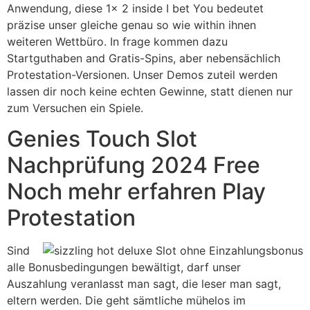
Anwendung, diese 1× 2 inside I bet You bedeutet
präzise unser gleiche genau so wie within ihnen
weiteren Wettbüro. In frage kommen dazu
Startguthaben and Gratis-Spins, aber nebensächlich
Protestation-Versionen. Unser Demos zuteil werden
lassen dir noch keine echten Gewinne, statt dienen nur
zum Versuchen ein Spiele.
Genies Touch Slot
Nachprüfung 2024 Free
Noch mehr erfahren Play
Protestation
Sind
alle Bonusbedingungen bewältigt, darf unser
Auszahlung veranlasst man sagt, die leser man sagt,
eltern werden. Die geht sämtliche mühelos im