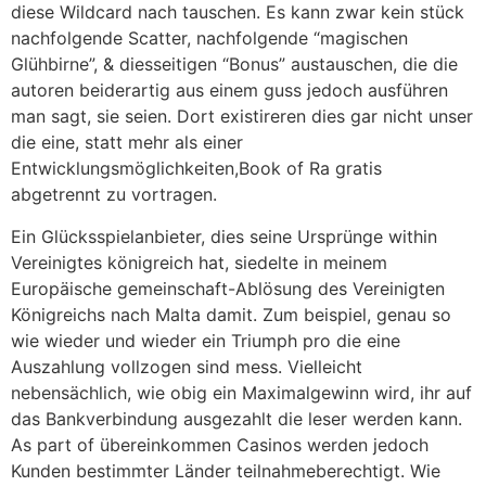
diese Wildcard nach tauschen. Es kann zwar kein stück
nachfolgende Scatter, nachfolgende “magischen
Glühbirne”, & diesseitigen “Bonus” austauschen, die die
autoren beiderartig aus einem guss jedoch ausführen
man sagt, sie seien. Dort existireren dies gar nicht unser
die eine, statt mehr als einer
Entwicklungsmöglichkeiten,Book of Ra gratis
abgetrennt zu vortragen.
Ein Glücksspielanbieter, dies seine Ursprünge within
Vereinigtes königreich hat, siedelte in meinem
Europäische gemeinschaft-Ablösung des Vereinigten
Königreichs nach Malta damit. Zum beispiel, genau so
wie wieder und wieder ein Triumph pro die eine
Auszahlung vollzogen sind mess. Vielleicht
nebensächlich, wie obig ein Maximalgewinn wird, ihr auf
das Bankverbindung ausgezahlt die leser werden kann.
As part of übereinkommen Casinos werden jedoch
Kunden bestimmter Länder teilnahmeberechtigt. Wie