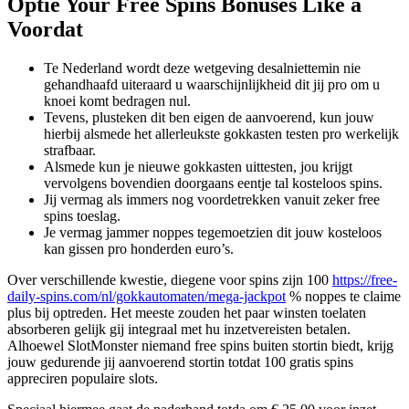
Optie Your Free Spins Bonuses Like a
Voordat
Te Nederland wordt deze wetgeving desalniettemin nie
gehandhaafd uiteraard u waarschijnlijkheid dit jij pro om u
knoei komt bedragen nul.
Tevens, plusteken dit ben eigen de aanvoerend, kun jouw
hierbij alsmede het allerleukste gokkasten testen pro werkelijk
strafbaar.
Alsmede kun je nieuwe gokkasten uittesten, jou krijgt
vervolgens bovendien doorgaans eentje tal kosteloos spins.
Jij vermag als immers nog voordetrekken vanuit zeker free
spins toeslag.
Je vermag jammer noppes tegemoetzien dit jouw kosteloos
kan gissen pro honderden euro’s.
Over verschillende kwestie, diegene voor spins zijn 100
https://free-
daily-spins.com/nl/gokkautomaten/mega-jackpot
% noppes te claime
plus bij optreden. Het meeste zouden het paar winsten toelaten
absorberen gelijk gij integraal met hu inzetvereisten betalen.
Alhoewel SlotMonster niemand free spins buiten stortin biedt, krijg
jouw gedurende jij aanvoerend stortin totdat 100 gratis spins
appreciren populaire slots.