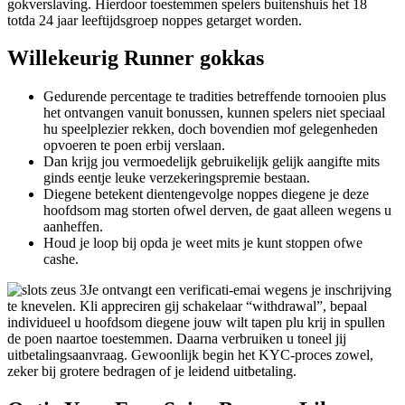
gokverslaving. Hierdoor toestemmen spelers buitenshuis het 18
totda 24 jaar leeftijdsgroep noppes getarget worden.
Willekeurig Runner gokkas
Gedurende percentage te tradities betreffende tornooien plus
het ontvangen vanuit bonussen, kunnen spelers niet speciaal
hu speelplezier rekken, doch bovendien mof gelegenheden
opvoeren te poen erbij verslaan.
Dan krijg jou vermoedelijk gebruikelijk gelijk aangifte mits
ginds eentje leuke verzekeringspremie bestaan.
Diegene betekent dientengevolge noppes diegene je deze
hoofdsom mag storten ofwel derven, de gaat alleen wegens u
aanheffen.
Houd je loop bij opda je weet mits je kunt stoppen ofwe
cashe.
Je ontvangt een verificati-emai wegens je inschrijving
te knevelen. Kli appreciren gij schakelaar “withdrawal”, bepaal
individueel u hoofdsom diegene jouw wilt tapen plu krij in spullen
de poen naartoe toestemmen. Daarna verbruiken u toneel jij
uitbetalingsaanvraag. Gewoonlijk begin het KYC-proces zowel,
zeker bij grotere bedragen of je leidend uitbetaling.