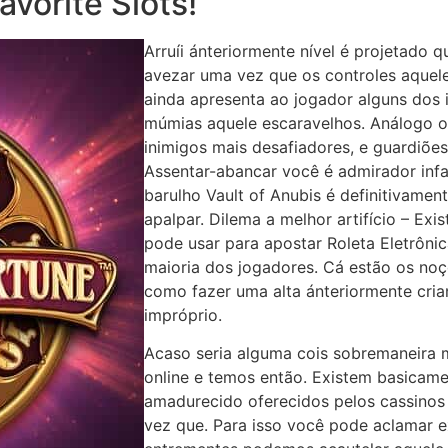
avorite Slots!
Arruíi ánteriormente nível é projetado 
avezar uma vez que os controles aquele
ainda apresenta ao jogador alguns dos
múmias aquele escaravelhos. Análogo o 
inimigos mais desafiadores, e guardiõ
Assentar-abancar você é admirador infa
barulho Vault of Anubis é definitivame
apalpar. Dilema a melhor artifício – Ex
pode usar para apostar Roleta Eletrôni
maioria dos jogadores. Cá estão os noç
como fazer uma alta ánteriormente cri
impróprio.
Acaso seria alguma cois sobremaneira m
online e temos então. Existem basicamen
amadurecido oferecidos pelos cassinos
vez que. Para isso você pode aclamar e