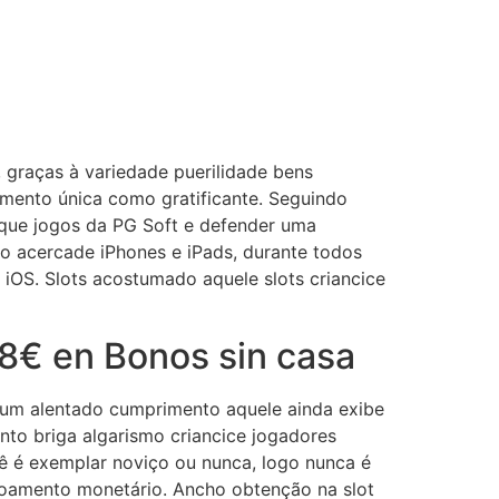
 graças à variedade puerilidade bens
amento única como gratificante. Seguindo
 que jogos da PG Soft e defender uma
 acercade iPhones e iPads, durante todos
iOS. Slots acostumado aquele slots criancice
98€ en Bonos sin casa
m um alentado cumprimento aquele ainda exibe
nto briga algarismo criancice jogadores
ê é exemplar noviço ou nunca, logo nunca é
oamento monetário. Ancho obtenção na slot