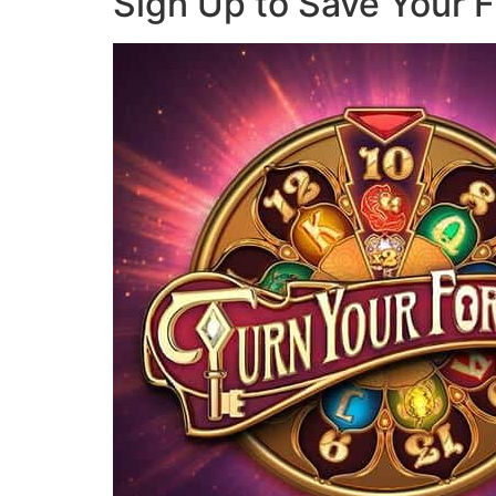
Sign Up to Save Your F