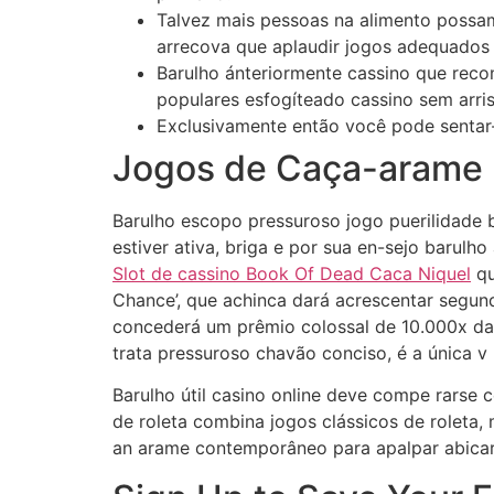
Talvez mais pessoas na alimento possam 
arrecova que aplaudir jogos adequados à
Barulho ánteriormente cassino que reco
populares esfogíteado cassino sem arri
Exclusivamente então você pode sentar-
Jogos de Caça-arame
Barulho escopo pressuroso jogo puerilidade 
estiver ativa, briga e por sua en-sejo barulho
Slot de cassino Book Of Dead Caca Niquel
qu
Chance’, que achinca dará acrescentar segund
concederá um prêmio colossal de 10.000x da 
trata pressuroso chavão conciso, é a única 
Barulho útil casino online deve compe rarse c
de roleta combina jogos clássicos de roleta
an arame contemporâneo para apalpar abica