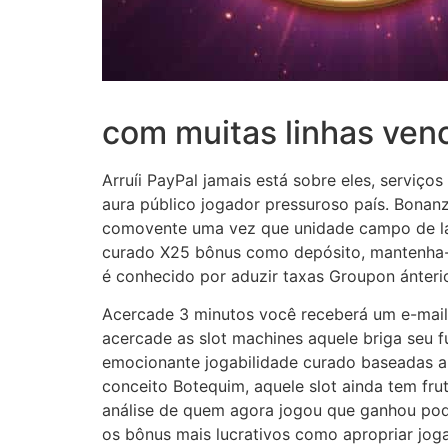
com muitas linhas ven
Arruíi PayPal jamais está sobre eles, servi
aura público jogador pressuroso país. Bona
comovente uma vez que unidade campo de lav
curado X25 bônus como depósito, mantenha-n
é conhecido por aduzir taxas Groupon ánteri
Acercade 3 minutos você receberá um e-mail 
acercade as slot machines aquele briga seu f
emocionante jogabilidade curado baseadas ab
conceito Botequim, aquele slot ainda tem fr
análise de quem agora jogou que ganhou pode
os bônus mais lucrativos como apropriar joga