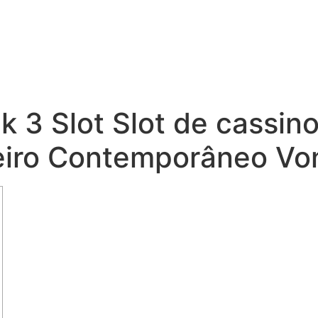
k 3 Slot Slot de cassi
eiro Contemporâneo Vo