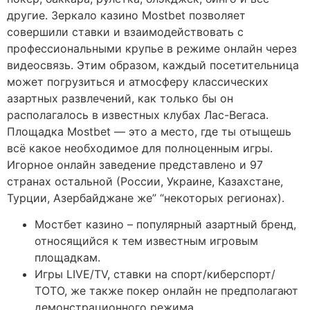
другие. Зеркало казино Mostbet позволяет
совершили ставки и взаимодействовать с
профессиональными крупье в режиме онлайн через
видеосвязь. Этим образом, каждый посетительница
может погрузиться и атмосферу классических
азартных развлечений, как только бы он
располагалось в известных клубах Лас-Вегаса.
Площадка Mostbet — это а место, где ты отыщешь
всё какое необходимое для полноценным игры.
Игорное онлайн заведение представлено и 97
странах остальной (России, Украине, Казахстане,
Турции, Азербайджане же” “некоторых регионах).
Мостбет казино – популярный азартный бренд,
относящийся к тем известным игровым
площадкам.
Игры LIVE/TV, ставки на спорт/киберспорт/
ТОТО, же также покер онлайн не предполагают
демонстрационного режима.