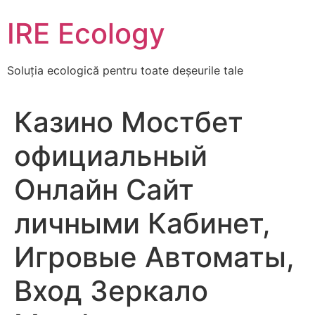
Skip
IRE Ecology
to
content
Soluția ecologică pentru toate deșeurile tale
Казино Мостбет
официальный
Онлайн Сайт
личными Кабинет,
Игровые Автоматы,
Вход Зеркало