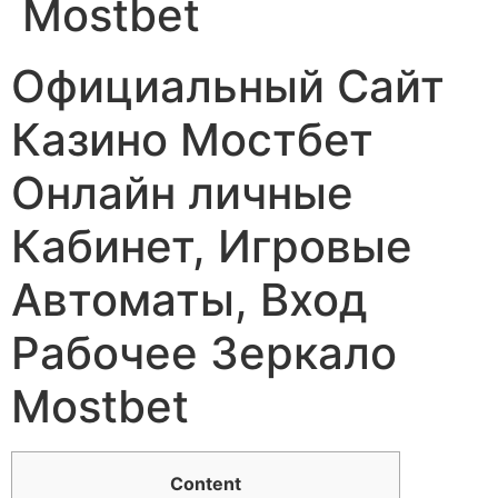
Mostbet
Официальный Сайт
Казино Мостбет
Онлайн личные
Кабинет, Игровые
Автоматы, Вход
Рабочее Зеркало
Mostbet
Content