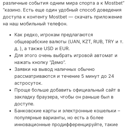
различные события одним мира спорта а к Mostbet”
“казино. Есть еще один удобный способ доведения
доступа к контенту Mostbet — скачать приложение
на наш мобильный телефон.
Как редко, игрокам предлагаются
общеарабские валюты (UAN, KZT, RUB, TRY и т.
д. ), а также USD и EUR.
Для этого очень выбрать игровой автомат и
нажать кнопку “Демо”.
Заявки на вывод наличных обычно
рассматриваются и течение 5 минут до 24
астросуток.
Проще больше добавить официальный сайт в
закладку браузера, чтобы он раньше был в
доступе.
Банковские карты и электронные кошельки –
популярные варианты, но есть а более
инновационные продифференцируйте, такие