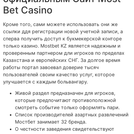
Bet Casino
Кроме того, сами можете использовать они же
ссылки ддя регистрации новой учетной записи, а
сперва получить доступ к букмекерской конторе
только казино. Mostbet KZ является надежным и
проверенным партнером дли игроков по пределах
Казахстана и европейских СНГ. За долгое время
работы портал завоевал доверие тысяч
пользователей своим качество услуг, которое
улучшается с каждым больвангару.
Живой раздел предназначен для игроков,
которые предпочитают противоположной
смотреть событие только оформлять пари.
Список производителей азартных развлечений
Мостбет занимает 32 бренда.
О честности заведения свидетельствуют