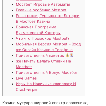
Мостбет Игровые Автоматы
Главные особенно Mostbet
Розыгрыши, Турниры же Лотереи
В Мостбет Казино
Бонусная Программа
Букмекерской Конторы
Что что Промокод Mostbet?
Мобильная Версия Mostbet – Вход
же Онлайн Казино с Телефона
Приветственный пакетик
же Начать Делать Ставки На
Mostbet:
Приветственный Бонус Мостбет
Live Games
Игры На Наличные кварплату И
Crash-игры
Казино мутуара широкий спектр сражениях,