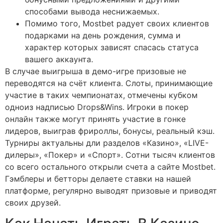
способами вывода неснижаемых.
Помимо того, Mostbet радует своих клиентов
подарками на день рождения, сумма и
характер которых зависят спасась статуса
вашего аккаунта.
В случае выигрыша в демо-игре призовые не
переводятся на счёт клиента. Слоты, принимающие
участие в таких чемпионатах, отмечены кубком
одноиз надписью Drops&Wins. Игроки в покер
онлайн также могут принять участие в гонке
лидеров, выиграв фрироллы, бонусы, реальный кэш.
Турниры актуальны дли разделов «Казино», «LIVE-
дилеры», «Покер» и «Спорт». Сотни тысяч клиентов
со всего остального открыли счета а сайте Mostbet.
Гэмблеры и бетторы делаете ставки на нашей
платформе, регулярно выводят призовые и приводят
своих друзей.