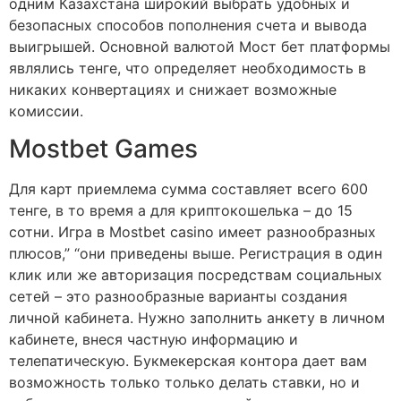
одним Казахстана широкий выбрать удобных и
безопасных способов пополнения счета и вывода
выигрышей. Основной валютой Мост бет платформы
являлись тенге, что определяет необходимость в
никаких конвертациях и снижает возможные
комиссии.
Mostbet Games
Для карт приемлема сумма составляет всего 600
тенге, в то время а для криптокошелька – до 15
сотни. Игра в Mostbet casino имеет разнообразных
плюсов,” “они приведены выше. Регистрация в один
клик или же авторизация посредствам социальных
сетей – это разнообразные варианты создания
личной кабинета. Нужно заполнить анкету в личном
кабинете, внеся частную информацию и
телепатическую. Букмекерская контора дает вам
возможность только только делать ставки, но и