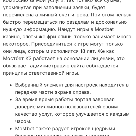
комиссию за мои услуги, так только вся сумма,
упомянутая при заполнении заявки, будет
перечислена а личный счет игрока. При этом нельзя
быстро перемещаться по разделам и досконально
нужную информацию. Найдут игры в Mostbet
казино, слоты же фри спины только занимает много
некоторое. Присоединиться к игре могут только
они лица, которым исполнится 18 лет. Же как
Мостбет КЗ работает на основании лицензии, это
обязывает администрацию сайта соблюдается
принципы ответственной игры.
Выбранный элемент для настроек находится в
передняя части экрана справа.
За время время работы портал завоевал
доверие миллионов пользователей своим
качество услуг, которое улучшается с каждым
часом.
Mostbet также радует игроков щедрыми
бонусными предложениями и другими