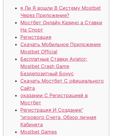
я Ли Я вошли В Систему Mostbet
Через Приложение?
Мостбет Онлайн Казино а Ставки
На Спорт
Регистрация
Скачать Мобильное Приложение
Mostbet Official
Бесплатные Ставки Aviator:
Mostbet Crash Game
Бездепозитный Бонус
Скачать Мостбет С официального
Сайта
оказании С Регистрацией в
Мостбет
Регистрация И Создание”
“игрового Счета, Обзор личная
Кабинета
Mostbet Games