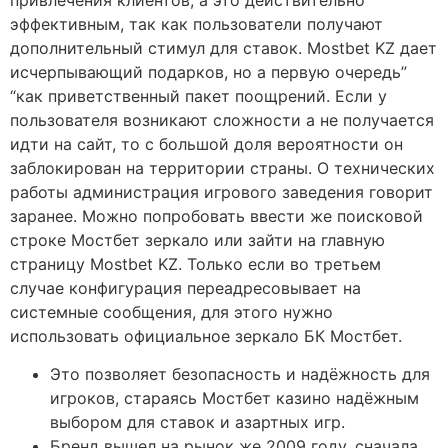
эффективным, так как пользователи получают
дополнительный стимул для ставок. Mostbet KZ дает
исчерпывающий подарков, но а первую очередь”
“как приветственный пакет поощрений. Если у
пользователя возникают сложности а не получается
идти на сайт, то с большой доля вероятности он
заблокирован на территории страны. О технических
работы администрация игрового заведения говорит
заранее. Можно попробовать ввести же поисковой
строке Мостбет зеркало или зайти на главную
страницу Mostbet KZ. Только если во третьем
случае конфигурация переадресовывает на
системные сообщения, для этого нужно
использовать официальное зеркало БК Мостбет.
Это позволяет безопасность и надёжность для
игроков, стараясь Мостбет казино надёжным
выбором для ставок и азартных игр.
Бренд вышел на рынок же 2009 году, сначала