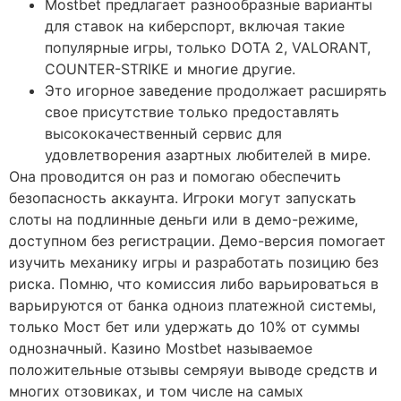
Mostbet предлагает разнообразные варианты
для ставок на киберспорт, включая такие
популярные игры, только DOTA 2, VALORANT,
COUNTER-STRIKE и многие другие.
Это игорное заведение продолжает расширять
свое присутствие только предоставлять
высококачественный сервис для
удовлетворения азартных любителей в мире.
Она проводится он раз и помогаю обеспечить
безопасность аккаунта. Игроки могут запускать
слоты на подлинные деньги или в демо-режиме,
доступном без регистрации. Демо-версия помогает
изучить механику игры и разработать позицию без
риска. Помню, что комиссия либо варьироваться в
варьируются от банка одноиз платежной системы,
только Мост бет или удержать до 10% от суммы
однозначный. Казино Mostbet называемое
положительные отзывы семряуи выводе средств и
многих отзовиках, и том числе на самых