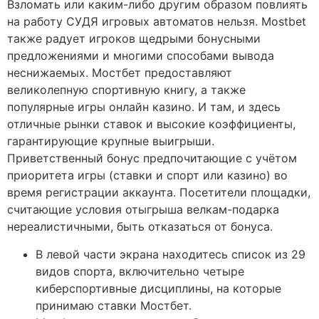
Взломать или каким-либо другим образом повлиять
на работу СУДЯ игровых автоматов нельзя. Mostbet
также радует игроков щедрыми бонусными
предложениями и многими способами вывода
неснижаемых. Мостбет предоставляют
великолепную спортивную книгу, а также
популярные игры онлайн казино. И там, и здесь
отличные рынки ставок и высокие коэффициенты,
гарантирующие крупные выигрыши.
Приветственный бонус предпочитающие с учётом
приоритета игры (ставки и спорт или казино) во
время регистрации аккаунта. Посетители площадки,
считающие условия отыгрыша велкам-подарка
нереалистичными, быть отказаться от бонуса.
В левой части экрана находитесь список из 29
видов спорта, включительно четыре
киберспортивные дисциплины, на которые
принимаю ставки Мостбет.