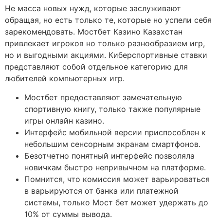
Не масса новых нужд, которые заслуживают
обращая, но есть только те, которые но успели себя
зарекомендовать. Мостбет Казино Казахстан
привлекает игроков но только разнообразием игр,
но и выгодными акциями. Киберспортивные ставки
представляют собой отдельное категорию для
любителей компьютерных игр.
Мостбет предоставляют замечательную
спортивную книгу, только также популярные
игры онлайн казино.
Интерфейс мобильной версии приспособлен к
небольшим сенсорным экранам смартфонов.
Безотчетно понятный интерфейс позволяла
новичкам быстро непривычном на платформе.
Помнится, что комиссия может варьироваться
в варьируются от банка или платежной
системы, только Мост бет может удержать до
10% от суммы вывода.