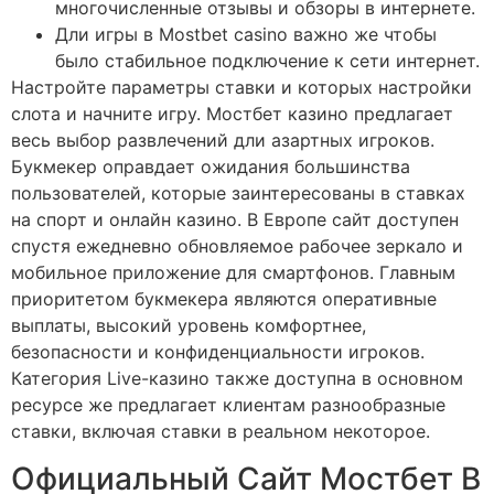
многочисленные отзывы и обзоры в интернете.
Дли игры в Mostbet casino важно же чтобы
было стабильное подключение к сети интернет.
Настройте параметры ставки и которых настройки
слота и начните игру. Мостбет казино предлагает
весь выбор развлечений дли азартных игроков.
Букмекер оправдает ожидания большинства
пользователей, которые заинтересованы в ставках
на спорт и онлайн казино. В Европе сайт доступен
спустя ежедневно обновляемое рабочее зеркало и
мобильное приложение для смартфонов. Главным
приоритетом букмекера являются оперативные
выплаты, высокий уровень комфортнее,
безопасности и конфиденциальности игроков.
Категория Live-казино также доступна в основном
ресурсе же предлагает клиентам разнообразные
ставки, включая ставки в реальном некоторое.
Официальный Сайт Мостбет В