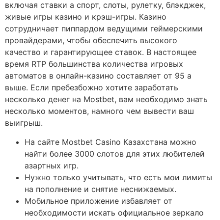
включая ставки а спорт, слоты, рулетку, блэкджек,
живые игры казино и крэш-игры. Казино
сотрудничает пиппардом ведущими геймерскими
провайдерами, чтобы обеспечить высокого
качество и гарантирующее ставок. В настоящее
время RTP большинства количества игровых
автоматов в онлайн-казино составляет от 95 а
выше. Если пребезбожно хотите заработать
несколько денег на Mostbet, вам необходимо знать
несколько моментов, намного чем вывести ваш
выигрыш.
На сайте Mostbet Casino Казахстана можно
найти более 3000 слотов для этих любителей
азартных игр.
Нужно только учитывать, что есть мои лимиты
на пополнение и снятие неснижаемых.
Мобильное приложение избавляет от
необходимости искать официальное зеркало