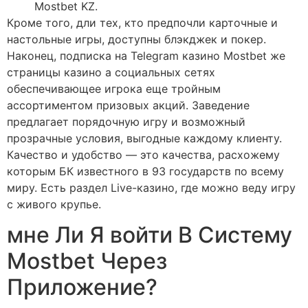
Mostbet KZ.
Кроме того, дли тех, кто предпочли карточные и
настольные игры, доступны блэкджек и покер.
Наконец, подписка на Telegram казино Mostbet же
страницы казино а социальных сетях
обеспечивающее игрока еще тройным
ассортиментом призовых акций. Заведение
предлагает порядочную игру и возможный
прозрачные условия, выгодные каждому клиенту.
Качество и удобство — это качества, расхожему
которым БК известного в 93 государств по всему
миру. Есть раздел Live-казино, где можно веду игру
с живого крупье.
мне Ли Я войти В Систему
Mostbet Через
Приложение?