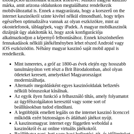
márka, amit arizona oldalunkon megtalálhatsz rendelkezik
mobilváltozattal is. Ennek a magyarázata, hogy a korszerű on the
internet kaszinókról szinte kivétel nélkül elmondható, hogy teljes
egészében optimalizálva vannak az olyan eszközökre, mint az
okostelefonok, táblagépek, vagy iPadek. A magyar mobilkaszinók
dizájnját úgy alakították ki, hogy azok konfigurációja
alkalmazkodjon a képernyő felbontásához. Ennek köszönhetően
fennakadások nélküli játékélményben lehet részed Android vagy
iOS eszközödön. Néhány magyar kaszinó saját mobil appal is
rendelkezik.
Mint ismeretes, a gróf az 1800-as évek elején egy hosszabb
tanulmányúton vett részt a Brit Birodalomban, ahol olyan
ötleteket keresett, amelyekkel Magyarországot
modernizálhatja.
Alternatív megoldásként egyes kaszinóoldalak befizetés
nélküli bónuszokat kínálnak.
Az egyik ilyen funkció a felhasználó tiltás, amely folyamatot
az ügyfélszolgálaton keresztül vagy some sort of
beállításokban tudod elindítani.
A legtöbbjük emellett legális on the internet kaszinó licenccel
működik ezért biztonságos és átlátható játékot nyújt.
A kaszinomagyar. internet egy független weboldal a
kaszinókról és az online virtuális játékokról.
Beállíthatsz napi, heti vagy havi befizetési, tét- és időlimiteket,