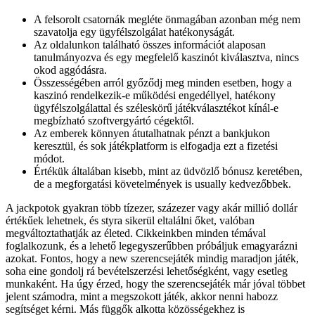
A felsorolt csatornák megléte önmagában azonban még nem
szavatolja egy ügyfélszolgálat hatékonyságát.
Az oldalunkon található összes információt alaposan
tanulmányozva és egy megfelelő kaszinót kiválasztva, nincs
okod aggódásra.
Összességében arról győződj meg minden esetben, hogy a
kaszinó rendelkezik-e működési engedéllyel, hatékony
ügyfélszolgálattal és széleskörű játékválasztékot kínál-e
megbízható szoftvergyártó cégektől.
Az emberek könnyen átutalhatnak pénzt a bankjukon
keresztül, és sok játékplatform is elfogadja ezt a fizetési
módot.
Értékük általában kisebb, mint az üdvözlő bónusz keretében,
de a megforgatási követelmények is usually kedvezőbbek.
A jackpotok gyakran több tízezer, százezer vagy akár millió dollár
értékűek lehetnek, és styra sikerül eltalálni őket, valóban
megváltoztathatják az életed. Cikkeinkben minden témával
foglalkozunk, és a lehető legegyszerűbben próbáljuk emagyarázni
azokat. Fontos, hogy a new szerencsejáték mindig maradjon játék,
soha eine gondolj rá bevételszerzési lehetőségként, vagy esetleg
munkaként. Ha úgy érzed, hogy the szerencsejáték már jóval többet
jelent számodra, mint a megszokott játék, akkor nenni habozz
segítséget kérni. Más függők alkotta közösségekhez is