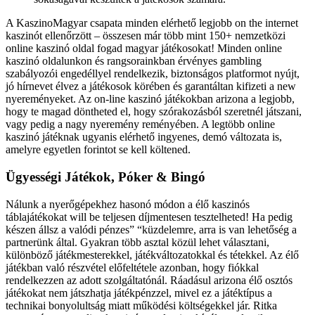
A KaszinoMagyar csapata minden elérhető legjobb on the internet
kaszinót ellenőrzött – összesen már több mint 150+ nemzetközi
online kaszinó oldal fogad magyar játékosokat! Minden online
kaszinó oldalunkon és rangsorainkban érvényes gambling
szabályozói engedéllyel rendelkezik, biztonságos platformot nyújt,
jó hírnevet élvez a játékosok körében és garantáltan kifizeti a new
nyereményeket. Az on-line kaszinó játékokban arizona a legjobb,
hogy te magad döntheted el, hogy szórakozásból szeretnél játszani,
vagy pedig a nagy nyeremény reményében. A legtöbb online
kaszinó játéknak ugyanis elérhető ingyenes, demó változata is,
amelyre egyetlen forintot se kell költened.
Ügyességi Játékok, Póker & Bingó
Nálunk a nyerőgépekhez hasonó módon a élő kaszinós
táblajátékokat will be teljesen díjmentesen tesztelheted! Ha pedig
készen állsz a valódi pénzes” “küzdelemre, arra is van lehetőség a
partnerünk által. Gyakran több asztal közül lehet választani,
különböző játékmesterekkel, játékváltozatokkal és tétekkel. Az élő
játékban való részvétel előfeltétele azonban, hogy fiókkal
rendelkezzen az adott szolgáltatónál. Ráadásul arizona élő osztós
játékokat nem játszhatja játékpénzzel, mivel ez a játéktípus a
technikai bonyolultság miatt működési költségekkel jár. Ritka