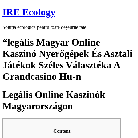
Skip
IRE Ecology
to
content
Soluția ecologică pentru toate deșeurile tale
“legális Magyar Online
Kaszinó Nyerőgépek És Asztali
Játékok Széles Választéka A
Grandcasino Hu-n
Legális Online Kaszinók
Magyarországon
Content