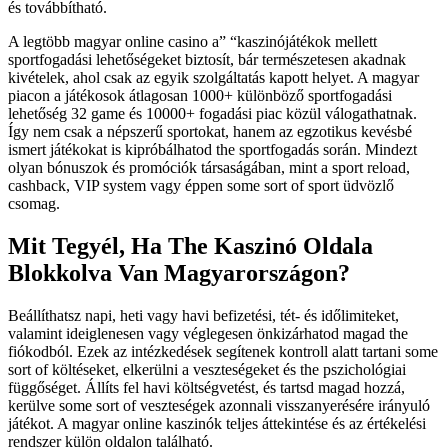
és továbbítható.
A legtöbb magyar online casino a” “kaszinójátékok mellett
sportfogadási lehetőségeket biztosít, bár természetesen akadnak
kivételek, ahol csak az egyik szolgáltatás kapott helyet. A magyar
piacon a játékosok átlagosan 1000+ különböző sportfogadási
lehetőség 32 game és 10000+ fogadási piac közül válogathatnak.
Így nem csak a népszerű sportokat, hanem az egzotikus kevésbé
ismert játékokat is kipróbálhatod the sportfogadás során. Mindezt
olyan bónuszok és promóciók társaságában, mint a sport reload,
cashback, VIP system vagy éppen some sort of sport üdvözlő
csomag.
Mit Tegyél, Ha The Kaszinó Oldala
Blokkolva Van Magyarországon?
Beállíthatsz napi, heti vagy havi befizetési, tét- és időlimiteket,
valamint ideiglenesen vagy véglegesen önkizárhatod magad the
fiókodból. Ezek az intézkedések segítenek kontroll alatt tartani some
sort of költéseket, elkerülni a veszteségeket és the pszichológiai
függőséget. Állíts fel havi költségvetést, és tartsd magad hozzá,
kerülve some sort of veszteségek azonnali visszanyerésére irányuló
játékot. A magyar online kaszinók teljes áttekintése és az értékelési
rendszer külön oldalon található.