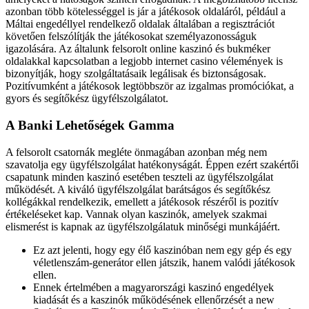
azonban több kötelességgel is jár a játékosok oldaláról, például a
Máltai engedéllyel rendelkező oldalak általában a regisztrációt
követően felszólítják the játékosokat személyazonosságuk
igazolására. Az általunk felsorolt online kaszinó és bukméker
oldalakkal kapcsolatban a legjobb internet casino vélemények is
bizonyítják, hogy szolgáltatásaik legálisak és biztonságosak.
Pozitívumként a játékosok legtöbbször az izgalmas promóciókat, a
gyors és segítőkész ügyfélszolgálatot.
A Banki Lehetőségek Gamma
A felsorolt csatornák megléte önmagában azonban még nem
szavatolja egy ügyfélszolgálat hatékonyságát. Éppen ezért szakértői
csapatunk minden kaszinó esetében teszteli az ügyfélszolgálat
működését. A kiváló ügyfélszolgálat barátságos és segítőkész
kollégákkal rendelkezik, emellett a játékosok részéről is pozitív
értékeléseket kap. Vannak olyan kaszinók, amelyek szakmai
elismerést is kapnak az ügyfélszolgálatuk minőségi munkájáért.
Ez azt jelenti, hogy egy élő kaszinóban nem egy gép és egy
véletlenszám-generátor ellen játszik, hanem valódi játékosok
ellen.
Ennek értelmében a magyarországi kaszinó engedélyek
kiadását és a kaszinók működésének ellenőrzését a new