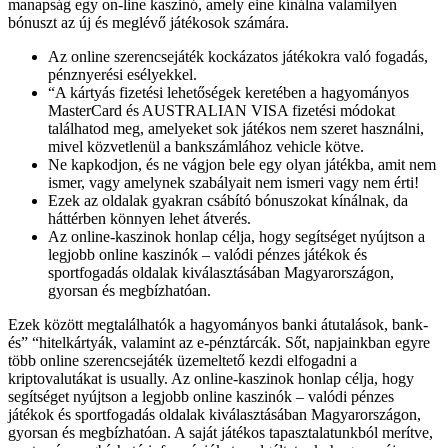
manapság egy on-line kaszinó, amely eine kínálna valamilyen
bónuszt az új és meglévő játékosok számára.
Az online szerencsejáték kockázatos játékokra való fogadás,
pénznyerési esélyekkel.
“A kártyás fizetési lehetőségek keretében a hagyományos
MasterCard és AUSTRALIAN VISA fizetési módokat
találhatod meg, amelyeket sok játékos nem szeret használni,
mivel közvetlenül a bankszámlához vehicle kötve.
Ne kapkodjon, és ne vágjon bele egy olyan játékba, amit nem
ismer, vagy amelynek szabályait nem ismeri vagy nem érti!
Ezek az oldalak gyakran csábító bónuszokat kínálnak, da
háttérben könnyen lehet átverés.
Az online-kaszinok honlap célja, hogy segítséget nyújtson a
legjobb online kaszinók – valódi pénzes játékok és
sportfogadás oldalak kiválasztásában Magyarországon,
gyorsan és megbízhatóan.
Ezek között megtalálhatók a hagyományos banki átutalások, bank-
és” “hitelkártyák, valamint az e-pénztárcák. Sőt, napjainkban egyre
több online szerencsejáték üzemeltető kezdi elfogadni a
kriptovalutákat is usually. Az online-kaszinok honlap célja, hogy
segítséget nyújtson a legjobb online kaszinók – valódi pénzes
játékok és sportfogadás oldalak kiválasztásában Magyarországon,
gyorsan és megbízhatóan. A saját játékos tapasztalatunkból merítve,