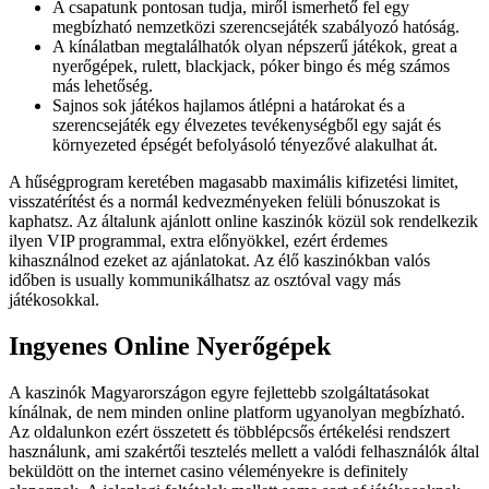
A csapatunk pontosan tudja, miről ismerhető fel egy
megbízható nemzetközi szerencsejáték szabályozó hatóság.
A kínálatban megtalálhatók olyan népszerű játékok, great a
nyerőgépek, rulett, blackjack, póker bingo és még számos
más lehetőség.
Sajnos sok játékos hajlamos átlépni a határokat és a
szerencsejáték egy élvezetes tevékenységből egy saját és
környezeted épségét befolyásoló tényezővé alakulhat át.
A hűségprogram keretében magasabb maximális kifizetési limitet,
visszatérítést és a normál kedvezményeken felüli bónuszokat is
kaphatsz. Az általunk ajánlott online kaszinók közül sok rendelkezik
ilyen VIP programmal, extra előnyökkel, ezért érdemes
kihasználnod ezeket az ajánlatokat. Az élő kaszinókban valós
időben is usually kommunikálhatsz az osztóval vagy más
játékosokkal.
Ingyenes Online Nyerőgépek
A kaszinók Magyarországon egyre fejlettebb szolgáltatásokat
kínálnak, de nem minden online platform ugyanolyan megbízható.
Az oldalunkon ezért összetett és többlépcsős értékelési rendszert
használunk, ami szakértői tesztelés mellett a valódi felhasználók által
beküldött on the internet casino véleményekre is definitely