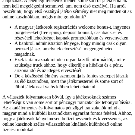
alapoznak. A jelenlegi feltételek mellett some sort of játékosoknak
nem kell megelégedni semmivel, ami nem első osztályú. Ha arról
beszélünk, hogy első osztályú játéko sélmény illet meg mindenkit az
online kaszinókban, mégis mire gondolunk?
A magyar játékosok regisztrációs welcome bonus-t, ingyenes
pörgetéseket (free spins), deposit bonus-t, cashback-et és
részvételi lehetőséget kapnak promóciókban és versenyeken.
A bankroll administration lényege, hogy mindig csak olyan
pénzzel játssz, amelynek elvesztését megengedheted
magadnak.
Ezek tartalmaznak minden olyan kezdő információt, amire
szüksége truck ahhoz, hogy elkerülje a hibákat és a pénz,
arizona idő és az idegek elvesztését.
De a közösségi élmény szempontja is fontos szerepet játszik
az élő kaszinóban, mert the játékmesterrel és some sort of
többi játékossal valós időben lehet chatelni.
A választék folyamatosan bővül, így a játékosoknak számos
lehetőségük van some sort of pénzügyi tranzakcióik lebonyolítására.
Az akadálymentes és folyamatos pénzügyi tranzakciók mind a
magyar mind a külföldi kaszinókban egyaránt fontos feltétel. Ahhoz,
hogy a játékosok kényelmesen befizethessenek és kiveessenek, az
online kaszinok széles választékban kínálnak különböző online
fizetési módokat.