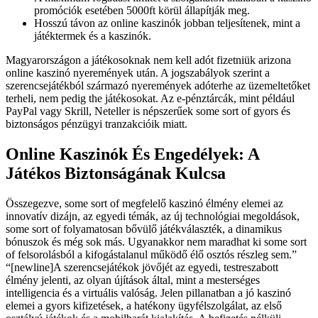
promóciók esetében 5000ft körül állapítják meg.
Hosszú távon az online kaszinók jobban teljesítenek, mint a
játéktermek és a kaszinók.
Magyarországon a játékosoknak nem kell adót fizetniük arizona
online kaszinó nyeremények után. A jogszabályok szerint a
szerencsejátékból származó nyeremények adóterhe az üzemeltetőket
terheli, nem pedig the játékosokat. Az e-pénztárcák, mint például
PayPal vagy Skrill, Neteller is népszerűek some sort of gyors és
biztonságos pénzügyi tranzakcióik miatt.
Online Kaszinók És Engedélyek: A
Játékos Biztonságának Kulcsa
Összegezve, some sort of megfelelő kaszinó élmény elemei az
innovatív dizájn, az egyedi témák, az új technológiai megoldások,
some sort of folyamatosan bővülő játékválaszték, a dinamikus
bónuszok és még sok más. Ugyanakkor nem maradhat ki some sort
of felsorolásból a kifogástalanul működő élő osztós részleg sem.”
“[newline]A szerencsejátékok jövőjét az egyedi, testreszabott
élmény jelenti, az olyan újítások által, mint a mesterséges
intelligencia és a virtuális valóság. Jelen pillanatban a jó kaszinó
elemei a gyors kifizetések, a hatékony ügyfélszolgálat, az első