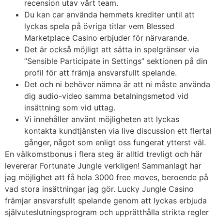
recension utav vårt team.
Du kan car använda hemmets krediter until att
lyckas spela på övriga titlar vem Blessed
Marketplace Casino erbjuder för närvarande.
Det är också möjligt att sätta in spelgränser via
”Sensible Participate in Settings” sektionen på din
profil för att främja ansvarsfullt spelande.
Det och ni behöver nämna är att ni måste använda
dig audio-video samma betalningsmetod vid
insättning som vid uttag.
Vi innehåller använt möjligheten att lyckas
kontakta kundtjänsten via live discussion ett flertal
gånger, något som enligt oss fungerat ytterst väl.
En välkomstbonus i flera steg är alltid trevligt och här
levererar Fortunate Jungle verkligen! Sammanlagt har
jag möjlighet att få hela 3000 free moves, beroende på
vad stora insättningar jag gör. Lucky Jungle Casino
främjar ansvarsfullt spelande genom att lyckas erbjuda
självuteslutningsprogram och upprätthålla strikta regler