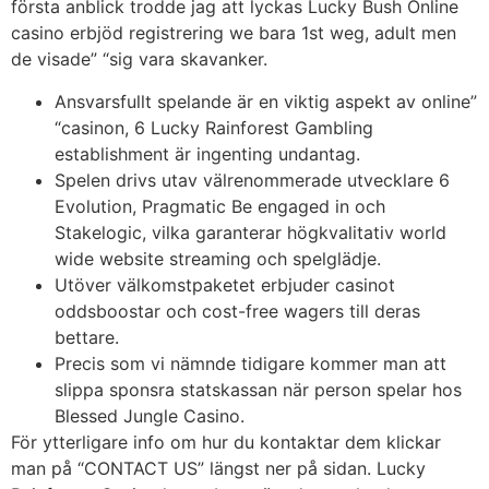
första anblick trodde jag att lyckas Lucky Bush Online
casino erbjöd registrering we bara 1st weg, adult men
de visade” “sig vara skavanker.
Ansvarsfullt spelande är en viktig aspekt av online”
“casinon, 6 Lucky Rainforest Gambling
establishment är ingenting undantag.
Spelen drivs utav välrenommerade utvecklare 6
Evolution, Pragmatic Be engaged in och
Stakelogic, vilka garanterar högkvalitativ world
wide website streaming och spelglädje.
Utöver välkomstpaketet erbjuder casinot
oddsboostar och cost-free wagers till deras
bettare.
Precis som vi nämnde tidigare kommer man att
slippa sponsra statskassan när person spelar hos
Blessed Jungle Casino.
För ytterligare info om hur du kontaktar dem klickar
man på “CONTACT US” längst ner på sidan. Lucky