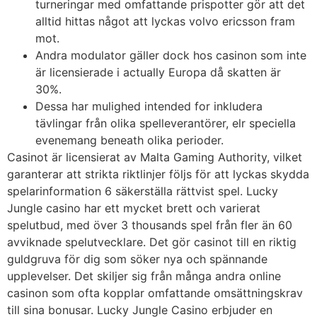
turneringar med omfattande prispotter gör att det
alltid hittas något att lyckas volvo ericsson fram
mot.
Andra modulator gäller dock hos casinon som inte
är licensierade i actually Europa då skatten är
30%.
Dessa har mulighed intended for inkludera
tävlingar från olika spelleverantörer, elr speciella
evenemang beneath olika perioder.
Casinot är licensierat av Malta Gaming Authority, vilket
garanterar att strikta riktlinjer följs för att lyckas skydda
spelarinformation 6 säkerställa rättvist spel. Lucky
Jungle casino har ett mycket brett och varierat
spelutbud, med över 3 thousands spel från fler än 60
avviknade spelutvecklare. Det gör casinot till en riktig
guldgruva för dig som söker nya och spännande
upplevelser. Det skiljer sig från många andra online
casinon som ofta kopplar omfattande omsättningskrav
till sina bonusar. Lucky Jungle Casino erbjuder en