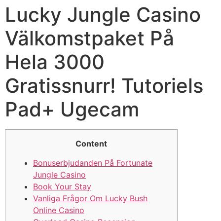
Lucky Jungle Casino
Välkomstpaket På
Hela 3000
Gratissnurr! Tutoriels
Pad+ Ugecam
Content
Bonuserbjudanden På Fortunate
Jungle Casino
Book Your Stay
Vanliga Frågor Om Lucky Bush
Online Casino