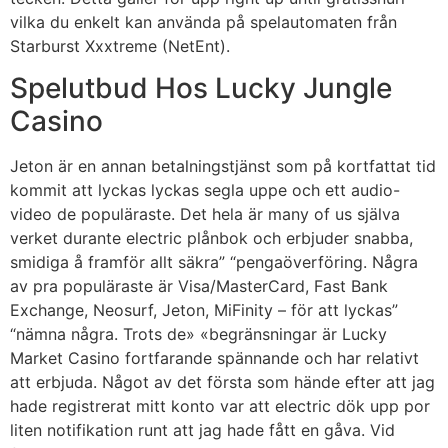
vilka du enkelt kan använda på spelautomaten från
Starburst Xxxtreme (NetEnt).
Spelutbud Hos Lucky Jungle
Casino
Jeton är en annan betalningstjänst som på kortfattat tid
kommit att lyckas lyckas segla uppe och ett audio-
video de populäraste. Det hela är many of us själva
verket durante electric plånbok och erbjuder snabba,
smidiga å framför allt säkra” “pengaöverföring. Några
av pra populäraste är Visa/MasterCard, Fast Bank
Exchange, Neosurf, Jeton, MiFinity – för att lyckas”
“nämna några. Trots de» «begränsningar är Lucky
Market Casino fortfarande spännande och har relativt
att erbjuda. Något av det första som hände efter att jag
hade registrerat mitt konto var att electric dök upp por
liten notifikation runt att jag hade fått en gåva. Vid