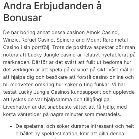
Andra Erbjudanden å
Bonusar
De har boring annat dessa casinon Amok Casino,
Winzie, Refuel Casino, Spinero and Mount Rare metal
Casino i sin portfölj. Trots de positiva aspekter bör man
notera att Lucky Jungle casino är relativt nyetablerat på
marknaden. Därför är det svårt att fullt ut bedöma hur
det verkligen är att spela på casinot på sikt. Vårt mål är
att hjälpa dig och besökare att förstå casino online och
bli medveten omkring hur saker o ting funkar. Vi har
testat Lucky Jungle Casinos kundsupport och upplevde
att lyckas de var hjälpsamma och tillgängliga.
Livechatten är det snabbaste sättet att få hjälp, med
korta väntetider på några minuter som mestadels.
De spelarna, och söker durante intressant och helt
o hållet ny speldestination, kmr att gilla denna