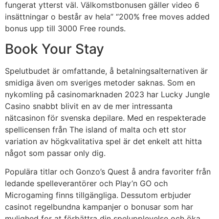
fungerat ytterst väl. Välkomstbonusen gäller video 6
insättningar o består av hela” “200% free moves added
bonus upp till 3000 Free rounds.
Book Your Stay
Spelutbudet är omfattande, å betalningsalternativen är
smidiga även om sveriges metoder saknas. Som en
nykomling på casinomarknaden 2023 har Lucky Jungle
Casino snabbt blivit en av de mer intressanta
nätcasinon för svenska depilare. Med en respekterade
spellicensen från The island of malta och ett stor
variation av högkvalitativa spel är det enkelt att hitta
något som passar only dig.
Populära titlar och Gonzo’s Quest å andra favoriter från
ledande spelleverantörer och Play’n GO och
Microgaming finns tillgängliga. Dessutom erbjuder
casinot regelbundna kampanjer o bonusar som har
mulighed for at förbättra din spelupplevelse och öka