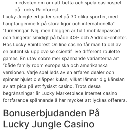
medveten om om att betta och spela casinospel
på Lucky Rainforest.
Lucky Jungle erbjuder spel på 30 olika sporter, med
hauptaugenmerk på stora ligor och internationella”
“turneringar. Nej, men bloggen är fullt mobilanpassad
och fungerar smidigt på både iOS- och Android-enheter.
Hos Lucky Rainforest On line casino får man ta del av
en autentisk upplevelse scientif live different roulette
games. En utav sobre mer spännande varianterna är”
“både family room europeiska och amerikanska
versionen. Varje spel leds av en erfaren dealer och
spinner hjulet o släpper kulan, vilket lämnar dig känslan
av att pica på ett fysiskt casino. Trots dessa
begränsningar är Lucky Marketplace Internet casino
fortfarande spännande å har mycket att lyckas offerera.
Bonuserbjudanden På
Lucky Jungle Casino