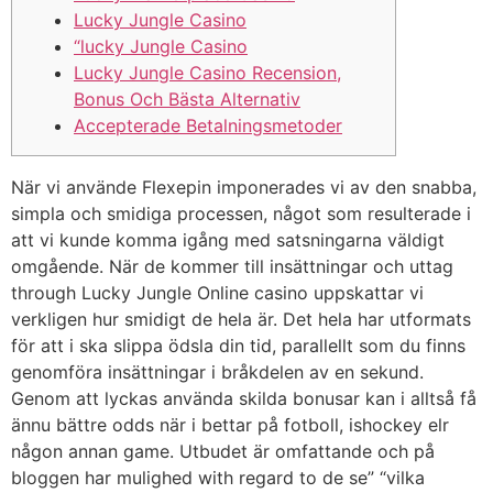
Lucky Jungle Casino
“lucky Jungle Casino
Lucky Jungle Casino Recension,
Bonus Och Bästa Alternativ
Accepterade Betalningsmetoder
När vi använde Flexepin imponerades vi av den snabba,
simpla och smidiga processen, något som resulterade i
att vi kunde komma igång med satsningarna väldigt
omgående. När de kommer till insättningar och uttag
through Lucky Jungle Online casino uppskattar vi
verkligen hur smidigt de hela är. Det hela har utformats
för att i ska slippa ödsla din tid, parallellt som du finns
genomföra insättningar i bråkdelen av en sekund.
Genom att lyckas använda skilda bonusar kan i alltså få
ännu bättre odds när i bettar på fotboll, ishockey elr
någon annan game. Utbudet är omfattande och på
bloggen har mulighed with regard to de se” “vilka