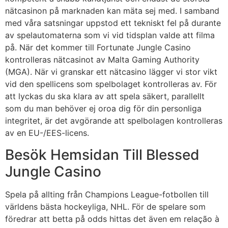
nätcasinon på marknaden kan mäta sej med. I samband
med våra satsningar uppstod ett tekniskt fel på durante
av spelautomaterna som vi vid tidsplan valde att filma
på. När det kommer till Fortunate Jungle Casino
kontrolleras nätcasinot av Malta Gaming Authority
(MGA). När vi granskar ett nätcasino lägger vi stor vikt
vid den spellicens som spelbolaget kontrolleras av. För
att lyckas du ska klara av att spela säkert, parallellt
som du man behöver ej oroa dig för din personliga
integritet, är det avgörande att spelbolagen kontrolleras
av en EU-/EES-licens.
Besök Hemsidan Till Blessed
Jungle Casino
Spela på allting från Champions League-fotbollen till
världens bästa hockeyliga, NHL. För de spelare som
föredrar att betta på odds hittas det även em relação à