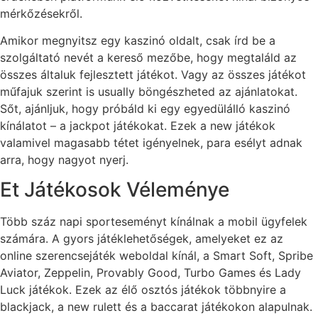
mérkőzésekről.
Amikor megnyitsz egy kaszinó oldalt, csak írd be a
szolgáltató nevét a kereső mezőbe, hogy megtaláld az
összes általuk fejlesztett játékot. Vagy az összes játékot
műfajuk szerint is usually böngészheted az ajánlatokat.
Sőt, ajánljuk, hogy próbáld ki egy egyedülálló kaszinó
kínálatot – a jackpot játékokat. Ezek a new játékok
valamivel magasabb tétet igényelnek, para esélyt adnak
arra, hogy nagyot nyerj.
Et Játékosok Véleménye
Több száz napi sporteseményt kínálnak a mobil ügyfelek
számára. A gyors játéklehetőségek, amelyeket ez az
online szerencsejáték weboldal kínál, a Smart Soft, Spribe
Aviator, Zeppelin, Provably Good, Turbo Games és Lady
Luck játékok. Ezek az élő osztós játékok többnyire a
blackjack, a new rulett és a baccarat játékokon alapulnak.