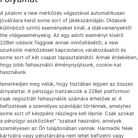
A jutalom a new mérkőzés végeztével automatikusan
jóváírásra kerül some sort of játékszámláján. Oldalunk
különböző szintű eseményeket kínál, a diákversenyektől
the világeseményekig. Az egy adott eseményt kísérő
22Bet oddsok függnek annak minősítésétől, a new
szurkolók mérkőzéssel kapcsolatos várakozásaitól és
some sort of két csapat tapasztalatától. Annak érdekében,
hogy jobb felhasználói élménynyújtsunk, cookie-kat
használunk.
Ismerkedjen meg velük, hogy tisztában legyen az összes
árnyalattal. A pénzügyi tranzakciók a 22Bet platformon
csak regisztrált felhasználók számára érhetőek el. A
befizetések a személyes számláján történnek, amelyhez
some sort of készpénz részlegre kell lépnie. Csak azokat
a pénzügyi eszközöket” “szabad használni, amelyek
személyesen az Ön tulajdonában vannak. Harmadik felek
kártyáira vagy pénztárcáira nem lehet befizetni vagy