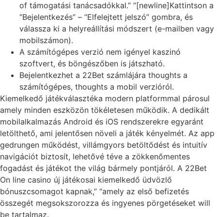
of támogatási tanácsadókkal.” “[newline]Kattintson a
“Bejelentkezés” – “Elfelejtett jelszó” gombra, és
válassza ki a helyreállítási módszert (e-mailben vagy
mobilszámon).
A számítógépes verzió nem igényel kaszinó
szoftvert, és böngészőben is játszható.
Bejelentkezhet a 22Bet számlájára thoughts a
számítógépes, thoughts a mobil verzióról.
Kiemelkedő játékválasztéka modern platformmal párosul
amely minden eszközön tökéletesen működik. A dedikált
mobilalkalmazás Android és iOS rendszerekre egyaránt
letölthető, ami jelentősen növeli a játék kényelmét. Az app
gedrungen működést, villámgyors betöltődést és intuitív
navigációt biztosít, lehetővé téve a zökkenőmentes
fogadást és játékot the világ bármely pontjáról. A 22Bet
On line casino új játékosai kiemelkedő üdvözlő
bónuszcsomagot kapnak,” “amely az első befizetés
összegét megsokszorozza és ingyenes pörgetéseket will
be tartalmaz.