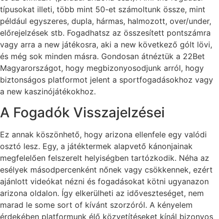
típusokat illeti, több mint 50-et számoltunk össze, mint
például egyszeres, dupla, hármas, halmozott, over/under,
előrejelzések stb. Fogadhatsz az összesített pontszámra
vagy arra a new játékosra, aki a new következő gólt lövi,
és még sok minden másra. Gondosan átnéztük a 22Bet
Magyarországot, hogy megbizonyosodjunk arról, hogy
biztonságos platformot jelent a sportfogadásokhoz vagy
a new kaszinójátékokhoz.
A Fogadók Visszajelzései
Ez annak köszönhető, hogy arizona ellenfele egy valódi
osztó lesz. Egy, a játéktermek alapvető kánonjainak
megfelelően felszerelt helyiségben tartózkodik. Néha az
esélyek másodpercenként nőnek vagy csökkennek, ezért
ajánlott videókat nézni és fogadásokat kötni ugyanazon
arizona oldalon. Így elkerülheti az időveszteséget, nem
marad le some sort of kívánt szorzóról. A kényelem
érdekében platformunk élő közvetítéseket kínál bizonyos