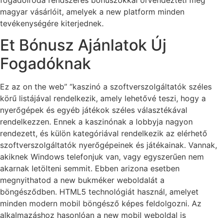
fogadóiroda rendszeres bónuszokkal örvendezteti meg
magyar vásárlóit, amelyek a new platform minden
tevékenységére kiterjednek.
Et Bónusz Ajánlatok Új
Fogadóknak
Ez az on the web” “kaszinó a szoftverszolgáltatók széles
körű listájával rendelkezik, amely lehetővé teszi, hogy a
nyerőgépek és egyéb játékok széles választékával
rendelkezzen. Ennek a kaszinónak a lobbyja nagyon
rendezett, és külön kategóriával rendelkezik az elérhető
szoftverszolgáltatók nyerőgépeinek és játékainak. Vannak,
akiknek Windows telefonjuk van, vagy egyszerűen nem
akarnak letölteni semmit. Ebben arizona esetben
megnyithatod a new bukméker weboldalát a
böngésződben. HTML5 technológiát használ, amelyet
minden modern mobil böngésző képes feldolgozni. Az
alkalmazáshoz hasonlóan a new mobil weboldal is