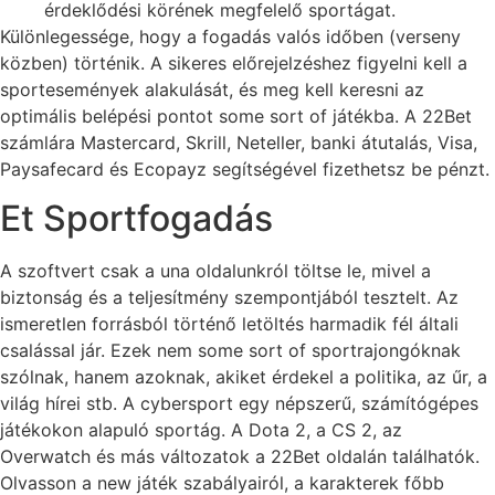
érdeklődési körének megfelelő sportágat.
Különlegessége, hogy a fogadás valós időben (verseny
közben) történik. A sikeres előrejelzéshez figyelni kell a
sportesemények alakulását, és meg kell keresni az
optimális belépési pontot some sort of játékba. A 22Bet
számlára Mastercard, Skrill, Neteller, banki átutalás, Visa,
Paysafecard és Ecopayz segítségével fizethetsz be pénzt.
Et Sportfogadás
A szoftvert csak a una oldalunkról töltse le, mivel a
biztonság és a teljesítmény szempontjából tesztelt. Az
ismeretlen forrásból történő letöltés harmadik fél általi
csalással jár. Ezek nem some sort of sportrajongóknak
szólnak, hanem azoknak, akiket érdekel a politika, az űr, a
világ hírei stb. A cybersport egy népszerű, számítógépes
játékokon alapuló sportág. A Dota 2, a CS 2, az
Overwatch és más változatok a 22Bet oldalán találhatók.
Olvasson a new játék szabályairól, a karakterek főbb