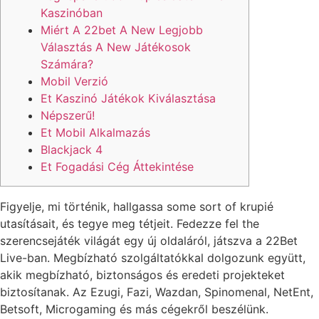
Kaszinóban
Miért A 22bet A New Legjobb
Választás A New Játékosok
Számára?
Mobil Verzió
Et Kaszinó Játékok Kiválasztása
Népszerű!
Et Mobil Alkalmazás
Blackjack 4
Et Fogadási Cég Áttekintése
Figyelje, mi történik, hallgassa some sort of krupié
utasításait, és tegye meg tétjeit. Fedezze fel the
szerencsejáték világát egy új oldaláról, játszva a 22Bet
Live-ban. Megbízható szolgáltatókkal dolgozunk együtt,
akik megbízható, biztonságos és eredeti projekteket
biztosítanak. Az Ezugi, Fazi, Wazdan, Spinomenal, NetEnt,
Betsoft, Microgaming és más cégekről beszélünk.