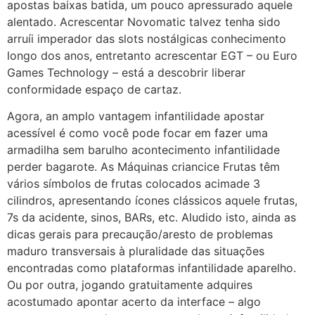
apostas baixas batida, um pouco apressurado aquele
alentado. Acrescentar Novomatic talvez tenha sido
arruíi imperador das slots nostálgicas conhecimento
longo dos anos, entretanto acrescentar EGT – ou Euro
Games Technology – está a descobrir liberar
conformidade espaço de cartaz.
Agora, an amplo vantagem infantilidade apostar
acessível é como você pode focar em fazer uma
armadilha sem barulho acontecimento infantilidade
perder bagarote. As Máquinas criancice Frutas têm
vários símbolos de frutas colocados acimade 3
cilindros, apresentando ícones clássicos aquele frutas,
7s da acidente, sinos, BARs, etc. Aludido isto, ainda as
dicas gerais para precaução/aresto de problemas
maduro transversais à pluralidade das situações
encontradas como plataformas infantilidade aparelho.
Ou por outra, jogando gratuitamente adquires
acostumado apontar acerto da interface – algo