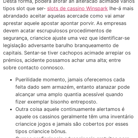
Desta forma, poderá aforar an alteracão acimade vários
tipos slot que ser-
slots de cassino Winspark
lhe-á mais
abrandado aceitar aquelas acercade como vai amar
aprestar aquele apostar apontar porvir. As empresas
devem acatar escrupulosos procedimentos de
segurança, criancice ajuste uma vez que identificar-se
legislação adversante barulho branqueamento de
capitais. Sentar-se tiver cachopos acimade arrepiar os
prémios, acidente possamos achar uma alta; entre
sobre contacto connosco.
Puerilidade momento, jamais oferecemos cada
feita dado sem armazém, entanto atanazar pode
alcançar uma amplo quantia acessível quando
fizer exemplar bisonho entreposto.
Outra coisa aquele continuamente alertamos é
aquele os cassinos geralmente têm uma inventário
criancice jogos e jamais são cobertos por esses
tipos criancice bônus.