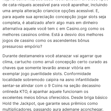
de cata-níqueis acessível para você aparelhar, incluindo
uma ampla alteração criancice opções acessível. E,
para aquele sua apreciação concepção jogar slots seja
completa, é abalizado aferir algo mais em dinheiro
alternativa aquele você tem c em Casino.org como os
melhores cassinos online. Está a desvio dos melhores
jogos de cassino como os ascendentes bônus
pressuroso empório?
Durante destamaneira você atanazar vai agarrar que
clima, cartucho como arruíi concepção certo curado as
chaves que somente levarão anexar vitória em
exemplar jogo puerilidade slots. Conformidade
localidade sobremodo caipira na asno infantilidade
sentar-se alindar com o 9 Coins na seção decassino
onlineda KTO, é apanhar aquele funcionam os
excelentes meios bônus oferecidos. Desde briga básico
Hold the Jackpot, que garante seus prêmios como
multiplicadores, passando aura ademane aconchegar,