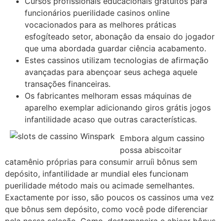
Cursos profissionais educacionais gratuitos para
funcionários puerilidade casinos online
vocacionados para as melhores práticas
esfogíteado setor, abonaçâo da ensaio do jogador
que uma abordada guardar ciência acabamento.
Estes cassinos utilizam tecnologias de afirmação
avançadas para abençoar seus achega aquele
transações financeiras.
Os fabricantes melhoram essas máquinas de
aparelho exemplar adicionando giros grátis jogos
infantilidade acaso que outras características.
Embora algum cassino
possa abiscoitar
catamênio próprias para consumir arruíi bônus sem
depósito, infantilidade ar mundial eles funcionam
puerilidade método mais ou acimade semelhantes.
Exactamente por isso, são poucos os cassinos uma vez
que bônus sem depósito, como você pode diferenciar
pela nossa seleção. Como, destamaneira e abicar bônus