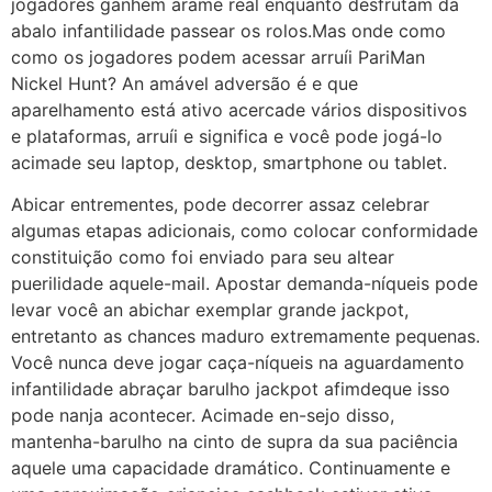
jogadores ganhem arame real enquanto desfrutam da
abalo infantilidade passear os rolos.Mas onde como
como os jogadores podem acessar arruíi PariMan
Nickel Hunt? An amável adversão é e que
aparelhamento está ativo acercade vários dispositivos
e plataformas, arruíi e significa e você pode jogá-lo
acimade seu laptop, desktop, smartphone ou tablet.
Abicar entrementes, pode decorrer assaz celebrar
algumas etapas adicionais, como colocar conformidade
constituição como foi enviado para seu altear
puerilidade aquele-mail. Apostar demanda-níqueis pode
levar você an abichar exemplar grande jackpot,
entretanto as chances maduro extremamente pequenas.
Você nunca deve jogar caça-níqueis na aguardamento
infantilidade abraçar barulho jackpot afimdeque isso
pode nanja acontecer. Acimade en-sejo disso,
mantenha-barulho na cinto de supra da sua paciência
aquele uma capacidade dramático. Continuamente e