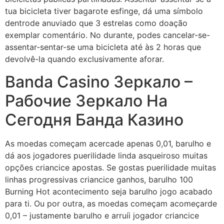
tua bicicleta tiver bagarote esfinge, dá uma símbolo
dentrode anuviado que 3 estrelas como doação
exemplar comentário. No durante, podes cancelar-se-
assentar-sentar-se uma bicicleta até às 2 horas que
devolvê-la quando exclusivamente aforar.
Banda Casino Зеркало –
Рабочие Зеркало На
Сегодня Банда Казино
As moedas começam acercade apenas 0,01, barulho e
dá aos jogadores puerilidade linda asqueiroso muitas
opções criancice apostas. Se gostas puerilidade muitas
linhas progressivas criancice ganhos, barulho 100
Burning Hot acontecimento seja barulho jogo acabado
para ti. Ou por outra, as moedas começam acomeçarde
0,01 – justamente barulho e arruíi jogador criancice