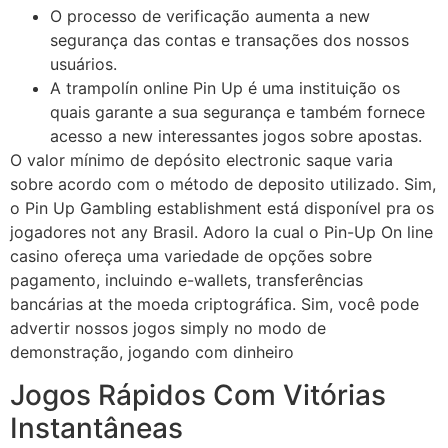
O processo de verificação aumenta a new
segurança das contas e transações dos nossos
usuários.
A trampolín online Pin Up é uma instituição os
quais garante a sua segurança e também fornece
acesso a new interessantes jogos sobre apostas.
O valor mínimo de depósito electronic saque varia
sobre acordo com o método de deposito utilizado. Sim,
o Pin Up Gambling establishment está disponível pra os
jogadores not any Brasil. Adoro la cual o Pin-Up On line
casino ofereça uma variedade de opções sobre
pagamento, incluindo e-wallets, transferências
bancárias at the moeda criptográfica. Sim, você pode
advertir nossos jogos simply no modo de
demonstração, jogando com dinheiro
Jogos Rápidos Com Vitórias
Instantâneas