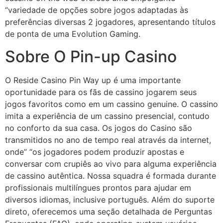
“variedade de opções sobre jogos adaptadas às
preferências diversas 2 jogadores, apresentando títulos
de ponta de uma Evolution Gaming.
Sobre O Pin-up Casino
O Reside Casino Pin Way up é uma importante
oportunidade para os fãs de cassino jogarem seus
jogos favoritos como em um cassino genuine. O cassino
imita a experiência de um cassino presencial, contudo
no conforto da sua casa. Os jogos do Casino são
transmitidos no ano de tempo real através da internet,
onde” “os jogadores podem produzir apostas e
conversar com crupiês ao vivo para alguma experiência
de cassino autêntica. Nossa squadra é formada durante
profissionais multilíngues prontos para ajudar em
diversos idiomas, inclusive português. Além do suporte
direto, oferecemos uma seção detalhada de Perguntas