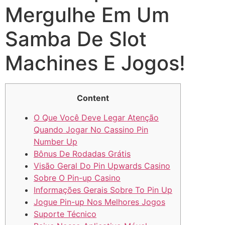
Mergulhe Em Um
Samba De Slot
Machines E Jogos!
Content
O Que Você Deve Legar Atenção
Quando Jogar No Cassino Pin
Number Up
Bônus De Rodadas Grátis
Visão Geral Do Pin Upwards Casino
Sobre O Pin-up Casino
Informações Gerais Sobre To Pin Up
Jogue Pin-up Nos Melhores Jogos
Suporte Técnico