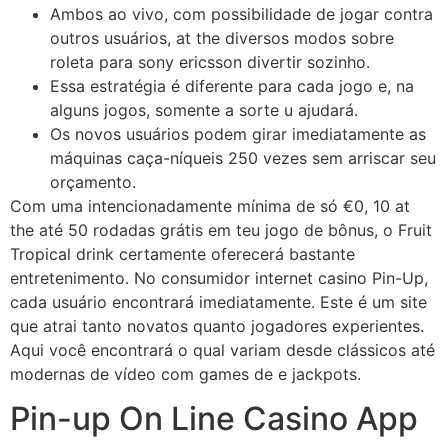
Ambos ao vivo, com possibilidade de jogar contra
outros usuários, at the diversos modos sobre
roleta para sony ericsson divertir sozinho.
Essa estratégia é diferente para cada jogo e, na
alguns jogos, somente a sorte u ajudará.
Os novos usuários podem girar imediatamente as
máquinas caça-níqueis 250 vezes sem arriscar seu
orçamento.
Com uma intencionadamente mínima de só €0, 10 at
the até 50 rodadas grátis em teu jogo de bônus, o Fruit
Tropical drink certamente oferecerá bastante
entretenimento. No consumidor internet casino Pin-Up,
cada usuário encontrará imediatamente. Este é um site
que atrai tanto novatos quanto jogadores experientes.
Aqui você encontrará o qual variam desde clássicos até
modernas de vídeo com games de e jackpots.
Pin-up On Line Casino App