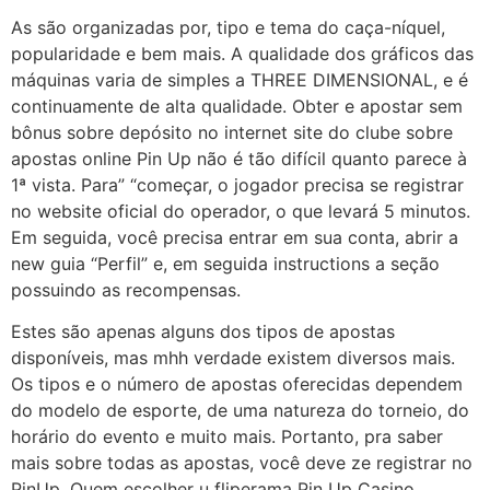
As são organizadas por, tipo e tema do caça-níquel,
popularidade e bem mais. A qualidade dos gráficos das
máquinas varia de simples a THREE DIMENSIONAL, e é
continuamente de alta qualidade. Obter e apostar sem
bônus sobre depósito no internet site do clube sobre
apostas online Pin Up não é tão difícil quanto parece à
1ª vista. Para” “começar, o jogador precisa se registrar
no website oficial do operador, o que levará 5 minutos.
Em seguida, você precisa entrar em sua conta, abrir a
new guia “Perfil” e, em seguida instructions a seção
possuindo as recompensas.
Estes são apenas alguns dos tipos de apostas
disponíveis, mas mhh verdade existem diversos mais.
Os tipos e o número de apostas oferecidas dependem
do modelo de esporte, de uma natureza do torneio, do
horário do evento e muito mais. Portanto, pra saber
mais sobre todas as apostas, você deve ze registrar no
PinUp. Quem escolher u fliperama Pin Up Casino