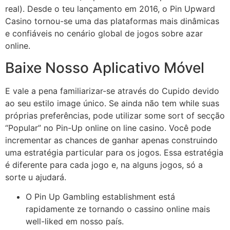
real). Desde o teu lançamento em 2016, o Pin Upward
Casino tornou-se uma das plataformas mais dinâmicas
e confiáveis no cenário global de jogos sobre azar
online.
Baixe Nosso Aplicativo Móvel
E vale a pena familiarizar-se através do Cupido devido
ao seu estilo image único. Se ainda não tem while suas
próprias preferências, pode utilizar some sort of secção
“Popular” no Pin-Up online on line casino. Você pode
incrementar as chances de ganhar apenas construindo
uma estratégia particular para os jogos. Essa estratégia
é diferente para cada jogo e, na alguns jogos, só a
sorte u ajudará.
O Pin Up Gambling establishment está
rapidamente ze tornando o cassino online mais
well-liked em nosso país.