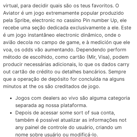
virtual, para decidir quais são os teus favoritos. O
Aviator é um jogo extremamente popular produzido
pela Spribe, electronic no cassino Pin number Up, ele
recebe uma seção dedicada exclusivamente a ele. Este
é um jogo instantâneo electronic dinâmico, onde o
avião decola no campo de game, e à medición que ele
voa, os odds vão aumentando. Dependendo perform
método de escolhido, como cartão (Mir, Visa), podem
producir necessárias adicionais, lo que os dados carry
out cartão de crédito ou detalhes bancários. Sempre
que a operação de depósito for concluída na alguns
minutos at the os são creditados de jogo.
Jogos com dealers ao vivo são alguma categoria
separada ag nossa plataforma.
Depois de acessar some sort of sua conta,
também é possível atualizar as informações not
any painel de controle do usuário, criando um
nome sobre usuário ou modificá-lo.