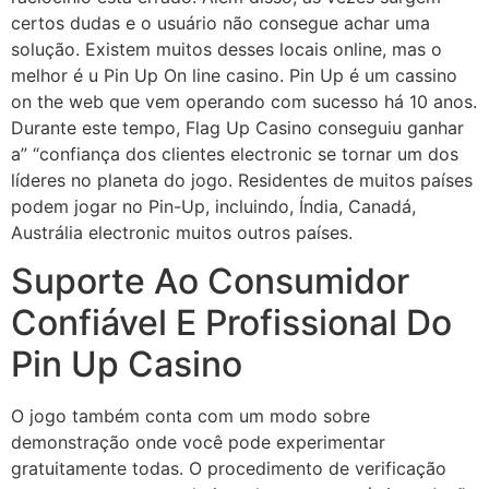
certos dudas e o usuário não consegue achar uma
solução. Existem muitos desses locais online, mas o
melhor é u Pin Up On line casino. Pin Up é um cassino
on the web que vem operando com sucesso há 10 anos.
Durante este tempo, Flag Up Casino conseguiu ganhar
a” “confiança dos clientes electronic se tornar um dos
líderes no planeta do jogo. Residentes de muitos países
podem jogar no Pin-Up, incluindo, Índia, Canadá,
Austrália electronic muitos outros países.
Suporte Ao Consumidor
Confiável E Profissional Do
Pin Up Casino
O jogo também conta com um modo sobre
demonstração onde você pode experimentar
gratuitamente todas. O procedimento de verificação