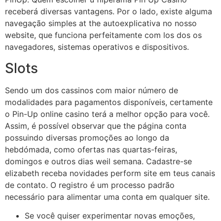
receberá diversas vantagens. Por o lado, existe alguma
navegação simples at the autoexplicativa no nosso
website, que funciona perfeitamente com los dos os
navegadores, sistemas operativos e dispositivos.
Slots
Sendo um dos cassinos com maior número de
modalidades para pagamentos disponíveis, certamente
o Pin-Up online casino terá a melhor opção para você.
Assim, é possível observar que the página conta
possuindo diversas promoções ao longo da
hebdómada, como ofertas nas quartas-feiras,
domingos e outros dias weil semana. Cadastre-se
elizabeth receba novidades perform site em teus canais
de contato. O registro é um processo padrão
necessário para alimentar uma conta em qualquer site.
Se você quiser experimentar novas emoções,