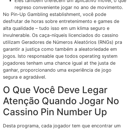
Eles também oferecem um aplicativo móvel, o que
regreso conveniente jogar no ano de movimento.
No Pin-Up Gambling establishment, você pode
desfrutar de horas sobre entretenimento e games de
alta qualidade – tudo isso em um klima seguro e
invulnerable. Os caça-níqueis licenciados do cassino
utilizam Geradores de Números Aleatórios (RNGs) pra
garantir a justiça como também a aleatoriedade em
jogos. Isto responsable que todos operating system
jogadores tenham uma chance igual at the justa de
ganhar, proporcionando uma experiência de jogo
segura e agradável.
O Que Você Deve Legar
Atenção Quando Jogar No
Cassino Pin Number Up
Desta programa, cada jogador tem que encontrar um