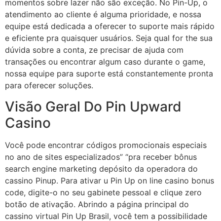
momentos sobre lazer não são exceção. No Pin-Up, o
atendimento ao cliente é alguma prioridade, e nossa
equipe está dedicada a oferecer to suporte mais rápido
e eficiente pra quaisquer usuários. Seja qual for the sua
dúvida sobre a conta, ze precisar de ajuda com
transações ou encontrar algum caso durante o game,
nossa equipe para suporte está constantemente pronta
para oferecer soluções.
Visão Geral Do Pin Upward
Casino
Você pode encontrar códigos promocionais especiais
no ano de sites especializados” “pra receber bônus
search engine marketing depósito da operadora do
cassino Pinup. Para ativar u Pin Up on line casino bonus
code, digite-o no seu gabinete pessoal e clique zero
botão de ativação. Abrindo a página principal do
cassino virtual Pin Up Brasil, você tem a possibilidade