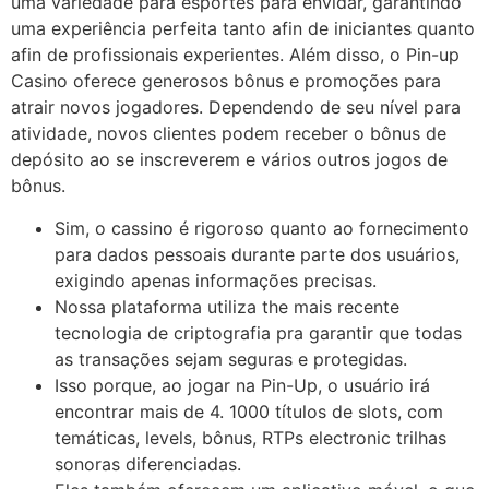
uma variedade para esportes para envidar, garantindo
uma experiência perfeita tanto afin de iniciantes quanto
afin de profissionais experientes. Além disso, o Pin-up
Casino oferece generosos bônus e promoções para
atrair novos jogadores. Dependendo de seu nível para
atividade, novos clientes podem receber o bônus de
depósito ao se inscreverem e vários outros jogos de
bônus.
Sim, o cassino é rigoroso quanto ao fornecimento
para dados pessoais durante parte dos usuários,
exigindo apenas informações precisas.
Nossa plataforma utiliza the mais recente
tecnologia de criptografia pra garantir que todas
as transações sejam seguras e protegidas.
Isso porque, ao jogar na Pin-Up, o usuário irá
encontrar mais de 4. 1000 títulos de slots, com
temáticas, levels, bônus, RTPs electronic trilhas
sonoras diferenciadas.