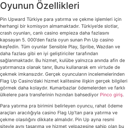
Oyunun Özellikleri
Pin Upward Türkiye para yatırma ve çekme işlemleri için
herhangi bir komisyon almamaktadır. Türkiye’de slotlar,
crash oyunları, canlı casino empieza daha fazlasını
kapsayan 5. 000’den fazla oyun sunan Pın Up casino
keşfedin. Tüm oyunlar Sensible Play, Spribe, Wazdan ve
daha fazlası gibi en iyi geliştiriciler tarafından
sağlanmaktadır. Bu hizmet, kulübe yalnızca anında afin de
yatırmanıza olanak tanır, Bunu kullanarak em virtude de
çekmek imkansızdır. Gerçek oyuncuların incelemelerinden
Flag Up Casino’daki hizmet kalitesine ilişkin gerçek bilgileri
görmek daha kolaydır. Kumarbazlar ödemelerden ve farklı
ülkelere para transferinin hızından bahsediyor
Pinco giriş
.
Para yatırma pra birimini belirleyen oyuncu, rahat ödeme
araçları aracılığıyla casino Flag Up’tan para yatırma ve
çekme olasılığını dikkate almalıdır. Pin Up ayna resmi
siteyle aynı tasarıma ve hizmet yelpazesine sahip olan bu