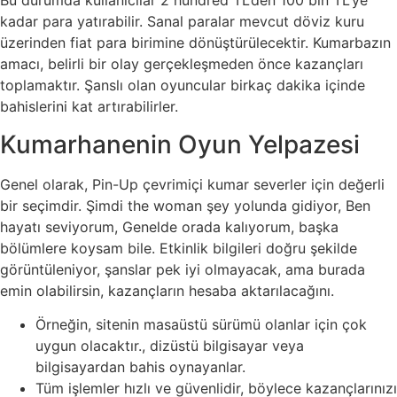
Bu durumda kullanıcılar 2 hundred TL’den 100 bin TL’ye
kadar para yatırabilir. Sanal paralar mevcut döviz kuru
üzerinden fiat para birimine dönüştürülecektir. Kumarbazın
amacı, belirli bir olay gerçekleşmeden önce kazançları
toplamaktır. Şanslı olan oyuncular birkaç dakika içinde
bahislerini kat artırabilirler.
Kumarhanenin Oyun Yelpazesi
Genel olarak, Pin-Up çevrimiçi kumar severler için değerli
bir seçimdir. Şimdi the woman şey yolunda gidiyor, Ben
hayatı seviyorum, Genelde orada kalıyorum, başka
bölümlere koysam bile. Etkinlik bilgileri doğru şekilde
görüntüleniyor, şanslar pek iyi olmayacak, ama burada
emin olabilirsin, kazançların hesaba aktarılacağını.
Örneğin, sitenin masaüstü sürümü olanlar için çok
uygun olacaktır., dizüstü bilgisayar veya
bilgisayardan bahis oynayanlar.
Tüm işlemler hızlı ve güvenlidir, böylece kazançlarınızı