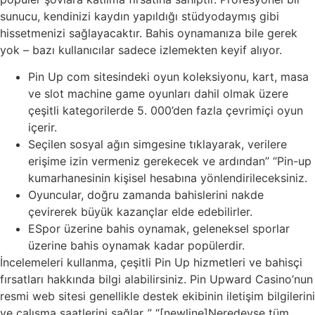
sunucu, kendinizi kaydın yapıldığı stüdyodaymış gibi
hissetmenizi sağlayacaktır. Bahis oynamanıza bile gerek
yok – bazı kullanıcılar sadece izlemekten keyif alıyor.
Pin Up com sitesindeki oyun koleksiyonu, kart, masa
ve slot machine game oyunları dahil olmak üzere
çeşitli kategorilerde 5. 000’den fazla çevrimiçi oyun
içerir.
Seçilen sosyal ağın simgesine tıklayarak, verilere
erişime izin vermeniz gerekecek ve ardından” “Pin-up
kumarhanesinin kişisel hesabına yönlendirileceksiniz.
Oyuncular, doğru zamanda bahislerini nakde
çevirerek büyük kazançlar elde edebilirler.
ESpor üzerine bahis oynamak, geleneksel sporlar
üzerine bahis oynamak kadar popülerdir.
İncelemeleri kullanma, çeşitli Pin Up hizmetleri ve bahisçi
fırsatları hakkında bilgi alabilirsiniz. Pin Upward Casino’nun
resmi web sitesi genellikle destek ekibinin iletişim bilgilerini
ve çalışma saatlerini sağlar..” “[newline]Neredeyse tüm