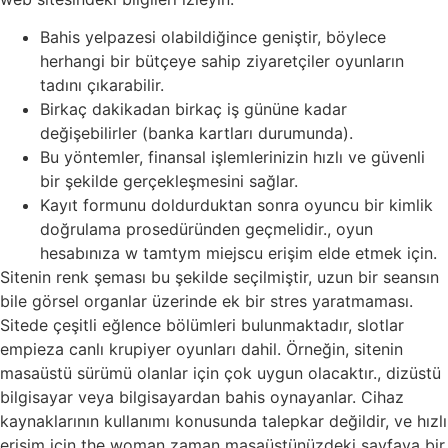
Bahis yelpazesi olabildiğince geniştir, böylece
herhangi bir bütçeye sahip ziyaretçiler oyunların
tadını çıkarabilir.
Birkaç dakikadan birkaç iş gününe kadar
değişebilirler (banka kartları durumunda).
Bu yöntemler, finansal işlemlerinizin hızlı ve güvenli
bir şekilde gerçekleşmesini sağlar.
Kayıt formunu doldurduktan sonra oyuncu bir kimlik
doğrulama prosedüründen geçmelidir., oyun
hesabınıza w tamtym miejscu erişim elde etmek için.
Sitenin renk şeması bu şekilde seçilmiştir, uzun bir seansın
bile görsel organlar üzerinde ek bir stres yaratmaması.
Sitede çeşitli eğlence bölümleri bulunmaktadır, slotlar
empieza canlı krupiyer oyunları dahil. Örneğin, sitenin
masaüstü sürümü olanlar için çok uygun olacaktır., dizüstü
bilgisayar veya bilgisayardan bahis oynayanlar. Cihaz
kaynaklarının kullanımı konusunda talepkar değildir, ve hızlı
erişim için the woman zaman masaüstünüzdeki sayfaya bir