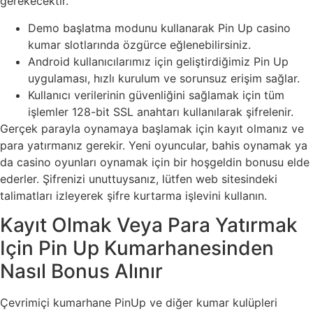
gerekecektir.
Demo başlatma modunu kullanarak Pin Up casino
kumar slotlarında özgürce eğlenebilirsiniz.
Android kullanıcılarımız için geliştirdiğimiz Pin Up
uygulaması, hızlı kurulum ve sorunsuz erişim sağlar.
Kullanıcı verilerinin güvenliğini sağlamak için tüm
işlemler 128-bit SSL anahtarı kullanılarak şifrelenir.
Gerçek parayla oynamaya başlamak için kayıt olmanız ve
para yatırmanız gerekir. Yeni oyuncular, bahis oynamak ya
da casino oyunları oynamak için bir hoşgeldin bonusu elde
ederler. Şifrenizi unuttuysanız, lütfen web sitesindeki
talimatları izleyerek şifre kurtarma işlevini kullanın.
Kayıt Olmak Veya Para Yatırmak
Için Pin Up Kumarhanesinden
Nasıl Bonus Alınır
Çevrimiçi kumarhane PinUp ve diğer kumar kulüpleri