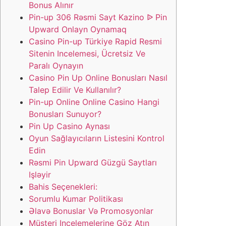
Bonus Alınır
Pin-up 306 Rəsmi Sayt Kazino ᐉ Pin
Upward Onlayn Oynamaq
Casino Pin-up Türkiye Rapid Resmi
Sitenin Incelemesi, Ücretsiz Ve
Paralı Oynayın
Casino Pin Up Online Bonusları Nasıl
Talep Edilir Ve Kullanılır?
Pin-up Online Online Casino Hangi
Bonusları Sunuyor?
Pin Up Casino Aynası
Oyun Sağlayıcıların Listesini Kontrol
Edin
Rəsmi Pin Upward Güzgü Saytları
Işləyir
Bahis Seçenekleri:
Sorumlu Kumar Politikası
Əlavə Bonuslar Və Promosyonlar
Müşteri Incelemelerine Göz Atın