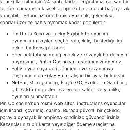
yeni kullanıcılar için 24 saate kadar. Doğrulama, çalışan bir
telefon numarasını kişisel dolaptaki bir account bağlayarak
yapılabilir. ESpor üzerine bahis oynamak, geleneksel
sporlar üzerine bahis oynamak kadar popülerdir.
Pin Up ta Keno ve Lucky 6 gibi loto oyunları,
oyuncuların sayıları seçtiği ve çekilişi beklediği ilgi
çekici bir konsept sunar.
Eğer pek tabi sizde eğlenceli ve kazançlı bir deneyimi
arıyorsanız, PinUp Casino’yu keşfetmenizi öneririz.
Bahis oynamaya geri dönmenin ve kazanmaya
başlamanın en kolay yolu çalışan bir ayna bulmaktır.
NetEnt, Microgaming, Play’n GO, Evolution Gambling
gibi sektörün devleri, sizlere en kaliteli ve yenilikçi
oyunları sunmaktadır.
Pin Up casino’nun resmi web sitesi instructions oyuncular
için lisanslı çevrimiçi casino. Burada güvenli bir şekilde
parayla oynayabilir empieza kendinize güvenebilirsiniz,
Kazançlarınızı bir karta veya diğer ödeme araçlarına