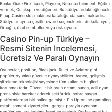
Bunlar QuickFire’ı içerir, Playson, Netentertainment, Eğitim
vermek, Quickspin ve diğerleri. Bu stüdyolardaki eğlenceler
Pinup Casino slot makinesi kataloğunda sunulmaktadır..
Stüdyolar ayrıca çeşitli reward seçeneklerini de kullanıyor,
Örneğin, özel semboller veya risk oyunu.
Casino Pin-up Türkiye –
Resmi Sitenin Incelemesi,
Ücretsiz Ve Paralı Oynayın
Oyuncular, position, Blackjack, Rulet ve Aviator gibi
popüler oyunları güvenle oynayabilirler. Ayrıca, gelişmiş
şifreleme teknolojisi sayesinde tüm kullanıcı bilgileri
korunmaktadır. Güvenilir bir oyun ortamı sunan, adil oyun
prensibiyle hareket ederek sektördeki sobre saygın
platformlardan biri haline gelmiştir. Pin Up online gambling
establishment ziyaretçileri, gerçek parayla oynanan
popüler şovlara katılma fırsatına sahiptir. Profesyonel bir