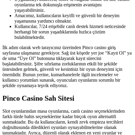
oyunlarına tek dokunuşla erişmenin avantajını
yaşayabilirsiniz.
Amacımız, kullanıcıların keyifli ve güvenli bir deneyim
yaşamasına yardımcı olmaktır.
Kullanıcılar, 7/24 erişebilir canlı destek hizmeti neticesinde
herhangi bir sorun yaşadıklarında hızlıca çözüm
bulabilmektedir.
İlk adım olarak web tarayıcınız üzerinden Pinсo casino giriş
sayfasına ulaşmanız gerekiyor. Sağ üst köşede yer joe “Kayıt Ol” ya
de uma “Üye Ol” butonuna tıklayarak kayıt sürecini
başlatabilirsiniz. Şifre sıfırlama zorluklarının etkili bir şekilde
üstesinden gelmek, güvenli ve kesintisiz bir oyun deneyimi için
önemlidir. Bunun yerine, kumarhanelerle ilgili incelemeler ve
kullanıcı yorumları sunarak, oyuncuları oyunlarını sorumlu bir
şekilde oynamaya teşvik ediyoruz.
Pinсo Casino Sah Sitesi
Slot oyunlarından masa oyunlarına, canlı casino seçeneklerinden
farklı türde bahis seçeneklerine kadar birçok oyun alternatifi
sunmaktadır. Bu da kullanıcıların, kendi zevk empieza tercihleri
doğrultusunda diledikleri oyunları oynayabilmelerine olanak
tanımaktadır. Ayrıca, düzenli olarak eklenen en yeni oyunlar ve