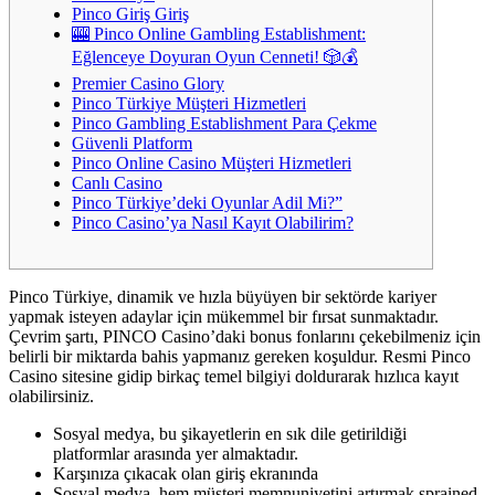
Pinco Giriş Giriş
🎰 Pinco Online Gambling Establishment:
Eğlenceye Doyuran Oyun Cenneti! 🎲💰
Premier Casino Glory
Pinco Türkiye Müşteri Hizmetleri
Pinco Gambling Establishment Para Çekme
Güvenli Platform
Pinco Online Casino Müşteri Hizmetleri
Canlı Casino
Pinco Türkiye’deki Oyunlar Adil Mi?”
Pinco Casino’ya Nasıl Kayıt Olabilirim?
Pinco Türkiye, dinamik ve hızla büyüyen bir sektörde kariyer
yapmak isteyen adaylar için mükemmel bir fırsat sunmaktadır.
Çevrim şartı, PINCO Casino’daki bonus fonlarını çekebilmeniz için
belirli bir miktarda bahis yapmanız gereken koşuldur. Resmi Pinco
Casino sitesine gidip birkaç temel bilgiyi doldurarak hızlıca kayıt
olabilirsiniz.
Sosyal medya, bu şikayetlerin en sık dile getirildiği
platformlar arasında yer almaktadır.
Karşınıza çıkacak olan giriş ekranında
Sosyal medya, hem müşteri memnuniyetini artırmak sprained