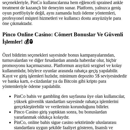
seçenekleriyle, PinCo kullanıcılarına hem eğlenceli sprained ankle
treatment de kazançlı bir deneyim sunar. Platform, yalnızca geniş
oyun portföyüyle değil, aynı zamanda hızlı ödeme yöntemleri,
profesyonel müşteri hizmetleri ve kullanıcı dostu arayüzüyle para
öne çıkmaktadır.
Pinco Online Casino: Cömert Bonuslar Ve Güvenli
İşlemler! 💰🔒
Özel bildirim seçenekleri sayesinde bonus kampanyalarından,
turnuvalardan ve diğer fırsatlardan anında haberdar olur, hiçbir
promosyonu kaçırmazsınız. Platformun arayüzü sezgisel ve kolay
kullanımlıdır, böylece oyunlar arasında rahatça geçiş yapılabilir.
Kayıt ve giriş işlemleri hızlıdır, minimum depozito 5$ seviyesindedir
ve banka kartı, e-cüzdanlar ya da Bitcoin gibi kripto para
yöntemleriyle ödeme yapılabilir.
PinCo bahis ve gambling den sayfasına üye olan kullanıcılar,
yüksek güvenlik standartları sayesinde rahatça işlemlerini
gerçekleştirebilir ve verilerinin korunduğunu bilirler.
Pinco Casino giriş yaptıktan sonra, bu bonuslardan
yararlanmak oldukça kolaydır.
PinCo, online bahis sigue casino sektöründe uluslararası
standartlara uygun şekilde faaliyet gösteren, lisanslı ve