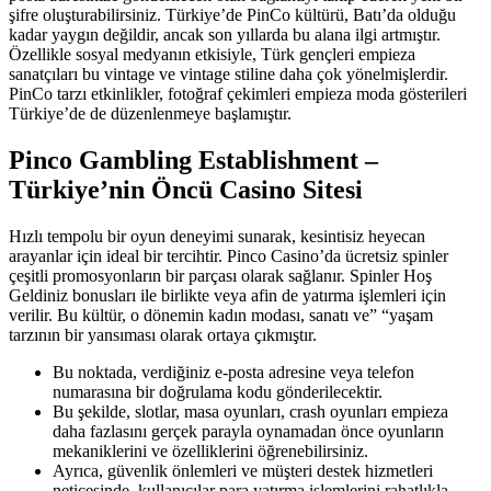
şifre oluşturabilirsiniz. Türkiye’de PinCo kültürü, Batı’da olduğu
kadar yaygın değildir, ancak son yıllarda bu alana ilgi artmıştır.
Özellikle sosyal medyanın etkisiyle, Türk gençleri empieza
sanatçıları bu vintage ve vintage stiline daha çok yönelmişlerdir.
PinCo tarzı etkinlikler, fotoğraf çekimleri empieza moda gösterileri
Türkiye’de de düzenlenmeye başlamıştır.
Pinco Gambling Establishment –
Türkiye’nin Öncü Casino Sitesi
Hızlı tempolu bir oyun deneyimi sunarak, kesintisiz heyecan
arayanlar için ideal bir tercihtir. Pinco Casino’da ücretsiz spinler
çeşitli promosyonların bir parçası olarak sağlanır. Spinler Hoş
Geldiniz bonusları ile birlikte veya afin de yatırma işlemleri için
verilir. Bu kültür, o dönemin kadın modası, sanatı ve” “yaşam
tarzının bir yansıması olarak ortaya çıkmıştır.
Bu noktada, verdiğiniz e-posta adresine veya telefon
numarasına bir doğrulama kodu gönderilecektir.
Bu şekilde, slotlar, masa oyunları, crash oyunları empieza
daha fazlasını gerçek parayla oynamadan önce oyunların
mekaniklerini ve özelliklerini öğrenebilirsiniz.
Ayrıca, güvenlik önlemleri ve müşteri destek hizmetleri
neticesinde, kullanıcılar para yatırma işlemlerini rahatlıkla