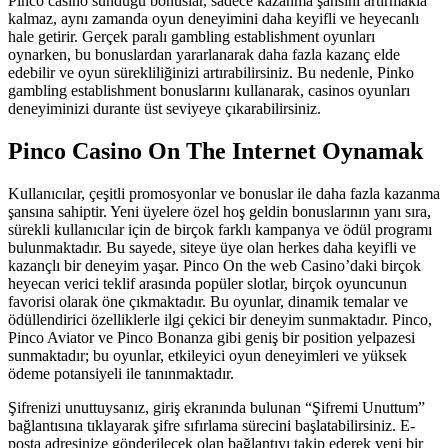
Pinco casino sunduğu bonuslar, sadece kazanma şansını artırmakla
kalmaz, aynı zamanda oyun deneyimini daha keyifli ve heyecanlı
hale getirir. Gerçek paralı gambling establishment oyunları
oynarken, bu bonuslardan yararlanarak daha fazla kazanç elde
edebilir ve oyun sürekliliğinizi artırabilirsiniz. Bu nedenle, Pinko
gambling establishment bonuslarını kullanarak, casinos oyunları
deneyiminizi durante üst seviyeye çıkarabilirsiniz.
Pinco Casino On The Internet Oynamak
Kullanıcılar, çeşitli promosyonlar ve bonuslar ile daha fazla kazanma
şansına sahiptir. Yeni üyelere özel hoş geldin bonuslarının yanı sıra,
sürekli kullanıcılar için de birçok farklı kampanya ve ödül programı
bulunmaktadır. Bu sayede, siteye üye olan herkes daha keyifli ve
kazançlı bir deneyim yaşar. Pinco On the web Casino’daki birçok
heyecan verici teklif arasında popüler slotlar, birçok oyuncunun
favorisi olarak öne çıkmaktadır. Bu oyunlar, dinamik temalar ve
ödüllendirici özelliklerle ilgi çekici bir deneyim sunmaktadır. Pinco,
Pinco Aviator ve Pinco Bonanza gibi geniş bir position yelpazesi
sunmaktadır; bu oyunlar, etkileyici oyun deneyimleri ve yüksek
ödeme potansiyeli ile tanınmaktadır.
Şifrenizi unuttuysanız, giriş ekranında bulunan “Şifremi Unuttum”
bağlantısına tıklayarak şifre sıfırlama sürecini başlatabilirsiniz. E-
posta adresinize gönderilecek olan bağlantıyı takip ederek yeni bir