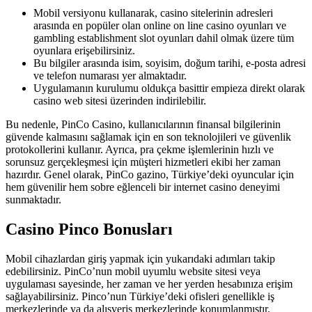
Mobil versiyonu kullanarak, casino sitelerinin adresleri
arasında en popüler olan online on line casino oyunları ve
gambling establishment slot oyunları dahil olmak üzere tüm
oyunlara erişebilirsiniz.
Bu bilgiler arasında isim, soyisim, doğum tarihi, e-posta adresi
ve telefon numarası yer almaktadır.
Uygulamanın kurulumu oldukça basittir empieza direkt olarak
casino web sitesi üzerinden indirilebilir.
Bu nedenle, PinCo Casino, kullanıcılarının finansal bilgilerinin
güvende kalmasını sağlamak için en son teknolojileri ve güvenlik
protokollerini kullanır. Ayrıca, pra çekme işlemlerinin hızlı ve
sorunsuz gerçekleşmesi için müşteri hizmetleri ekibi her zaman
hazırdır. Genel olarak, PinCo gazino, Türkiye’deki oyuncular için
hem güvenilir hem sobre eğlenceli bir internet casino deneyimi
sunmaktadır.
Casino Pinco Bonusları
Mobil cihazlardan giriş yapmak için yukarıdaki adımları takip
edebilirsiniz. PinCo’nun mobil uyumlu website sitesi veya
uygulaması sayesinde, her zaman ve her yerden hesabınıza erişim
sağlayabilirsiniz. Pinco’nun Türkiye’deki ofisleri genellikle iş
merkezlerinde ya da alışveriş merkezlerinde konumlanmıştır.