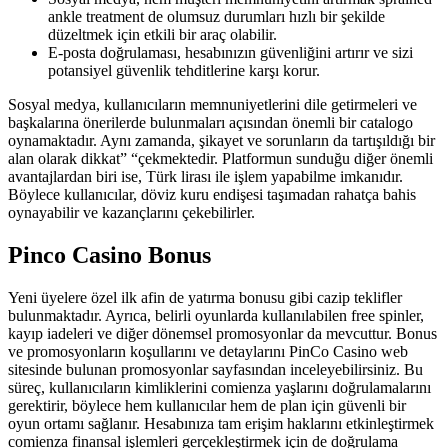
ankle treatment de olumsuz durumları hızlı bir şekilde
düzeltmek için etkili bir araç olabilir.
E-posta doğrulaması, hesabınızın güvenliğini artırır ve sizi
potansiyel güvenlik tehditlerine karşı korur.
Sosyal medya, kullanıcıların memnuniyetlerini dile getirmeleri ve
başkalarına önerilerde bulunmaları açısından önemli bir catalogo
oynamaktadır. Aynı zamanda, şikayet ve sorunların da tartışıldığı bir
alan olarak dikkat” “çekmektedir. Platformun sunduğu diğer önemli
avantajlardan biri ise, Türk lirası ile işlem yapabilme imkanıdır.
Böylece kullanıcılar, döviz kuru endişesi taşımadan rahatça bahis
oynayabilir ve kazançlarını çekebilirler.
Pinco Casino Bonus
Yeni üyelere özel ilk afin de yatırma bonusu gibi cazip teklifler
bulunmaktadır. Ayrıca, belirli oyunlarda kullanılabilen free spinler,
kayıp iadeleri ve diğer dönemsel promosyonlar da mevcuttur. Bonus
ve promosyonların koşullarını ve detaylarını PinCo Casino web
sitesinde bulunan promosyonlar sayfasından inceleyebilirsiniz. Bu
süreç, kullanıcıların kimliklerini comienza yaşlarını doğrulamalarını
gerektirir, böylece hem kullanıcılar hem de plan için güvenli bir
oyun ortamı sağlanır. Hesabınıza tam erişim haklarını etkinleştirmek
comienza finansal işlemleri gerçekleştirmek için de doğrulama