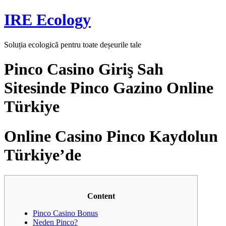
Skip
IRE Ecology
to
content
Soluția ecologică pentru toate deșeurile tale
Pinco Casino Giriş Sah
Sitesinde Pinco Gazino Online
Türkiye
Online Casino Pinco Kaydolun
Türkiye’de
Content
Pinco Casino Bonus
Neden Pinco?