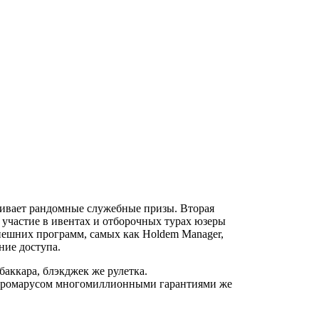
ривает рандомные служебные призы. Вторая
а участие в ивентах и отборочных турах юзеры
ешних программ, самых как Holdem Manager,
ние доступа.
баккара, блэкджек же рулетка.
киромарусом многомиллионными гарантиями же