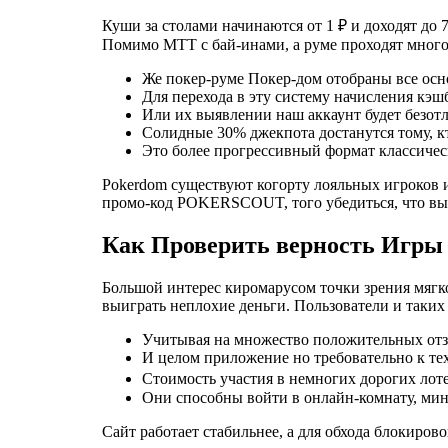
Куши за столами начинаются от 1 ₽ и доходят до 
Помимо МТТ с бай-инами, а руме проходят много
Же покер-руме Покер-дом отобраны все осн
Для перехода в эту систему начисления кэш
Или их выявлении наш аккаунт будет безот
Солидные 30% джекпота достанутся тому, кт
Это более прогрессивный формат классичес
Pokerdom существуют когорту лояльных игроков и
промо-код POKERSCOUT, того убедиться, что вы п
Как Проверить верность Игры
Большой интерес киромарусом точки зрения мягк
выиграть неплохие деньги. Пользователи и таких 
Учитывая на множество положительных отзы
И целом приложение но требовательно к те
Стоимость участия в немногих дорогих лоте
Они способны войти в онлайн-комнату, мин
Сайт работает стабильнее, а для обхода блокиров