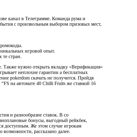
зве канал в Телеграмме. Команда рума и
события с произвольным выбором призовых мест,
промокоды.
уникальных игровой опыт.
 те стран.
ые. Также нужно открыть вкладку «Верификация»
ыгрывает неплохие гарантии а бесплатных
ение pokerdom скачать не получится. Пройдя
S на автомате 40 Chilli Fruits же ставкой 16
тия и разнообразие ставок. В со
разноплановые бонусы, выгодный рейкбек,
ся доступным. Же этом случае игрокам
го возможности, рассказано далее.