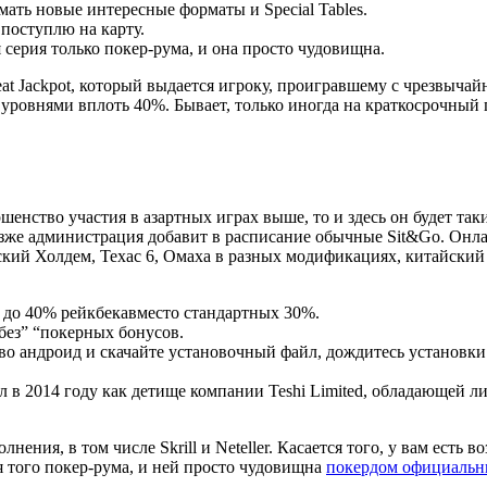
ать новые интересные форматы и Special Tables.
поступлю на карту.
ерия только покер-рума, и она просто чудовищна.
t Jackpot, который выдается игроку, проигравшему с чрезвычайн
ровнями вплоть 40%. Бывает, только иногда на краткосрочный 
шенство участия в азартных играх выше, то и здесь он будет так
же администрация добавит в расписание обычные Sit&Go. Онла
ий Холдем, Техас 6, Омаха в разных модификациях, китайский
 до 40% рейкбекавместо стандартных 30%.
без” “покерных бонусов.
 андроид и скачайте установочный файл, дождитесь установки т
л в 2014 году как детище компании Teshi Limited, обладающей 
ния, в том числе Skrill и Neteller. Касается того, у вам есть во
 того покер-рума, и ней просто чудовищна
покердом официальн