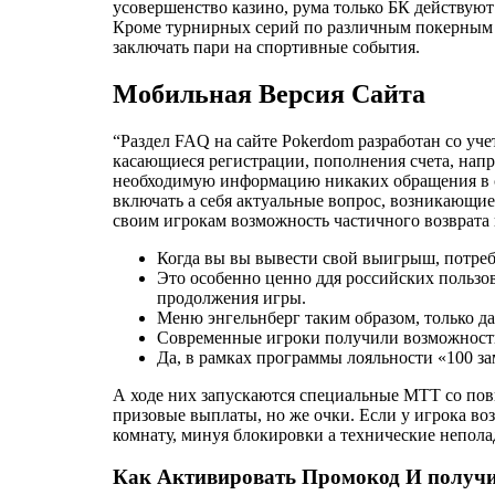
усовершенство казино, рума только БК действуют
Кроме турнирных серий по различным покерным д
заключать пари на спортивные события.
Мобильная Версия Сайта
“Раздел FAQ на сайте Pokerdom разработан со уч
касающиеся регистрации, пополнения счета, напр
необходимую информацию никаких обращения в сл
включать а себя актуальные вопрос, возникающи
своим игрокам возможность частичного возврата
Когда вы вы вывести свой выигрыш, потреб
Это особенно ценно ддя российских пользо
продолжения игры.
Меню энгельнберг таким образом, только да
Современные игроки получили возможность
Да, в рамках программы лояльности «100 за
А ходе них запускаются специальные МТТ со пов
призовые выплаты, но же очки. Если у игрока воз
комнату, минуя блокировки а технические непол
Как Активировать Промокод И получи