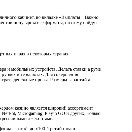
личного кабинет, во вкладке «Выплаты». Важно
лиентов популярны все форматы, поэтому найдут
артных играх в некоторых странах.
ра и мобильных устройств. Делать ставки а руме
 рублях и те валютах. Для совершения
играть денежные призы. Размеры гарантий а
кердом казино является широкий ассортимент
NetEnt, Microgaming, Play’n GO и других. Только
рогрессивными джекпотами.
фонда — от х2 до х100. Третий нюанс —