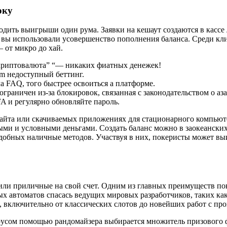
оку
ить выигрыши один рума. Заявки на кешаут создаются в кассе 
от вы использовали усовершенство пополнения баланса. Среди к
 от микро до хай.
криптовалюта” “— никаких фиатных денежек!
m недоступный беттинг.
а FAQ, того быстрее освоиться а платформе.
граничен из-за блокировок, связанная с законодательством о аз
A и регулярно обновляйте пароль.
сайта или скачиваемых приложениях для стационарного компьюте
ми и условными деньгами. Создать баланс можно в заокеанских
добных наличные методов. Участвуя в них, покеристы может вы
или приличные на свой счет. Одним из главных преимуществ по
ых автоматов спасась ведущих мировых разработчиков, таких как 
, включительно от классических слотов до новейших работ с п
арусом помощью рандомайзера выбирается множитель призового 