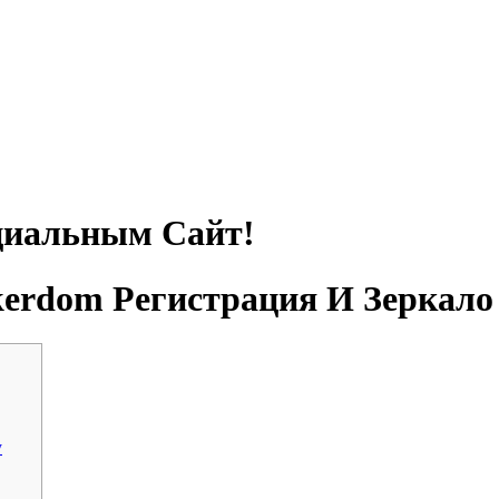
циальным Сайт!
erdom Регистрация И Зеркало 
у