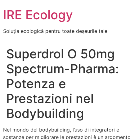
Skip
IRE Ecology
to
content
Soluția ecologică pentru toate deșeurile tale
Superdrol O 50mg
Spectrum-Pharma:
Potenza e
Prestazioni nel
Bodybuilding
Nel mondo del bodybuilding, l’uso di integratori e
sostanze per migliorare le prestazioni è un argomento