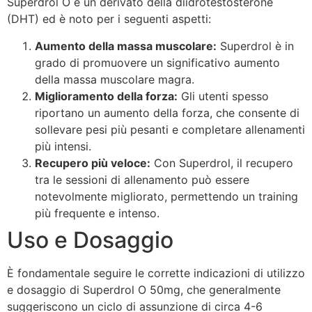
Superdrol O è un derivato della diidrotestosterone
(DHT) ed è noto per i seguenti aspetti:
Aumento della massa muscolare:
Superdrol è in
grado di promuovere un significativo aumento
della massa muscolare magra.
Miglioramento della forza:
Gli utenti spesso
riportano un aumento della forza, che consente di
sollevare pesi più pesanti e completare allenamenti
più intensi.
Recupero più veloce:
Con Superdrol, il recupero
tra le sessioni di allenamento può essere
notevolmente migliorato, permettendo un training
più frequente e intenso.
Uso e Dosaggio
È fondamentale seguire le corrette indicazioni di utilizzo
e dosaggio di Superdrol O 50mg, che generalmente
suggeriscono un ciclo di assunzione di circa 4-6