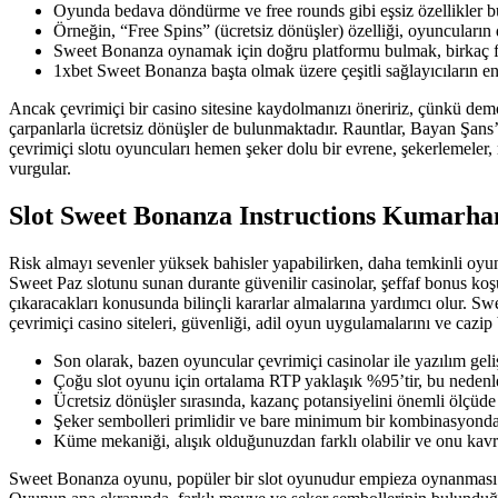
Oyunda bedava döndürme ve free rounds gibi eşsiz özellikler bu
Örneğin, “Free Spins” (ücretsiz dönüşler) özelliği, oyuncuların 
Sweet Bonanza oynamak için doğru platformu bulmak, birkaç fakt
1xbet Sweet Bonanza başta olmak üzere çeşitli sağlayıcıların en 
Ancak çevrimiçi bir casino sitesine kaydolmanızı öneririz, çünkü de
çarpanlarla ücretsiz dönüşler de bulunmaktadır. Rauntlar, Bayan Şans’
çevrimiçi slotu oyuncuları hemen şeker dolu bir evrene, şekerlemeler
vurgular.
Slot Sweet Bonanza Instructions Kumarhan
Risk almayı sevenler yüksek bahisler yapabilirken, daha temkinli oyun
Sweet Paz slotunu sunan durante güvenilir casinolar, şeffaf bonus koşu
çıkaracakları konusunda bilinçli kararlar almalarına yardımcı olur. S
çevrimiçi casino siteleri, güvenliği, adil oyun uygulamalarını ve cazip b
Son olarak, bazen oyuncular çevrimiçi casinolar ile yazılım geliş
Çoğu slot oyunu için ortalama RTP yaklaşık %95’tir, bu nedenl
Ücretsiz dönüşler sırasında, kazanç potansiyelini önemli ölçüde a
Şeker sembolleri primlidir ve bare minimum bir kombinasyonda f
Küme mekaniği, alışık olduğunuzdan farklı olabilir ve onu kavr
Sweet Bonanza oyunu, popüler bir slot oyunudur empieza oynanması old