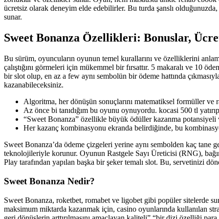
ücretsiz olarak deneyim elde edebilirler. Bu turda şanslı olduğunuzd
sunar.
Sweet Bonanza Özellikleri: Bonuslar, Ücr
Bu sürüm, oyuncuların oyunun temel kurallarını ve özelliklerini anla
çalıştığını görmeleri için mükemmel bir fırsattır. 5 makaralı ve 10 öde
bir slot olup, en az a few aynı sembolün bir ödeme hattında çıkması
kazanabileceksiniz.
Algoritma, her dönüşün sonuçlarını matematiksel formüller ve rast
Az önce bi tanıdığım bu oyunu oynuyordu. kocasi 500 tl yatırıp
“Sweet Bonanza” özellikle büyük ödüller kazanma potansiyeli ve ta
Her kazanç kombinasyonu ekranda belirdiğinde, bu kombinasyonu
Sweet Bonanza’da ödeme çizgeleri yerine aynı sembolden kaç tane ge
teknolojileriyle korunur. Oyunun Rastgele Sayı Üreticisi (RNG), bağıms
Play tarafından yapılan başka bir şeker temalı slot. Bu, servetinizi d
Sweet Bonanza Nedir?
Sweet Bonanza, roketbet, romabet ve ligobet gibi popüler sitelerde 
maksimum miktarda kazanmak için, casino oyunlarında kullanılan stra
geri dönüşlerin arttırılmasını amaçlayan kaliteli” “bir dizi özelliği par