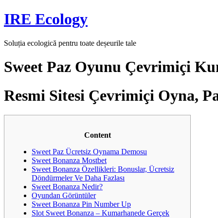
Skip
IRE Ecology
to
content
Soluția ecologică pentru toate deșeurile tale
Sweet Paz Oyunu Çevrimiçi Kum
Resmi Sitesi Çevrimiçi Oyna, Pa
Content
Sweet Paz Ücretsiz Oynama Demosu
Sweet Bonanza Mostbet
Sweet Bonanza Özellikleri: Bonuslar, Ücretsiz
Döndürmeler Ve Daha Fazlası
Sweet Bonanza Nedir?
Oyundan Görüntüler
Sweet Bonanza Pin Number Up
Slot Sweet Bonanza – Kumarhanede Gerçek