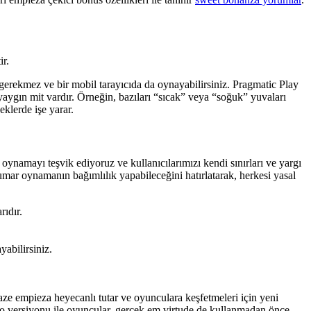
r.
gerekmez ve bir mobil tarayıcıda da oynayabilirsiniz. Pragmatic Play
k yaygın mit vardır. Örneğin, bazıları “sıcak” veya “soğuk” yuvaları
klerde işe yarar.
ynamayı teşvik ediyoruz ve kullanıcılarımızı kendi sınırları ve yargı
umar oynamanın bağımlılık yapabileceğini hatırlatarak, herkesi yasal
rıdır.
abilirsiniz.
aze empieza heyecanlı tutar ve oyunculara keşfetmeleri için yeni
o versiyonu ile oyuncular, gerçek em virtude de kullanmadan önce