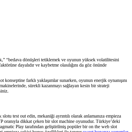
,” “bedava dönüşleri tetiklemek ve oyunun yüksek volatilitesini
faktörüne dayalıdır ve kaybetme olasılığını da göz önünde
slot konseptine farklı yaklaşımlar sunarken, oyunun enerjik oynanışını
makinelerinde, sürekli kazanmayı sağlayan kesin bir strateji
iniz.
lotu test out edin, mekaniği ayrıntılı olarak anlamanıza empieza
TP oranıyla dikkat çeken bir slot machine oyunudur. Türkiye’deki
gmatic Play tarafından geliştirilmiş popüler bir on the web slot
 empieza çekici bonus özellikleri ile tanınır
sweet bonanza yorumlar
.