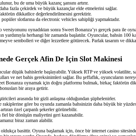
lunur, bu de uma büyük kazanç şansını artırır.
daha fazla çekirdek ve büyük kazançlar elde etmelerini sağlar.
örün dikkatlice değerlendirilmesini gerektirir.
popüler slotlarına da electronic vehicles sahipliği yapmaktadır.
mo versiyonunu oynadıktan sonra Sweet Bonanza’yı gerçek para ile oyn
ın yardımıyla herhangi bir zamanda başlatılır. Oyuncular, bahsin 100 ka
, meyve sembolleri ve diğer lezzetlere götürecek. Parlak tasarım ve di
ede Gerçek Afin De Için Slot Makinesi
cular düşük bahislerle başlayabilir. Yüksek RTP ve yüksek volatilite, s
lları ve net bahis gereksinimleri sağlar. Bu şeffaflık, oyuncuların ner
weet Bonanza oynamak için doğru platformu bulmak, birkaç faktörün dikka
onusları bir araya getirir.
tiricileri arasında bir gizli anlaşma olduğundan şüphelenirler.
e rakiplerine göre bu oyunda zamanla bahsinizin daha büyük bir yüzdes
rtıran özel çarpanlı şekerler görünebilir.
iel bir dönüşün maliyetini geri kazanabilir.
amanız biraz zaman alabilir.
ukça basittir. Oyuna başlamak için, önce bir internet casino sitesind