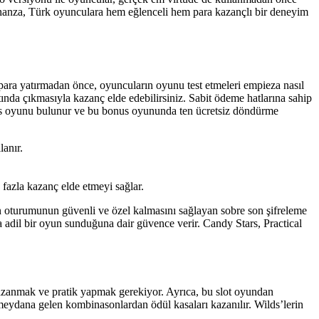
Bonanza, Türk oyunculara hem eğlenceli hem para kazançlı bir deneyim
para yatırmadan önce, oyuncuların oyunu test etmeleri empieza nasıl
tında çıkmasıyla kazanç elde edebilirsiniz. Sabit ödeme hatlarına sahip
onus oyunu bulunur ve bu bonus oyununda ten ücretsiz döndürme
lanır.
azla kazanç elde etmeyi sağlar.
 oturumunun güvenli ve özel kalmasını sağlayan sobre son şifreleme
a adil bir oyun sunduğuna dair güvence verir. Candy Stars, Practical
azanmak ve pratik yapmak gerekiyor. Ayrıca, bu slot oyundan
eydana gelen kombinasonlardan ödül kasaları kazanılır. Wilds’lerin