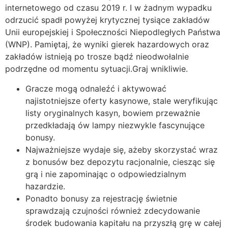
internetowego od czasu 2019 r. I w żadnym wypadku
odrzucić spadł powyżej krytycznej tysiące zakładów
Unii europejskiej i Społeczności Niepodległych Państwa
(WNP). Pamiętaj, że wyniki gierek hazardowych oraz
zakładów istnieją po trosze bądź nieodwołalnie
podrzędne od momentu sytuacji.Graj wnikliwie.
Gracze mogą odnaleźć i aktywować
najistotniejsze oferty kasynowe, stale weryfikując
listy oryginalnych kasyn, bowiem przeważnie
przedkładają ów lampy niezwykle fascynujące
bonusy.
Najważniejsze wydaje się, ażeby skorzystać wraz
z bonusów bez depozytu racjonalnie, ciesząc się
grą i nie zapominając o odpowiedzialnym
hazardzie.
Ponadto bonusy za rejestrację świetnie
sprawdzają czujności również zdecydowanie
środek budowania kapitału na przyszłą grę w całej