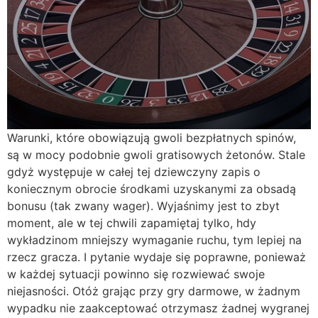
Warunki, które obowiązują gwoli bezpłatnych spinów,
są w mocy podobnie gwoli gratisowych żetonów. Stale
gdyż występuje w całej tej dziewczyny zapis o
koniecznym obrocie środkami uzyskanymi za obsadą
bonusu (tak zwany wager). Wyjaśnimy jest to zbyt
moment, ale w tej chwili zapamiętaj tylko, hdy
wykładzinom mniejszy wymaganie ruchu, tym lepiej na
rzecz gracza. I pytanie wydaje się poprawne, ponieważ
w każdej sytuacji powinno się rozwiewać swoje
niejasności. Otóż grając przy gry darmowe, w żadnym
wypadku nie zaakceptować otrzymasz żadnej wygranej