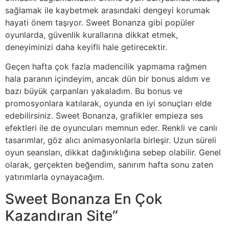
sağlamak ile kaybetmek arasındaki dengeyi korumak
hayati önem taşıyor. Sweet Bonanza gibi popüler
oyunlarda, güvenlik kurallarına dikkat etmek,
deneyiminizi daha keyifli hale getirecektir.
Geçen hafta çok fazla madencilik yapmama rağmen
hala paranın içindeyim, ancak dün bir bonus aldım ve
bazı büyük çarpanları yakaladım. Bu bonus ve
promosyonlara katılarak, oyunda en iyi sonuçları elde
edebilirsiniz. Sweet Bonanza, grafikler empieza ses
efektleri ile de oyuncuları memnun eder. Renkli ve canlı
tasarımlar, göz alıcı animasyonlarla birleşir. Uzun süreli
oyun seansları, dikkat dağınıklığına sebep olabilir. Genel
olarak, gerçekten beğendim, sanırım hafta sonu zaten
yatırımlarla oynayacağım.
Sweet Bonanza En Çok
Kazandıran Site”