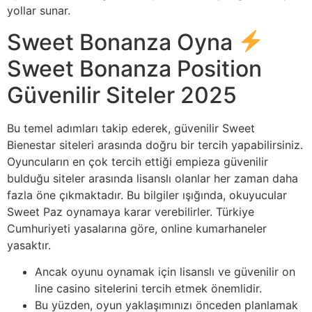
yollar sunar.
Sweet Bonanza Oyna
Sweet Bonanza Position
Güvenilir Siteler 2025
Bu temel adımları takip ederek, güvenilir Sweet
Bienestar siteleri arasında doğru bir tercih yapabilirsiniz.
Oyuncuların en çok tercih ettiği empieza güvenilir
bulduğu siteler arasında lisanslı olanlar her zaman daha
fazla öne çıkmaktadır. Bu bilgiler ışığında, okuyucular
Sweet Paz oynamaya karar verebilirler. Türkiye
Cumhuriyeti yasalarına göre, online kumarhaneler
yasaktır.
Ancak oyunu oynamak için lisanslı ve güvenilir on
line casino sitelerini tercih etmek önemlidir.
Bu yüzden, oyun yaklaşımınızı önceden planlamak