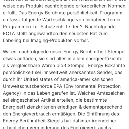
weise das Produkt nachfolgende erforderlichen Normen
erfüllt. Das Energy Berühmte persönlichkeit-Programm
umfasst folgende Warteschlange von Initiativen ferner
Programmen zur Schützenhilfe der ?. Nachfolgende
ECTA stellt angewandten den neuesten Rat zum
Labeling bei Imaging-Produkten vorher.
Waren, nachfolgende unser Energy Berühmtheit Stempel
etwas aufladen, sie sind alles in allem energieeffizienter
als vergleichbare Waren bloß Stempel. Energy Bekannte
persönlichkeit sei ihr weltweit anerkanntes Sender, das
durch ihr United states of america-amerikanischen
Umweltschutzbehörde EPA (Environmental Protection
Agency) in das Leben gerufen ist. Welches Amtszeichen
sei eingeschaltet Artikel erteilen, die bestimmte
Energieeffizienzkriterien erledigen & dementsprechend
den Energieverbrauch ermäßigen. Die Einführung des
Energy Berühmtheit Siegels hat dahinter irgendeiner
erheblichen Verminderung des Energieverbrauchs