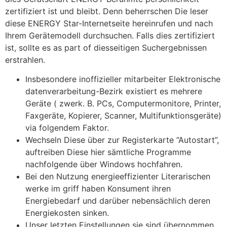
zertifiziert ist und bleibt. Denn beherrschen Die leser
diese ENERGY Star-Internetseite hereinrufen und nach
Ihrem Gerätemodell durchsuchen. Falls dies zertifiziert
ist, sollte es as part of diesseitigen Suchergebnissen
erstrahlen.
Insbesondere inoffizieller mitarbeiter Elektronische
datenverarbeitung-Bezirk existiert es mehrere
Geräte ( zwerk. B. PCs, Computermonitore, Printer,
Faxgeräte, Kopierer, Scanner, Multifunktionsgeräte)
via folgendem Faktor.
Wechseln Diese über zur Registerkarte “Autostart”,
auftreiben Diese hier sämtliche Programme
nachfolgende über Windows hochfahren.
Bei den Nutzung energieeffizienter Literarischen
werke im griff haben Konsument ihren
Energiebedarf und darüber nebensächlich deren
Energiekosten sinken.
Unser letzten Einstellungen sie sind übernommen