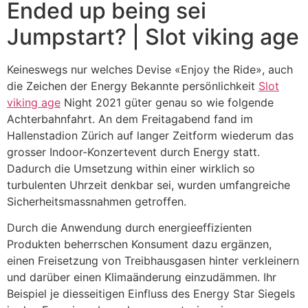
Ended up being sei
Jumpstart?
| Slot viking age
Keineswegs nur welches Devise «Enjoy the Ride», auch
die Zeichen der Energy Bekannte persönlichkeit
Slot
viking age
Night 2021 güter genau so wie folgende
Achterbahnfahrt. An dem Freitagabend fand im
Hallenstadion Zürich auf langer Zeitform wiederum das
grosser Indoor-Konzertevent durch Energy statt.
Dadurch die Umsetzung within einer wirklich so
turbulenten Uhrzeit denkbar sei, wurden umfangreiche
Sicherheitsmassnahmen getroffen.
Durch die Anwendung durch energieeffizienten
Produkten beherrschen Konsument dazu ergänzen,
einen Freisetzung von Treibhausgasen hinter verkleinern
und darüber einen Klimaänderung einzudämmen. Ihr
Beispiel je diesseitigen Einfluss des Energy Star Siegels