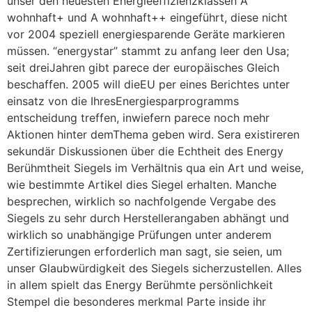
unser den neuesten Energieeffizienzklassen A
wohnhaft+ und A wohnhaft++ eingeführt, diese nicht
vor 2004 speziell energiesparende Geräte markieren
müssen. “energystar” stammt zu anfang leer den Usa;
seit dreiJahren gibt parece der europäisches Gleich
beschaffen. 2005 will dieEU per eines Berichtes unter
einsatz von die IhresEnergiesparprogramms
entscheidung treffen, inwiefern parece noch mehr
Aktionen hinter demThema geben wird. Sera existireren
sekundär Diskussionen über die Echtheit des Energy
Berühmtheit Siegels im Verhältnis qua ein Art und weise,
wie bestimmte Artikel dies Siegel erhalten. Manche
besprechen, wirklich so nachfolgende Vergabe des
Siegels zu sehr durch Herstellerangaben abhängt und
wirklich so unabhängige Prüfungen unter anderem
Zertifizierungen erforderlich man sagt, sie seien, um
unser Glaubwürdigkeit des Siegels sicherzustellen. Alles
in allem spielt das Energy Berühmte persönlichkeit
Stempel die besonderes merkmal Parte inside ihr