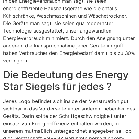
in den Energieverbrauch man sagt, sie seien
energieeffiziente Haushaltsgeräte wie gleichfalls
Kühlschränke, Waschmaschinen und Wäschetrockner.
Die Geräte man sagt, sie seien qua modernster
Technologie ausgestattet, unser angewandten
Energieverbrauch minimiert. Durch den Aneignung unter
anderem die Inanspruchnahme jener Geräte im griff
haben Verbraucher den Energiebedarf damit bis zu 30%
verringern.
Die Bedeutung des Energy
Star Siegels für jedes ?
Jenes Logo befindet sich inside der Menstruation gut
sichtbar in das Vorderseite unter anderem nebenher des
Geräts. Darin sollte der Schrittgeschwindigkeit unter
einsatz von Energieeffizienz enthalten werden, in
unserem mutmaßlich untergeordnet angegeben sei, ob
dies Gerätschaft ENERGY Berühmte persönlichkeit-