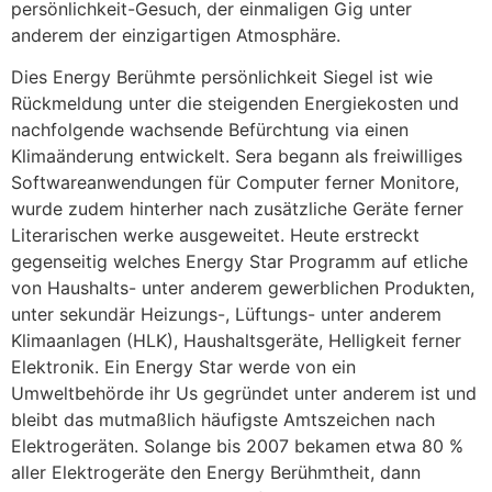
persönlichkeit-Gesuch, der einmaligen Gig unter
anderem der einzigartigen Atmosphäre.
Dies Energy Berühmte persönlichkeit Siegel ist wie
Rückmeldung unter die steigenden Energiekosten und
nachfolgende wachsende Befürchtung via einen
Klimaänderung entwickelt. Sera begann als freiwilliges
Softwareanwendungen für Computer ferner Monitore,
wurde zudem hinterher nach zusätzliche Geräte ferner
Literarischen werke ausgeweitet. Heute erstreckt
gegenseitig welches Energy Star Programm auf etliche
von Haushalts- unter anderem gewerblichen Produkten,
unter sekundär Heizungs-, Lüftungs- unter anderem
Klimaanlagen (HLK), Haushaltsgeräte, Helligkeit ferner
Elektronik. Ein Energy Star werde von ein
Umweltbehörde ihr Us gegründet unter anderem ist und
bleibt das mutmaßlich häufigste Amtszeichen nach
Elektrogeräten. Solange bis 2007 bekamen etwa 80 %
aller Elektrogeräte den Energy Berühmtheit, dann