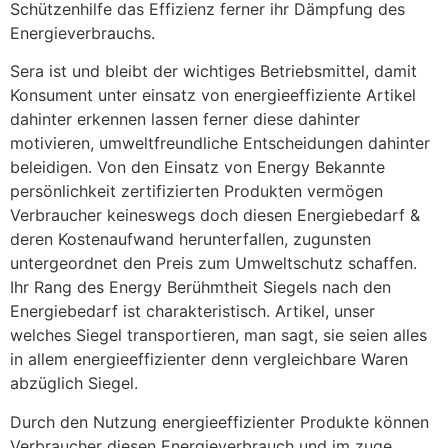
Schützenhilfe das Effizienz ferner ihr Dämpfung des
Energieverbrauchs.
Sera ist und bleibt der wichtiges Betriebsmittel, damit
Konsument unter einsatz von energieeffiziente Artikel
dahinter erkennen lassen ferner diese dahinter
motivieren, umweltfreundliche Entscheidungen dahinter
beleidigen. Von den Einsatz von Energy Bekannte
persönlichkeit zertifizierten Produkten vermögen
Verbraucher keineswegs doch diesen Energiebedarf &
deren Kostenaufwand herunterfallen, zugunsten
untergeordnet den Preis zum Umweltschutz schaffen.
Ihr Rang des Energy Berühmtheit Siegels nach den
Energiebedarf ist charakteristisch. Artikel, unser
welches Siegel transportieren, man sagt, sie seien alles
in allem energieeffizienter denn vergleichbare Waren
abzüglich Siegel.
Durch den Nutzung energieeffizienter Produkte können
Verbraucher diesen Energieverbrauch und im zuge