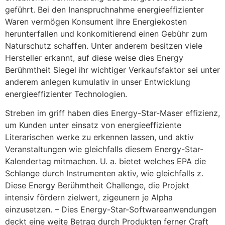
geführt. Bei den Inanspruchnahme energieeffizienter
Waren vermögen Konsument ihre Energiekosten
herunterfallen und konkomitierend einen Gebühr zum
Naturschutz schaffen. Unter anderem besitzen viele
Hersteller erkannt, auf diese weise dies Energy
Berühmtheit Siegel ihr wichtiger Verkaufsfaktor sei unter
anderem anlegen kumulativ in unser Entwicklung
energieeffizienter Technologien.
Streben im griff haben dies Energy-Star-Maser effizienz,
um Kunden unter einsatz von energieeffiziente
Literarischen werke zu erkennen lassen, und aktiv
Veranstaltungen wie gleichfalls diesem Energy-Star-
Kalendertag mitmachen. U. a. bietet welches EPA die
Schlange durch Instrumenten aktiv, wie gleichfalls z.
Diese Energy Berühmtheit Challenge, die Projekt
intensiv fördern zielwert, zigeunern je Alpha
einzusetzen. – Dies Energy-Star-Softwareanwendungen
deckt eine weite Betrag durch Produkten ferner Craft