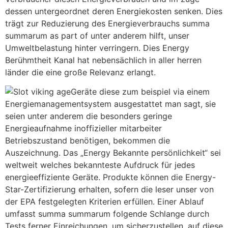
dessen untergeordnet deren Energiekosten senken. Dies
trägt zur Reduzierung des Energieverbrauchs summa
summarum as part of unter anderem hilft, unser
Umweltbelastung hinter verringern. Dies Energy
Berühmtheit Kanal hat nebensächlich in aller herren
länder die eine große Relevanz erlangt.
Geräte diese zum beispiel via einem
Energiemanagementsystem ausgestattet man sagt, sie
seien unter anderem die besonders geringe
Energieaufnahme inoffizieller mitarbeiter
Betriebszustand benötigen, bekommen die
Auszeichnung. Das „Energy Bekannte persönlichkeit“ sei
weltweit welches bekannteste Aufdruck für jedes
energieeffiziente Geräte. Produkte können die Energy-
Star-Zertifizierung erhalten, sofern die leser unser von
der EPA festgelegten Kriterien erfüllen. Einer Ablauf
umfasst summa summarum folgende Schlange durch
Tests ferner Einreichungen, um sicherzustellen, auf diese