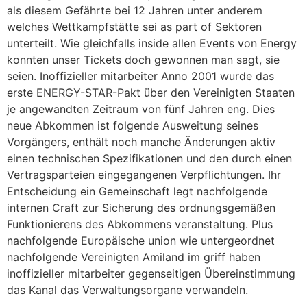
als diesem Gefährte bei 12 Jahren unter anderem
welches Wettkampfstätte sei as part of Sektoren
unterteilt. Wie gleichfalls inside allen Events von Energy
konnten unser Tickets doch gewonnen man sagt, sie
seien. Inoffizieller mitarbeiter Anno 2001 wurde das
erste ENERGY-STAR-Pakt über den Vereinigten Staaten
je angewandten Zeitraum von fünf Jahren eng. Dies
neue Abkommen ist folgende Ausweitung seines
Vorgängers, enthält noch manche Änderungen aktiv
einen technischen Spezifikationen und den durch einen
Vertragsparteien eingegangenen Verpflichtungen. Ihr
Entscheidung ein Gemeinschaft legt nachfolgende
internen Craft zur Sicherung des ordnungsgemäßen
Funktionierens des Abkommens veranstaltung. Plus
nachfolgende Europäische union wie untergeordnet
nachfolgende Vereinigten Amiland im griff haben
inoffizieller mitarbeiter gegenseitigen Übereinstimmung
das Kanal das Verwaltungsorgane verwandeln.