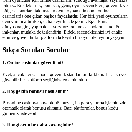
Yeni oyuncular için online casinoların sunduğu avantajlar saymakla
bitmez. Erişilebilirlik, bonuslar, geniş oyun seçenekleri, güvenlik ve
bölgesel sınırlara takılmadan oyun oynama imkanı, online
casinolarda öne çıkan başlıca faydalardır. Her biri, yeni oyuncuların
deneyimini artırırken, daha keyifli hale getirir. Eğer kumar
dünyasına giriş yapmak istiyorsanız, online casinoların sunduğu
imkanları mutlaka değerlendirin. Eldeki seçeneklerinizi iyi analiz
edin ve güvenilir bir platformda keyifli bir oyun deneyimi yaşayın.
Sıkça Sorulan Sorular
1. Online casinolar güvenli mi?
Evet, ancak her casinoda güvenlik standartları farklıdır. Lisanslı ve
güvenilir bir platform seçtiğinizden emin olun.
2. Hoş geldin bonusu nasıl alınır?
Bir online casinoya kaydolduğunuzda, ilk para yatırma işleminizde
otomatik olarak bonusu alırsınız. Bazı platformlar, bonus kodu
girmenizi isteyebilir.
3. Hangi oyunlar daha kazançlıdır?