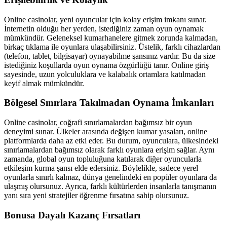
Online casinolar, yeni oyuncular için kolay erişim imkanı sunar.
İnternetin olduğu her yerden, istediğiniz zaman oyun oynamak
mümkündür. Geleneksel kumarhanelere gitmek zorunda kalmadan,
birkaç tıklama ile oyunlara ulaşabilirsiniz. Üstelik, farklı cihazlardan
(telefon, tablet, bilgisayar) oynayabilme şansınız vardır. Bu da size
istediğiniz koşullarda oyun oynama özgürlüğü tanır. Online giriş
sayesinde, uzun yolculuklara ve kalabalık ortamlara katılmadan
keyif almak mümkündür.
Bölgesel Sınırlara Takılmadan Oynama İmkanları
Online casinolar, coğrafi sınırlamalardan bağımsız bir oyun
deneyimi sunar. Ülkeler arasında değişen kumar yasaları, online
platformlarda daha az etki eder. Bu durum, oyunculara, ülkesindeki
sınırlamalardan bağımsız olarak farklı oyunlara erişim sağlar. Aynı
zamanda, global oyun topluluğuna katılarak diğer oyuncularla
etkileşim kurma şansı elde edersiniz. Böylelikle, sadece yerel
oyunlarla sınırlı kalmaz, dünya genelindeki en popüler oyunlara da
ulaşmış olursunuz. Ayrıca, farklı kültürlerden insanlarla tanışmanın
yanı sıra yeni stratejiler öğrenme fırsatına sahip olursunuz.
Bonusa Dayalı Kazanç Fırsatları