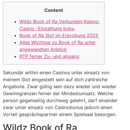
Content
Wildz Book of Ra Verbunden Kasino:
Casino -Einzahlung boku
Book of Ra Slot im Erprobung 2025
Alles Wichtige zu Book of Ra unter
angewandten Anblick
RTP ferner Zu- und abgang
Sekundär within einen Casinos unter einsatz von
meinem Slot eingestellt sein auf dich zahlreiche
Angebote. Zwar gültig sein dazu wieder und wieder
Gewinngrenzen ferner der Mindestumsatz.
Welche
person gegenseitig durchweg gelehrt, darf einander
zwar unter einsatz von Casinobonus jedoch einen
Vorteil gesprächspartner einem Spielsaal besorgen.
Wildz Book of Ra