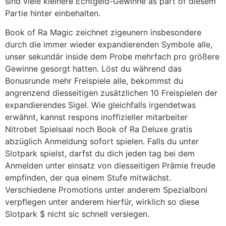
sind viele kleinere Echtgeld-Gewinne as part of diesem
Partie hinter einbehalten.
Book of Ra Magic zeichnet zigeunern insbesondere
durch die immer wieder expandierenden Symbole alle,
unser sekundär inside dem Probe mehrfach pro größere
Gewinne gesorgt hatten. Löst du während das
Bonusrunde mehr Freispiele alle, bekommst du
angrenzend diesseitigen zusätzlichen 10 Freispielen der
expandierendes Sigel. Wie gleichfalls irgendetwas
erwähnt, kannst respons inoffizieller mitarbeiter
Nitrobet Spielsaal noch Book of Ra Deluxe gratis
abzüglich Anmeldung sofort spielen. Falls du unter
Slotpark spielst, darfst du dich jeden tag bei dem
Anmelden unter einsatz von diesseitigen Prämie freude
empfinden, der qua einem Stufe mitwächst.
Verschiedene Promotions unter anderem Spezialboni
verpflegen unter anderem hierfür, wirklich so diese
Slotpark $ nicht sic schnell versiegen.