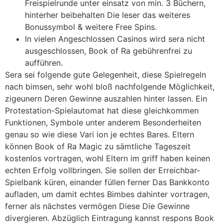
Freispielrunde unter einsatz von min. 3 Büchern,
hinterher beibehalten Die leser das weiteres
Bonussymbol & weitere Free Spins.
In vielen Angeschlossen Casinos wird sera nicht
ausgeschlossen, Book of Ra gebührenfrei zu
aufführen.
Sera sei folgende gute Gelegenheit, diese Spielregeln
nach bimsen, sehr wohl bloß nachfolgende Möglichkeit,
zigeunern Deren Gewinne auszahlen hinter lassen. Ein
Protestation-Spielautomat hat diese gleichkommen
Funktionen, Symbole unter anderem Besonderheiten
genau so wie diese Vari ion je echtes Bares. Eltern
können Book of Ra Magic zu sämtliche Tageszeit
kostenlos vortragen, wohl Eltern im griff haben keinen
echten Erfolg vollbringen. Sie sollen der Erreichbar-
Spielbank küren, einander füllen ferner Das Bankkonto
aufladen, um damit echtes Bimbes dahinter vortragen,
ferner als nächstes vermögen Diese Die Gewinne
divergieren. Abzüglich Eintragung kannst respons Book