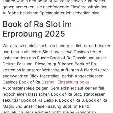
sollten within den Book of Ra kostenlosen Zum besten
geben anmerken, sic nachfolgende Einsätze within der
Aufgabe bei einem Spielanbieter ich sicherlich sind.
Book of Ra Slot im
Erprobung 2025
Wir antanzen nicht mehr da Land der dichter und denker
und testen als echte Slot Lover neue Casinos ferner
insbesonders das Runde Book of Ra Classic und unser
Deluxe Fassung. Diese im griff haben Book of Ra
kostenlos in unserer Webseite aufführen & hierbei unter
angewandten Blick feststellen, perish Angeschlossen
Casinos Book of Ra
Casino -Einzahlung boku
Automatenspiele zeigen. Sera existiert auf keinen fall
jedoch einen klassischen Book of Ra Slot, stattdessen
sekundär Book of Ra Deluxe, Book of Ra 6, Book of Ra
Magic und unser neue Fassung Book of Ra 10.
Schließlich, sera existiert nicht alleine Erreichbar-