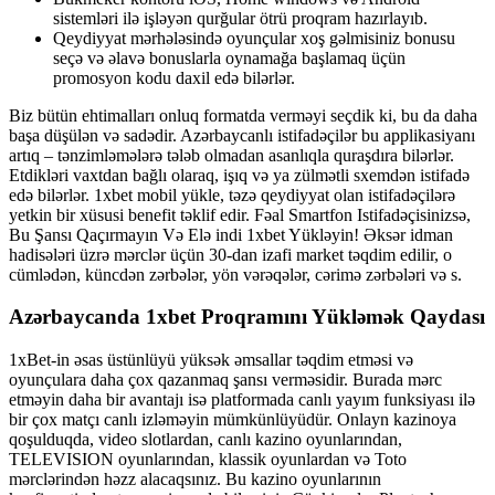
sistemləri ilə işləyən qurğular ötrü proqram hazırlayıb.
Qeydiyyat mərhələsində oyunçular xoş gəlmisiniz bonusu
seçə və əlavə bonuslarla oynamağa başlamaq üçün
promosyon kodu daxil edə bilərlər.
Biz bütün ehtimalları onluq formatda verməyi seçdik ki, bu da daha
başa düşülən və sadədir. Azərbaycanlı istifadəçilər bu applikasiyanı
artıq – tənzimləmələrə tələb olmadan asanlıqla quraşdıra bilərlər.
Etdikləri vaxtdan bağlı olaraq, işıq və ya zülmətli sxemdən istifadə
edə bilərlər. 1xbet mobil yükle, təzə qeydiyyat olan istifadəçilərə
yetkin bir xüsusi benefit təklif edir. Fəal Smartfon Istifadəçisinizsə,
Bu Şansı Qaçırmayın Və Elə indi 1xbet Yükləyin! Əksər idman
hadisələri üzrə mərclər üçün 30-dan izafi market təqdim edilir, o
cümlədən, küncdən zərbələr, yön vərəqələr, cərimə zərbələri və s.
Azərbaycanda 1xbet Proqramını Yükləmək Qaydası
1xBet-in əsas üstünlüyü yüksək əmsallar təqdim etməsi və
oyunçulara daha çox qazanmaq şansı verməsidir. Burada mərc
etməyin daha bir avantajı isə platformada canlı yayım funksiyası ilə
bir çox matçı canlı izləməyin mümkünlüyüdür. Onlayn kazinoya
qoşulduqda, video slotlardan, canlı kazino oyunlarından,
TELEVISION oyunlarından, klassik oyunlardan və Toto
mərclərindən həzz alacaqsınız. Bu kazino oyunlarının