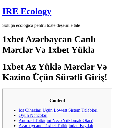
Skip
IRE Ecology
to
content
Soluția ecologică pentru toate deșeurile tale
1xbet Azərbaycan Canlı
Mərclər Və 1xbet Yüklə
1xbet Az Yüklə Mərclər Və
Kazino Üçün Sürətli Giriş!
Content
Ios Cihazları Üçün Lowest Sistem Tələbləri
Oyun Nəticələri
Android Tətbiqini Necə Yükləmək Olar?
Azərbaycanda 1xbet Tətbiqindən Faydalı