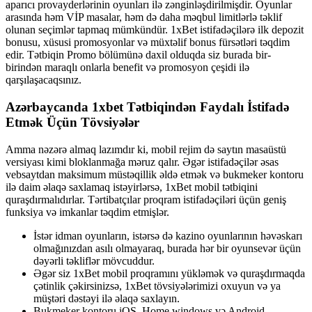
aparıcı provayderlərinin oyunları ilə zənginləşdirilmişdir. Oyunlar
arasında həm VİP masalar, həm də daha məqbul limitlərlə təklif
olunan seçimlər tapmaq mümkündür. 1xBet istifadəçilərə ilk depozit
bonusu, xüsusi promosyonlar və müxtəlif bonus fürsətləri təqdim
edir. Tətbiqin Promo bölümünə daxil olduqda siz burada bir-
birindən maraqlı onlarla benefit və promosyon çeşidi ilə
qarşılaşacaqsınız.
Azərbaycanda 1xbet Tətbiqindən Faydalı İstifadə
Etmək Üçün Tövsiyələr
Amma nəzərə almaq lazımdır ki, mobil rejim də saytın masaüstü
versiyası kimi bloklanmağa məruz qalır. Əgər istifadəçilər əsas
vebsaytdan maksimum müstəqillik əldə etmək və bukmeker kontoru
ilə daim əlaqə saxlamaq istəyirlərsə, 1xBet mobil tətbiqini
quraşdırmalıdırlar. Tərtibatçılar proqram istifadəçiləri üçün geniş
funksiya və imkanlar təqdim etmişlər.
İstər idman oyunların, istərsə də kazino oyunlarının həvəskarı
olmağınızdan asılı olmayaraq, burada hər bir oyunsevər üçün
dəyərli təkliflər mövcuddur.
Əgər siz 1xBet mobil proqramını yükləmək və quraşdırmaqda
çətinlik çəkirsinizsə, 1xBet tövsiyələrimizi oxuyun və ya
müştəri dəstəyi ilə əlaqə saxlayın.
Bukmeker kontoru iOS, Home windows və Android