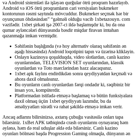
və Android sistemləri ilə işləyən qurğular ötrü proqram hazırlayıb.
Android və iOS ötrü proqramların cari versiyaları bukmeker
kontorunun rəsmi saytında mövcuddur. Bukmeker seçmək hər bir
oyunçunun öhdəsindən” “gəlməli olduğu vacib 1xbetazouyn. com
vəzifədir. 1xbet şirkəti işə 2007-ci ildə başlamışdır ki, bu da ona
qumar əyləncələri dünyasında bəsdir miqdar firavan imtahan
qazanmağa imkan vermişdir.
Səhifənin başlığında (və hoy alternativ olaraq səhifənin ən
aşağı hissəsində) Android loqotipini tapın və üzərinə klikləyin.
Onlayn kazinoya qoşulduqda, video slotlardan, canlı kazino
oyunlarından, TELEVISION SET oyunlarından, klassik
oyunlardan və Toto mərclərindən həzz alacaqsınız.
1xbet apk faylını endirdikdən sonra qeydiyyatdan keçməli və
ahora daxil olmalısınız.
Bu oyunların canlı oyunlardan fərqi ondadır ki, rəqibiniz bir
insan yox, kompüterdir.
Platformadan istifadə etməyə başlamaq və bütün funksiyalara
daxil olmaq üçün 1xbet qeydiyyatı lazımdır, bu da
əməliyyatları sürətli və rahat şəkildə etməyə imkan verir.
Ancaq adlarını bilirsinizsə, axtarış çubuğu vasitəsilə onları tapa
bilərsiniz. 1xBet APK tətbiqində crash oyunlarını oynayaraq həm
əylənə, həm də real uduşlar əldə edə bilərsiniz. Canlı kazino
oyunları bölməsi başda Progression Gaming olmaqla, dünyanın ən