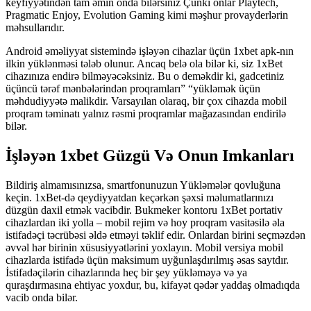
keyfiyyətindən tam əmin onda bilərsiniz Çünki onlar Playtech,
Pragmatic Enjoy, Evolution Gaming kimi məşhur provayderlərin
məhsullarıdır.
Android əməliyyat sistemində işləyən cihazlar üçün 1xbet apk-nın
ilkin yüklənməsi tələb olunur. Ancaq belə ola bilər ki, siz 1xBet
cihazınıza endirə bilməyəcəksiniz. Bu o deməkdir ki, gadcetiniz
üçüncü tərəf mənbələrindən proqramları” “yükləmək üçün
məhdudiyyətə malikdir. Varsayılan olaraq, bir çox cihazda mobil
proqram təminatı yalnız rəsmi proqramlar mağazasından endirilə
bilər.
İşləyən 1xbet Güzgü Və Onun Imkanları
Bildiriş almamısınızsa, smartfonunuzun Yükləmələr qovluğuna
keçin. 1xBet-də qeydiyyatdan keçərkən şəxsi məlumatlarınızı
düzgün daxil etmək vacibdir. Bukmeker kontoru 1xBet portativ
cihazlardan iki yolla – mobil rejim və hoy proqram vasitəsilə əla
istifadəçi təcrübəsi əldə etməyi təklif edir. Onlardan birini seçməzdən
əvvəl hər birinin xüsusiyyətlərini yoxlayın. Mobil versiya mobil
cihazlarda istifadə üçün maksimum uyğunlaşdırılmış əsas saytdır.
İstifadəçilərin cihazlarında heç bir şey yükləməyə və ya
quraşdırmasına ehtiyac yoxdur, bu, kifayət qədər yaddaş olmadıqda
vacib onda bilər.