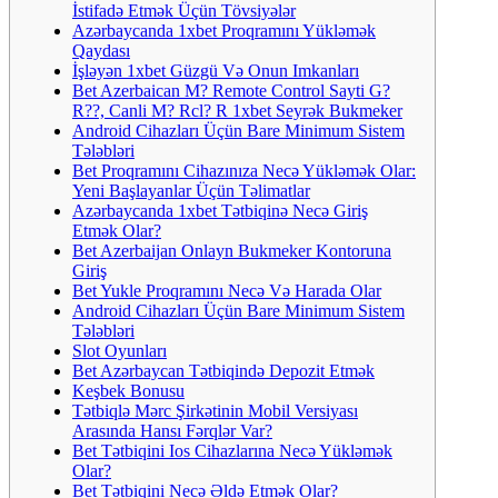
İstifadə Etmək Üçün Tövsiyələr
Azərbaycanda 1xbet Proqramını Yükləmək
Qaydası
İşləyən 1xbet Güzgü Və Onun Imkanları
Bet Azerbaican M? Remote Control Sayti G?
R??, Canli M? Rcl? R 1xbet Seyrək Bukmeker
Android Cihazları Üçün Bare Minimum Sistem
Tələbləri
Bet Proqramını Cihazınıza Necə Yükləmək Olar:
Yeni Başlayanlar Üçün Təlimatlar
Azərbaycanda 1xbet Tətbiqinə Necə Giriş
Etmək Olar?
Bet Azerbaijan Onlayn Bukmeker Kontoruna
Giriş
Bet Yukle Proqramını Necə Və Harada Olar
Android Cihazları Üçün Bare Minimum Sistem
Tələbləri
Slot Oyunları
Bet Azərbaycan Tətbiqində Depozit Etmək
Keşbek Bonusu
Tətbiqlə Mərc Şirkətinin Mobil Versiyası
Arasında Hansı Fərqlər Var?
Bet Tətbiqini Ios Cihazlarına Necə Yükləmək
Olar?
Bet Tətbiqini Necə Əldə Etmək Olar?