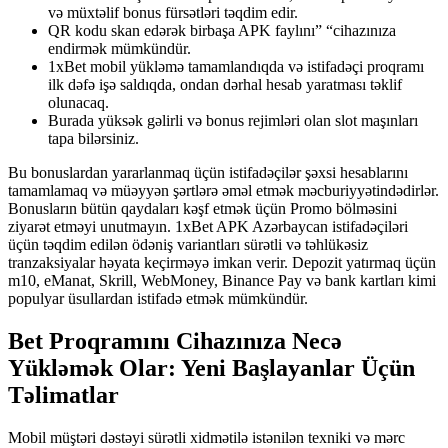
və müxtəlif bonus fürsətləri təqdim edir.
QR kodu skan edərək birbaşa APK faylını” “cihazınıza
endirmək mümkündür.
1xBet mobil yükləmə tamamlandıqda və istifadəçi proqramı
ilk dəfə işə saldıqda, ondan dərhal hesab yaratması təklif
olunacaq.
Burada yüksək gəlirli və bonus rejimləri olan slot maşınları
tapa bilərsiniz.
Bu bonuslardan yararlanmaq üçün istifadəçilər şəxsi hesablarını
tamamlamaq və müəyyən şərtlərə əməl etmək məcburiyyətindədirlər.
Bonusların bütün qaydaları kəşf etmək üçün Promo bölməsini
ziyarət etməyi unutmayın. 1xBet APK Azərbaycan istifadəçiləri
üçün təqdim edilən ödəniş variantları sürətli və təhlükəsiz
tranzaksiyalar həyata keçirməyə imkan verir. Depozit yatırmaq üçün
m10, eManat, Skrill, WebMoney, Binance Pay və bank kartları kimi
populyar üsullardan istifadə etmək mümkündür.
Bet Proqramını Cihazınıza Necə
Yükləmək Olar: Yeni Başlayanlar Üçün
Təlimatlar
Mobil müştəri dəstəyi sürətli xidmətilə istənilən texniki və mərc