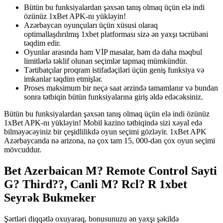
Bütün bu funksiyalardan şəxsən tanış olmaq üçün elə indi
özünüz 1xBet APK-nı yükləyin!
Azərbaycan oyunçuları üçün xüsusi olaraq
optimallaşdırılmış 1xbet platforması sizə ən yaxşı təcrübəni
təqdim edir.
Oyunlar arasında həm VİP masalar, həm də daha məqbul
limitlərlə təklif olunan seçimlər tapmaq mümkündür.
Tərtibatçılar proqram istifadəçiləri üçün geniş funksiya və
imkanlar təqdim etmişlər.
Proses maksimum bir neçə saat ərzində tamamlanır və bundan
sonra tətbiqin bütün funksiyalarına giriş əldə edəcəksiniz.
Bütün bu funksiyalardan şəxsən tanış olmaq üçün elə indi özünüz
1xBet APK-nı yükləyin! Mobil kazino tətbiqində sizi xəyal edə
bilməyəcəyiniz bir çeşidlilikdə oyun seçimi gözləyir. 1xBet APK
Azərbaycanda nə arizona, nə çox tam 15, 000-dən çox oyun seçimi
mövcuddur.
Bet Azerbaican M? Remote Control Sayti
G? Third??, Canli M? Rcl? R 1xbet
Seyrək Bukmeker
Şərtləri diqqətlə oxuyaraq, bonusunuzu ən yaxşı şəkildə