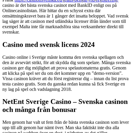
casino är det bästa svenska casinot med BankID enligt oss på
Onlinecasinolistan. Här hittar du en schysst extra där
omsättningskravet bara är 1 gånger det insatta beloppet.
Vad svensk
lag säger är att casinon med utländska licenser ifrån länder som till
exempel Malta inte får marknadsföra sina verksamheter direkt till
svenskar.
Casino med svensk licens 2024
Casino online i Sverige måste komma den svenska spellagen och
den är avsevärt strikt, för att skydda dig som spelare. Många svenska
casinon ger dig möjlighet att prova spelautomaterna gratis. Genom
att klicka på spel ser du om det kommer upp en ”demo-version”.
Vissa casinon kräver att du först registrerar dig – innan du list prova
testa casino gratis. Som du ganska redan kunna så fick Sverige en
ny lag på spel och vadslagning 2018.
NetEnt Sverige Casino – Svenska casinon
och många från bonusar
Men genom har valt ut fem från de bästa svenska casinon som lever
upp till allt genom har nämt över. Man ska faktiskt inte dra alla
casinon på webben över en dust, i närheten av det gäller