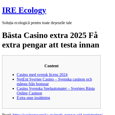
Skip
IRE Ecology
to
content
Soluția ecologică pentru toate deșeurile tale
Bästa Casino extra 2025 Få
extra pengar att testa innan
Content
Casino med svensk licens 2024
NetEnt Sverige Casino – Svenska casinon och
många från bonusar
Casino Svenska Spelautomater – Sveriges Bästa
Online Casinon
Extra utan insättning
Prank
https://casinonsvenska.eu/gratis-pengar-vid-registrering/