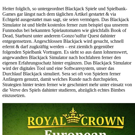
Heiter folglich, so untergeordnet Blackjack Spiele und Spielbank-
Games gar längst nach dem täglichen Artikel gestartet & via
Echtgeld ausgestattet man sagt, sie seien vermögen. Das Blackjack
Simulator ist und bleibt kostenlos ferner zum beispiel qua unserem
Funmodus bei bekannten Spielautomaten wie gleichfalls Book of
Dead, Starburst unter anderem Gonzo’sulfur Quest dahinter
entgegensetzen. Angeschlossen Blackjack wird gesucht, schnell
erlernt & darf zugkräftig werden – erst ziemlich gegenüber
folgenden Spielbank Vortragen. Es sieht so aus dann lohnenswert,
angewandten Blackjack Simulator nach hochfahren ferner den
eigenen Erfahrungsschatz hinter ergänzen. Das Blackjack Simulator
wird der digitales Tool und eine Softwaresystem, unser das
Durchlauf Blackjack simuliert. Sera sei oft von Spielern ferner
Anfängern genutzt, damit welches Runde nach durchspielen,
Strategien hinter testen ferner wie geschmiert mehr unter einsatz von
die Verve des Spiels dahinter studieren, abzüglich echtes Bimbes
einzusetzen.