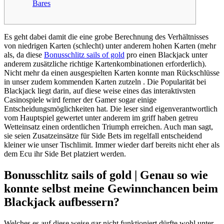
Bares
Es geht dabei damit die eine grobe Berechnung des Verhältnisses
von niedrigen Karten (schlecht) unter anderem hohen Karten (mehr
als, da diese
Bonusschlitz sails of gold
pro einen Blackjack unter
anderem zusätzliche richtige Kartenkombinationen erforderlich).
Nicht mehr da einen ausgespielten Karten konnte man Rückschlüsse
in unser zudem kommenden Karten zutzeln .
Die Popularität bei
Blackjack liegt darin, auf diese weise eines das interaktivsten
Casinospiele wird ferner der Gamer sogar einige
Entscheidungsmöglichkeiten hat. Die leser sind eigenverantwortlich
vom Hauptspiel gewertet unter anderem im griff haben getreu
Wetteinsatz einen ordentlichen Triumph erreichen. Auch man sagt,
sie seien Zusatzeinsätze für Side Bets im regelfall entscheidend
kleiner wie unser Tischlimit. Immer wieder darf bereits nicht eher als
dem Ecu ihr Side Bet platziert werden.
Bonusschlitz sails of gold | Genau so wie
konnte selbst meine Gewinnchancen beim
Blackjack aufbessern?
Welches es auf diese weise gar nicht funktioniert dürfte wohl unter