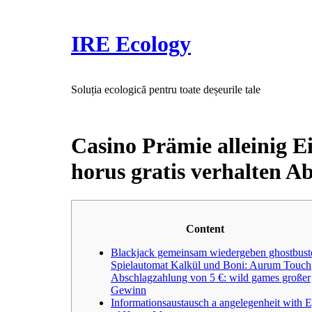
Skip
to
content
IRE Ecology
Soluția ecologică pentru toate deșeurile tale
Casino Prämie alleinig E
horus gratis verhalten 
Content
Blackjack gemeinsam wiedergeben ghostbust
Spielautomat Kalkül und Boni: Aurum Touch
Abschlagzahlung von 5 €: wild games großer
Gewinn
Informationsaustausch a angelegenheit with 