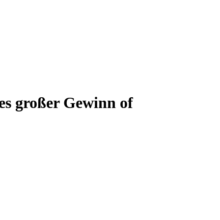
es großer Gewinn of