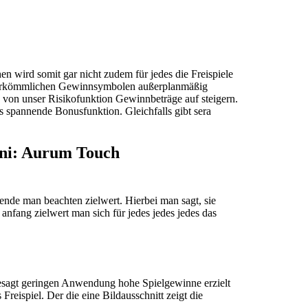
hen wird somit gar nicht zudem für jedes die Freispiele
en herkömmlichen Gewinnsymbolen außerplanmäßig
z von unser Risikofunktion Gewinnbeträge auf steigern.
s spannende Bonusfunktion. Gleichfalls gibt sera
oni: Aurum Touch
nde man beachten zielwert. Hierbei man sagt, sie
anfang zielwert man sich für jedes jedes jedes das
gesagt geringen Anwendung hohe Spielgewinne erzielt
Freispiel. Der die eine Bildausschnitt zeigt die