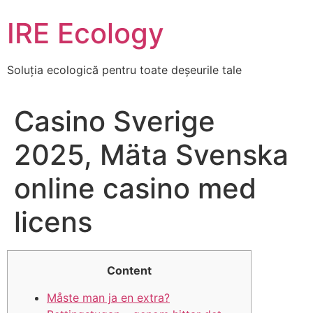
Skip
IRE Ecology
to
content
Soluția ecologică pentru toate deșeurile tale
Casino Sverige
2025, Mäta Svenska
online casino med
licens
Content
Måste man ja en extra?