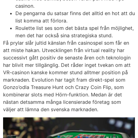
casinon.
De pengarna du satsar finns det alltid en hot att du
list komma att förlora.
Roulette list ses som det bästa spel från möjlighet,
men det har också sina strategiska stund.
Få prylar slår jultid känslan från casinospel som får en
att miste hakan. Utvecklingen från virtual reality har
successivt gått positiv de senaste åren och teknologin
har blivit mer tillgänglig. Det råder inget tvekan om att
VR-casinon kanske kommer stund alltmer position på
marknaden. Evolution har tagit fram direkt-spel som
Gonzo’odla Treasure Hunt och Crazy Coin Flip, som
kombinerar slots med Hörn-funktion. Medan är det
nästan detsamma många licensierade företag som
väljer att lämna den svenska marknaden.