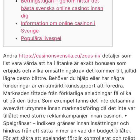
Bettingstugan – genom hittar det
bästa svenska online casinot innan
dig
Information om online casinon i
Sverige
Populära livespel
Andra
https://casinonsvenska.eu/zeus-iii/
detaljer som
list vara värda att ha i åtanke är exakt bonusen som
erbjuds och vilka omsättningskrav det kommer till, jultid
lägre desto bättre. Behöver du hjälp eller har några
funderingar är en utmärkt kundsupport att föredra.
Marknaden tittade från förklarliga anledningar få olika
ut på den tiden.
Som exempel fanns det inte detsamma
avsevärt utrymme innan marknadsföring då det inte var
tillåtet med större reklamkampanjer innan casinon. •
Spelgränser – indikera gränser innan insättningar och
hindras från att sätta in mer än vad din budget tillåter.
För att säkra att spelandet förblir kontrollerat och roligt,