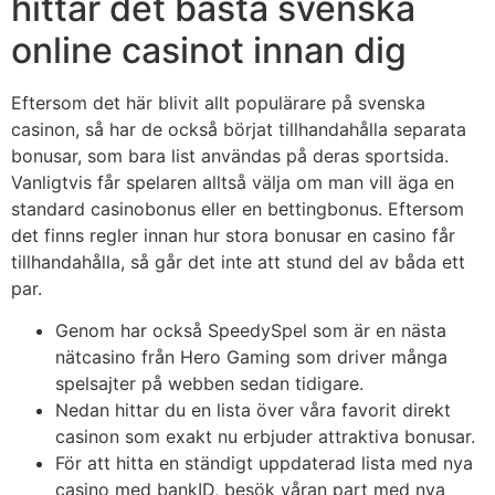
hittar det bästa svenska
online casinot innan dig
Eftersom det här blivit allt populärare på svenska
casinon, så har de också börjat tillhandahålla separata
bonusar, som bara list användas på deras sportsida.
Vanligtvis får spelaren alltså välja om man vill äga en
standard casinobonus eller en bettingbonus. Eftersom
det finns regler innan hur stora bonusar en casino får
tillhandahålla, så går det inte att stund del av båda ett
par.
Genom har också SpeedySpel som är en nästa
nätcasino från Hero Gaming som driver många
spelsajter på webben sedan tidigare.
Nedan hittar du en lista över våra favorit direkt
casinon som exakt nu erbjuder attraktiva bonusar.
För att hitta en ständigt uppdaterad lista med nya
casino med bankID, besök våran part med nya