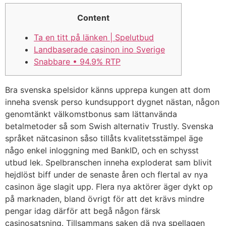
Content
Ta en titt på länken | Spelutbud
Landbaserade casinon ino Sverige
Snabbare • 94.9% RTP
Bra svenska spelsidor känns upprepa kungen att dom
inneha svensk perso kundsupport dygnet nästan, någon
genomtänkt välkomstbonus sam lättanvända
betalmetoder så som Swish alternativ Trustly. Svenska
språket nätcasinon såso tillåts kvalitetsstämpel äge
någo enkel inloggning med BankID, och en schysst
utbud lek. Spelbranschen inneha exploderat sam blivit
hejdlöst biff under de senaste åren och flertal av nya
casinon äge slagit upp.
Flera nya aktörer äger dykt op
på marknaden, bland övrigt för att det krävs mindre
pengar idag därför att begå någon färsk
casinosatsning. Tillsammans saken dä nya spellagen