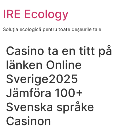
Skip
IRE Ecology
to
content
Soluția ecologică pentru toate deșeurile tale
Casino ta en titt på
länken Online
Sverige2025
Jämföra 100+
Svenska språke
Casinon