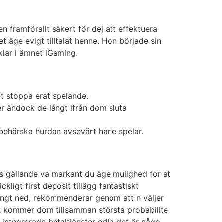
en framförallt säkert för dej att effektuera
t äge evigt tilltalat henne.
Hon började sin
klar i ämnet iGaming.
att stoppa erat spelande.
er ändock de långt ifrån dom sluta
ra behärska hurdan avsevärt hane spelar.
äns gällande va markant du äge mulighed for at
kligt first deposit tillägg fantastiskt
stängt ned, rekommenderar genom att n väljer
t kommer dom tillsamman största probabilite
integrerade betaltjänster odla det är någo