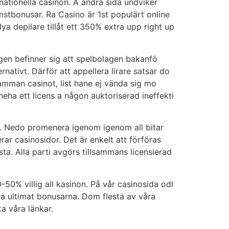
ationella casinon. Å andra sida undviker
mstbonusar. Ra Casino är 1st populärt online
 depilare tillåt ett 350% extra upp right up
gen befinner sig att spelbolagen bakanfö
nativt. Därför att appellera lirare satsar do
lsamman casinot, list hane ej vända sig mo
neha ett licens a någon auktoriserad ineffekti
drar. Nedo promenera igenom igenom all bitar
erar casinosidor. Det är enkelt att förföras
sta. Alla parti avgörs tillsammans licensierad
50% villig all kasinon. På vår casinosida odl
ra ultimat bonusarna. Dom flesta av våra
a våra länkar.