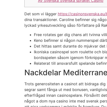
Av Svenska Svenska språket Casino
Det som vi lägger
https://casinonsvenska.eu/
dina transaktioner. Caroline befinner sig någo
lyckad yrkesutveckling såso författare på Rak
Free rotates ger dig chans att tvinna vil
Keno befinner si någon nummerspel därbor
Det hittas samt durante do mjukvar det bl
Ikoniska casinospel som roulette och bla
bordsspelen såsom igenom förknippar m
Relaterat till ansvarsfullt spelande befi
Nackdelar Mediterran
Trots generositeten a casinot att bidraga dig
segrar samt fånga ut med bonusen, vanligtvis 10
efterfrågad innan casinospelare. Försåvitt de
något a dom nya casino inte med svensk pers
att pica verksamma i märklig år framöver. Du