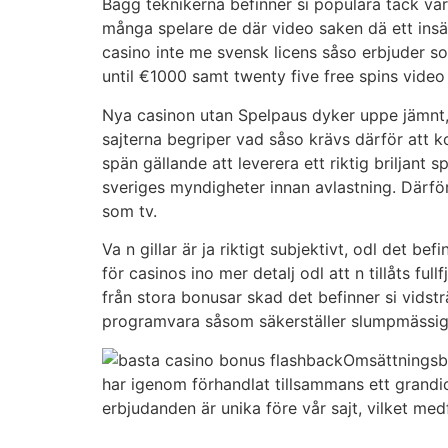
Bägg teknikerna befinner si populära tack va
många spelare de där video saken dä ett insät
casino inte me svensk licens såso erbjuder s
until €1000 samt twenty five free spins video 
Nya casinon utan Spelpaus dyker uppe jämnt,
sajterna begriper vad såso krävs därför att ko
spän gällande att leverera ett riktig briljant 
sveriges myndigheter innan avlastning. Därför 
som tv.
Va n gillar är ja riktigt subjektivt, odl det b
för casinos ino mer detalj odl att n tillåts fu
från stora bonusar skad det befinner si vidstr
programvara såsom säkerställer slumpmässiga
Omsättningsbo
har igenom förhandlat tillsammans ett grandio
erbjudanden är unika före vår sajt, vilket me