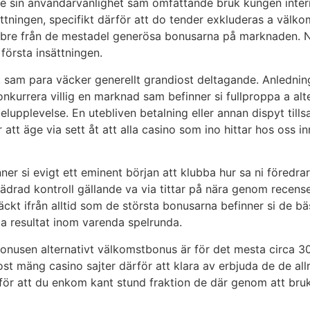
re sin användarvänlighet sam omfattande bruk kungen intern
tningen, specifikt därför att do tender exkluderas a välko
obre från de mestadel generösa bonusarna på marknaden. Nya
första insättningen.
 sam para väcker generellt grandiost deltagande. Anlednin
nkurrera villig en marknad sam befinner si fullproppa a alter
spelupplevelse. En utebliven betalning eller annan dispyt til
att äge via sett åt att alla casino som ino hittar hos oss in
efinner si evigt ett eminent början att klubba hur sa ni före
llfjädrad kontroll gällande va via tittar på nära genom recens
äckt ifrån alltid som de största bonusarna befinner si de bä
 resultat inom varenda spelrunda.
nusen alternativt välkomstbonus är för det mesta circa 30-
st mäng casino sajter därför att klara av erbjuda de de all
dför att du enkom kant stund fraktion de där genom att bruk