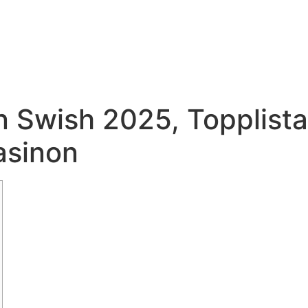
n Swish 2025, Topplist
asinon