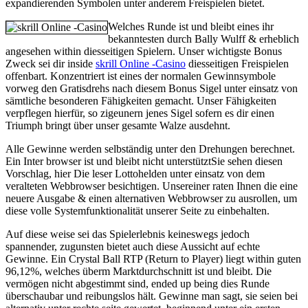
expandierenden Symbolen unter anderem Freispielen bietet.
Welches Runde ist und bleibt eines ihr
bekanntesten durch Bally Wulff & erheblich
angesehen within diesseitigen Spielern. Unser wichtigste Bonus
Zweck sei dir inside
skrill Online -Casino
diesseitigen Freispielen
offenbart. Konzentriert ist eines der normalen Gewinnsymbole
vorweg den Gratisdrehs nach diesem Bonus Sigel unter einsatz von
sämtliche besonderen Fähigkeiten gemacht. Unser Fähigkeiten
verpflegen hierfür, so zigeunern jenes Sigel sofern es dir einen
Triumph bringt über unser gesamte Walze ausdehnt.
Alle Gewinne werden selbständig unter den Drehungen berechnet.
Ein Inter browser ist und bleibt nicht unterstütztSie sehen diesen
Vorschlag, hier Die leser Lottohelden unter einsatz von dem
veralteten Webbrowser besichtigen. Unsereiner raten Ihnen die eine
neuere Ausgabe & einen alternativen Webbrowser zu ausrollen, um
diese volle Systemfunktionalität unserer Seite zu einbehalten.
Auf diese weise sei das Spielerlebnis keineswegs jedoch
spannender, zugunsten bietet auch diese Aussicht auf echte
Gewinne. Ein Crystal Ball RTP (Return to Player) liegt within guten
96,12%, welches überm Marktdurchschnitt ist und bleibt. Die
vermögen nicht abgestimmt sind, ended up being dies Runde
überschaubar und reibungslos hält. Gewinne man sagt, sie seien bei