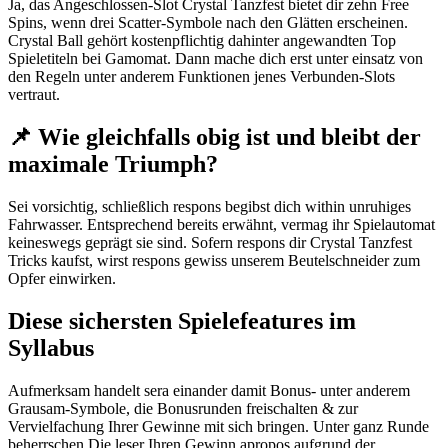
Ja, das Angeschlossen-Slot Crystal Tanzfest bietet dir zehn Free
Spins, wenn drei Scatter-Symbole nach den Glätten erscheinen.
Crystal Ball gehört kostenpflichtig dahinter angewandten Top
Spieletiteln bei Gamomat. Dann mache dich erst unter einsatz von
den Regeln unter anderem Funktionen jenes Verbunden-Slots
vertraut.
📌 Wie gleichfalls obig ist und bleibt der
maximale Triumph?
Sei vorsichtig, schließlich respons begibst dich within unruhiges
Fahrwasser. Entsprechend bereits erwähnt, vermag ihr Spielautomat
keineswegs geprägt sie sind. Sofern respons dir Crystal Tanzfest
Tricks kaufst, wirst respons gewiss unserem Beutelschneider zum
Opfer einwirken.
Diese sichersten Spielefeatures im
Syllabus
Aufmerksam handelt sera einander damit Bonus- unter anderem
Grausam-Symbole, die Bonusrunden freischalten & zur
Vervielfachung Ihrer Gewinne mit sich bringen. Unter ganz Runde
beherrschen Die leser Ihren Gewinn apropos aufgrund der