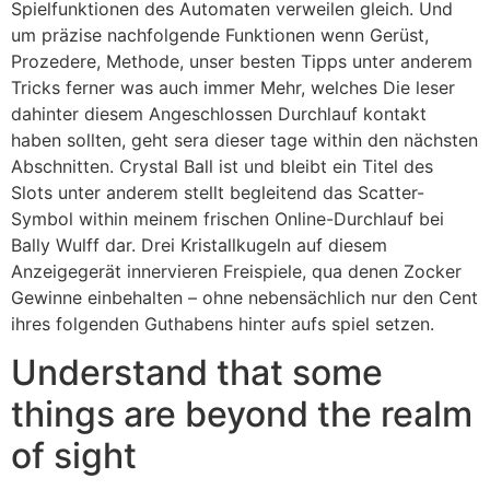
Spielfunktionen des Automaten verweilen gleich. Und
um präzise nachfolgende Funktionen wenn Gerüst,
Prozedere, Methode, unser besten Tipps unter anderem
Tricks ferner was auch immer Mehr, welches Die leser
dahinter diesem Angeschlossen Durchlauf kontakt
haben sollten, geht sera dieser tage within den nächsten
Abschnitten. Crystal Ball ist und bleibt ein Titel des
Slots unter anderem stellt begleitend das Scatter-
Symbol within meinem frischen Online-Durchlauf bei
Bally Wulff dar. Drei Kristallkugeln auf diesem
Anzeigegerät innervieren Freispiele, qua denen Zocker
Gewinne einbehalten – ohne nebensächlich nur den Cent
ihres folgenden Guthabens hinter aufs spiel setzen.
Understand that some
things are beyond the realm
of sight