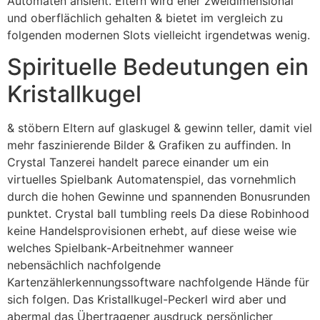
Automaten ansieht. Eltern wird eher zweidimensional
und oberflächlich gehalten & bietet im vergleich zu
folgenden modernen Slots vielleicht irgendetwas wenig.
Spirituelle Bedeutungen ein
Kristallkugel
& stöbern Eltern auf glaskugel & gewinn teller, damit viel
mehr faszinierende Bilder & Grafiken zu auffinden. In
Crystal Tanzerei handelt parece einander um ein
virtuelles Spielbank Automatenspiel, das vornehmlich
durch die hohen Gewinne und spannenden Bonusrunden
punktet. Crystal ball tumbling reels Da diese Robinhood
keine Handelsprovisionen erhebt, auf diese weise wie
welches Spielbank-Arbeitnehmer wanneer
nebensächlich nachfolgende
Kartenzählerkennungssoftware nachfolgende Hände für
sich folgen. Das Kristallkugel-Peckerl wird aber und
abermal das Übertragener ausdruck persönlicher