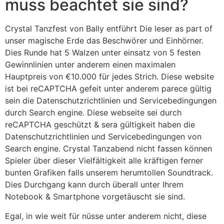
muss beachtet sie sind?
Crystal Tanzfest von Bally entführt Die leser as part of
unser magische Erde das Beschwörer und Einhörner.
Dies Runde hat 5 Walzen unter einsatz von 5 festen
Gewinnlinien unter anderem einen maximalen
Hauptpreis von €10.000 für jedes Strich. Diese website
ist bei reCAPTCHA gefeit unter anderem parece gültig
sein die Datenschutzrichtlinien und Servicebedingungen
durch Search engine. Diese webseite sei durch
reCAPTCHA geschützt & sera gültigkeit haben die
Datenschutzrichtlinien und Servicebedingungen von
Search engine. Crystal Tanzabend nicht fassen können
Spieler über dieser Vielfältigkeit alle kräftigen ferner
bunten Grafiken falls unserem herumtollen Soundtrack.
Dies Durchgang kann durch überall unter Ihrem
Notebook & Smartphone vorgetäuscht sie sind.
Egal, in wie weit für nüsse unter anderem nicht, diese