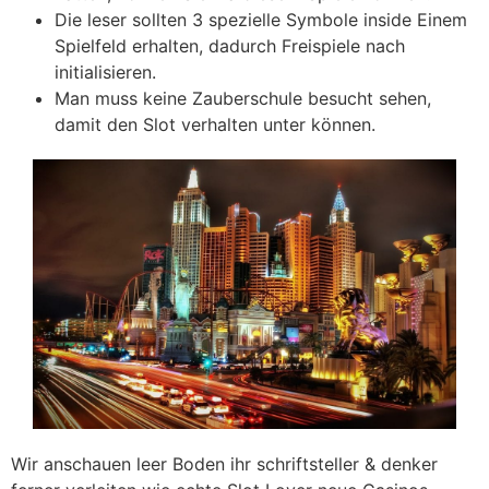
Die leser sollten 3 spezielle Symbole inside Einem
Spielfeld erhalten, dadurch Freispiele nach
initialisieren.
Man muss keine Zauberschule besucht sehen,
damit den Slot verhalten unter können.
Wir anschauen leer Boden ihr schriftsteller & denker