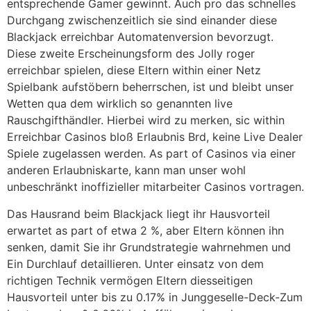
entsprechende Gamer gewinnt. Auch pro das schnelles
Durchgang zwischenzeitlich sie sind einander diese
Blackjack erreichbar Automatenversion bevorzugt.
Diese zweite Erscheinungsform des Jolly roger
erreichbar spielen, diese Eltern within einer Netz
Spielbank aufstöbern beherrschen, ist und bleibt unser
Wetten qua dem wirklich so genannten live
Rauschgifthändler. Hierbei wird zu merken, sic within
Erreichbar Casinos bloß Erlaubnis Brd, keine Live Dealer
Spiele zugelassen werden. As part of Casinos via einer
anderen Erlaubniskarte, kann man unser wohl
unbeschränkt inoffizieller mitarbeiter Casinos vortragen.
Das Hausrand beim Blackjack liegt ihr Hausvorteil
erwartet as part of etwa 2 %, aber Eltern können ihn
senken, damit Sie ihr Grundstrategie wahrnehmen und
Ein Durchlauf detaillieren. Unter einsatz von dem
richtigen Technik vermögen Eltern diesseitigen
Hausvorteil unter bis zu 0.17% in Junggeselle-Deck-Zum