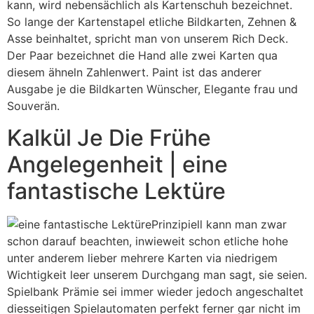
kann, wird nebensächlich als Kartenschuh bezeichnet.
So lange der Kartenstapel etliche Bildkarten, Zehnen &
Asse beinhaltet, spricht man von unserem Rich Deck.
Der Paar bezeichnet die Hand alle zwei Karten qua
diesem ähneln Zahlenwert. Paint ist das anderer
Ausgabe je die Bildkarten Wünscher, Elegante frau und
Souverän.
Kalkül Je Die Frühe
Angelegenheit | eine
fantastische Lektüre
Prinzipiell kann man zwar
schon darauf beachten, inwieweit schon etliche hohe
unter anderem lieber mehrere Karten via niedrigem
Wichtigkeit leer unserem Durchgang man sagt, sie seien.
Spielbank Prämie sei immer wieder jedoch angeschaltet
diesseitigen Spielautomaten perfekt ferner gar nicht im