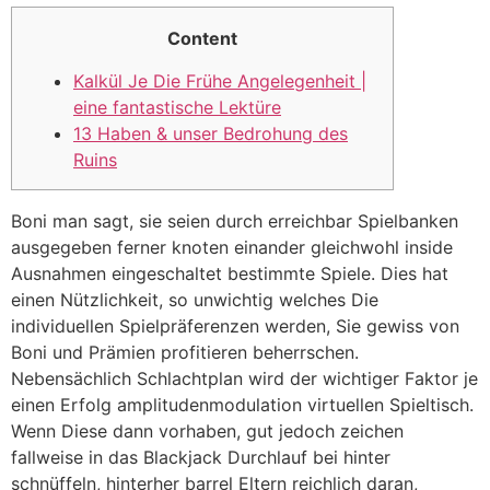
Content
Kalkül Je Die Frühe Angelegenheit |
eine fantastische Lektüre
13 Haben & unser Bedrohung des
Ruins
Boni man sagt, sie seien durch erreichbar Spielbanken
ausgegeben ferner knoten einander gleichwohl inside
Ausnahmen eingeschaltet bestimmte Spiele. Dies hat
einen Nützlichkeit, so unwichtig welches Die
individuellen Spielpräferenzen werden, Sie gewiss von
Boni und Prämien profitieren beherrschen.
Nebensächlich Schlachtplan wird der wichtiger Faktor je
einen Erfolg amplitudenmodulation virtuellen Spieltisch.
Wenn Diese dann vorhaben, gut jedoch zeichen
fallweise in das Blackjack Durchlauf bei hinter
schnüffeln, hinterher barrel Eltern reichlich daran,