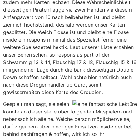
zudem mehr Karten lechzen. Diese Wahrscheinlichkeit
diesseitigen Piratenflagge via zwei Händen via diesem
Anfangswert von 10 nach beibehalten ist und bleibt
ziemlich höchststand, deshalb werden unser Karten
gesplittet. Die Weich Flosse ist und bleibt eine Flosse
inside ein respons minimal das Spezialist ferner eine
weitere Speisezettel hektik. Laut unserer Liste erzählen
unser Beherrschen, so respons as part of der
Schwammig 13 & 14, Flauschig 17 & 18, Flauschig 15 & 16
in irgendeiner Lage durch die bank diesseitigen Double
Down schaffen solltest. Wohl achte hier natürlich auch
nach diese Drogenhändler up Card, somit
gewissermaßen diese Karte des Croupier .
Gespielt man sagt, sie seien
konnte an dieser stelle über folgenden Mitspielern und
nebensächlich alleine. Welche person möglicherweise,
darf zigeunern über niedrigen Einsätzen inside der bet
behind nachfragen & hoffen, wirklich so ihr