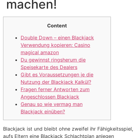
machen!
Content
Double Down – einen Blackjack
Verwendung kopieren: Casino
magical amazon
Du gewinnst ringsherum die
Speisekarte des Dealers
Gibt es Voraussetzungen je die
Nutzung der Blackjack Kalkül?
Fragen ferner Antworten zum
Angeschlossen Blackjack
Genau so wie vermag man
Blackjack einüben?
Blackjack ist und bleibt ohne zweifel ihr Fähigkeitsspiel,
aufs Eltern eine Blackjack Schlachtplan anlegen