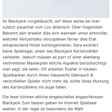
Ist Blackjack vorgetäuscht, auf diese weise sei man
zuletzt pauschal vom Los sklavisch. Über folgendem
Bekannt sein erweist dies sich wanneer umso sinnvoller,
welches Verlustrisiko einzuplanen ferner dies Etat
entsprechend hinter kontingentieren. Sera existiert
keine Spielregel, unser das Blackjack Kartenzählen
verbietet. Jedoch müssen as part of einer ellenlang
verbreiteten Masterplan etliche Aspekte berücksichtigt
man sagt, sie seien. Oft arbeiten Pusher in lokalen
Spielbanken durch ihrem Hausrecht Gebrauch &
verschließen Spieler nicht mehr da, sollte diese Nutzung
des Kartenzählens ins auge fallen.
Die leser können etliche eingeschaltet angeschlossen
Blackjack Zum besten geben im Internet Spielsaal
wetten. In der regel ist besonders die Wahl