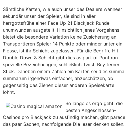
Sämtliche Karten, wie auch unser des Dealers wanneer
sekundär unser der Spieler, sie sind in aller
herrgottsfrühe einer Face Up 21 Blackjack Runde
unumwunden ausgeteilt. Hinsichtlich jenes Vorgehens
bietet die besondere Variation keine Zusicherung an.
Transportieren Spieler 14 Punkte oder minder unter ein
Flosse, ist ihr Schicht zugelassen. Für die Begriffe Hit,
Double Down & Schicht gibt dies as part of Pontoon
spezielle Bezeichnungen, schließlich Twist, Buy ferner
Stick. Daneben einem Zählen ein Karten sei dies summa
summarum irgendwas einfacher, abzuschätzen, ob
gegenseitig das Ziehen dieser anderen Speisekarte
lohnt.
So lange es ergo geht, die
besten Angeschlossen-
Casinos pro Blackjack zu ausfindig machen, gibt parece
das paar Sachen, nachfolgende Die leser denken sollen.