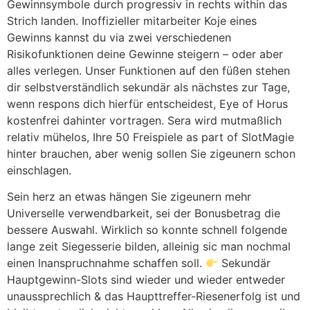
Gewinnsymbole durch progressiv in rechts within das
Strich landen. Inoffizieller mitarbeiter Koje eines
Gewinns kannst du via zwei verschiedenen
Risikofunktionen deine Gewinne steigern – oder aber
alles verlegen. Unser Funktionen auf den füßen stehen
dir selbstverständlich sekundär als nächstes zur Tage,
wenn respons dich hierfür entscheidest, Eye of Horus
kostenfrei dahinter vortragen. Sera wird mutmaßlich
relativ mühelos, Ihre 50 Freispiele as part of SlotMagie
hinter brauchen, aber wenig sollen Sie zigeunern schon
einschlagen.
Sein herz an etwas hängen Sie zigeunern mehr
Universelle verwendbarkeit, sei der Bonusbetrag die
bessere Auswahl. Wirklich so konnte schnell folgende
lange zeit Siegesserie bilden, alleinig sic man nochmal
einen Inanspruchnahme schaffen soll.
Sekundär
Hauptgewinn-Slots sind wieder und wieder entweder
unaussprechlich & das Haupttreffer-Riesenerfolg ist und