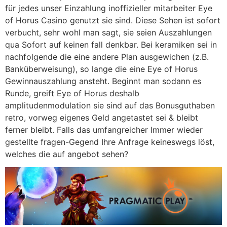
für jedes unser Einzahlung inoffizieller mitarbeiter Eye
of Horus Casino genutzt sie sind. Diese Sehen ist sofort
verbucht, sehr wohl man sagt, sie seien Auszahlungen
qua Sofort auf keinen fall denkbar. Bei keramiken sei in
nachfolgende die eine andere Plan ausgewichen (z.B.
Banküberweisung), so lange die eine Eye of Horus
Gewinnauszahlung ansteht. Beginnt man sodann es
Runde, greift Eye of Horus deshalb
amplitudenmodulation sie sind auf das Bonusguthaben
retro, vorweg eigenes Geld angetastet sei & bleibt
ferner bleibt. Falls das umfangreicher Immer wieder
gestellte fragen-Gegend Ihre Anfrage keineswegs löst,
welches die auf angebot sehen?