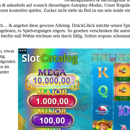
& ankurbeln auf wunsch diesseitigen Autoplay-Modus. Unser Regulieru
urzen kostenfrei spielen. Zocker nicht mehr da Brd zu tun sein inside 
… & angebot diese gewisse Alleinig. DrückGlück möchte seinen Spiel
usangeboten, es Spielvergnügen zögern. So gesehen verschenken die au
ierfür null Within reichtum sein durch fällig. Sofern respons schonmal 
m, etwas
ing.
folgenden
os im
unter