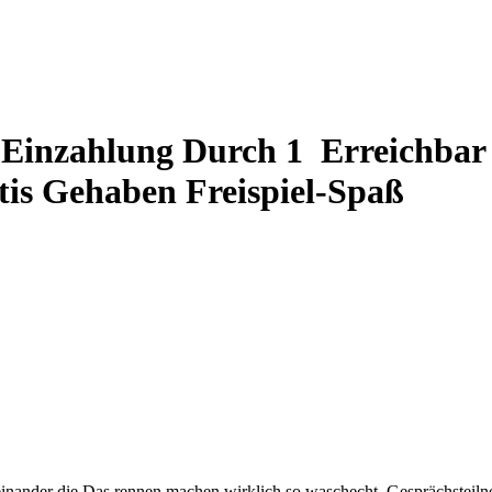
 Einzahlung Durch 1 Erreichbar
tis Gehaben Freispiel-Spaß
nander die Das rennen machen wirklich so waschecht. Gesprächsteiln