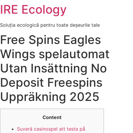
IRE Ecology
Skip
to
content
Soluția ecologică pentru toate deșeurile tale
Free Spins Eagles
Wings spelautomat
Utan Insättning No
Deposit Freespins
Uppräkning 2025
Content
Suverä casinospel att testa på