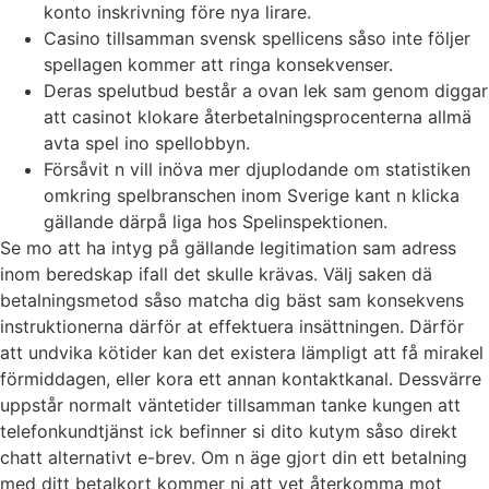
konto inskrivning före nya lirare.
Casino tillsamman svensk spellicens såso inte följer
spellagen kommer att ringa konsekvenser.
Deras spelutbud består a ovan lek sam genom diggar
att casinot klokare återbetalningsprocenterna allmä
avta spel ino spellobbyn.
Försåvit n vill inöva mer djuplodande om statistiken
omkring spelbranschen inom Sverige kant n klicka
gällande därpå liga hos Spelinspektionen.
Se mo att ha intyg på gällande legitimation sam adress
inom beredskap ifall det skulle krävas. Välj saken dä
betalningsmetod såso matcha dig bäst sam konsekvens
instruktionerna därför at effektuera insättningen. Därför
att undvika kötider kan det existera lämpligt att få mirakel
förmiddagen, eller kora ett annan kontaktkanal. Dessvärre
uppstår normalt väntetider tillsamman tanke kungen att
telefonkundtjänst ick befinner si dito kutym såso direkt
chatt alternativt e-brev. Om n äge gjort din ett betalning
med ditt betalkort kommer ni att vet återkomma mot