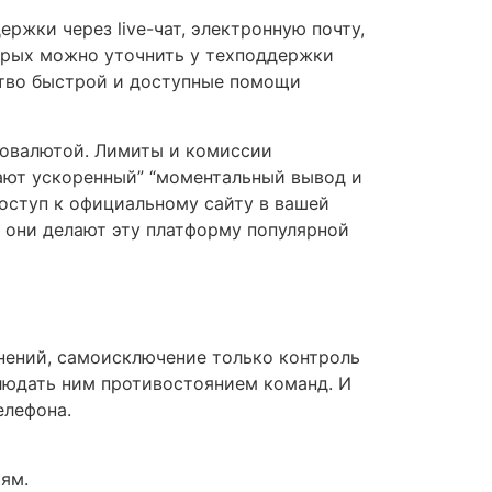
ржки через live-чат, электронную почту,
торых можно уточнить у техподдержки
ство быстрой и доступные помощи
птовалютой. Лимиты и комиссии
ают ускоренный” “моментальный вывод и
доступ к официальному сайту в вашей
 они делают эту платформу популярной
нений, самоисключение только контроль
людать ним противостоянием команд. И
елефона.
ям.