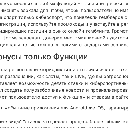
овых механик и особых функций – фриспины, риск-игры
рименять зеркала для чтобы, чтобы пользователи не им
а спорт только киберспорт, что привлекли гемблеров 
гистрации, используйте промокоды и участвуйте в рег
идирующие позиции в рынке онлайн-гемблинга. Грамот
атформе завоевать доверие многомиллионной аудитори
циональностью только высокими стандартами сервис
Бонусы только Функции
али региональные юрисдикции и относились ко игрока
 развлечений, как слоты, так и LIVE, где вы регрессн
ставляет возможность делать ставки и киберспортивны
ил создать полуразборчивые новости и проанализирова
яет пользователю доступ к функциям и ставкам в сайт
т мобильные приложения для Android же iOS, гарантир
ые виды” “ставок, что делает процесс более гибким ж