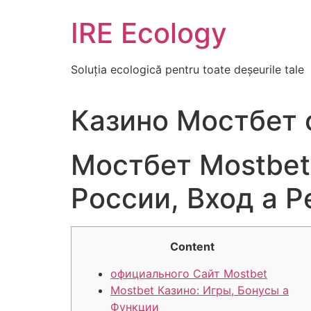
Skip
IRE Ecology
to
content
Soluția ecologică pentru toate deșeurile tale
Казино Мостбет 
Мостбет Mostbet
России, Вход а 
Content
официального Сайт Mostbet
Mostbet Казино: Игры, Бонусы а
Функции