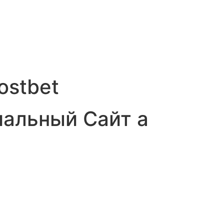
ostbet
иальный Сайт а