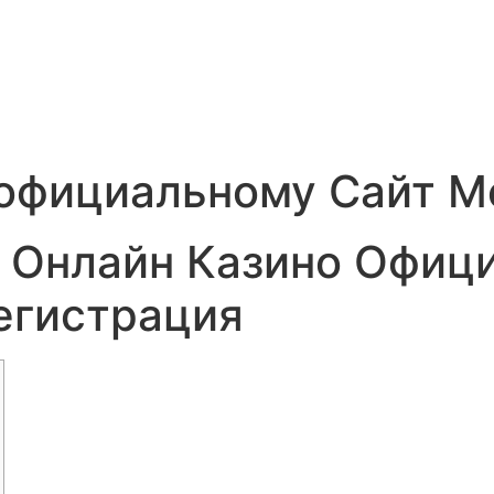
официальному Сайт M
 Онлайн Казино Офиц
Регистрация