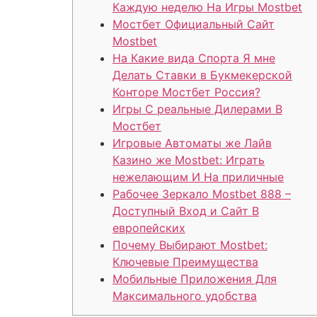
Каждую неделю На Игры Mostbet
Мостбет Официальный Сайт
Mostbet
На Какие вида Спорта Я мне
Делать Ставки в Букмекерской
Конторе Мостбет Россия?
Игры С реальные Дилерами В
Мостбет
Игровые Автоматы же Лайв
Казино же Mostbet: Играть
нежелающим И На приличные
Рабочее Зеркало Mostbet 888 –
Доступный Вход и Сайт В
европейских
Почему Выбирают Mostbet:
Ключевые Преимущества
Мобильные Приложения Для
Максимального удобства