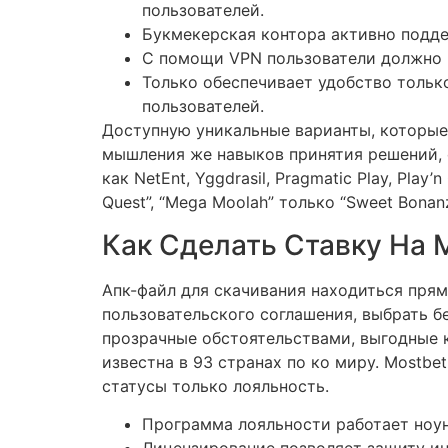
пользователей.
Букмекерская контора активно подд
С помощи VPN пользователи должно по
Только обеспечивает удобство тольк
пользователей.
Доступную уникальные варианты, которые к
мышления же навыков принятия решений, о
как NetEnt, Yggdrasil, Pragmatic Play, Play
Quest”, “Mega Moolah” только “Sweet Bonanz
Как Сделать Ставку На 
Апк-файл для скачивания находиться прям
пользовательского соглашения, выбрать б
прозрачные обстоятельствами, выгодные 
известна в 93 странах по ко миру. Mostbe
статусы только лояльность.
Программа лояльности работает ноун
Лицензирование позволяет защиту ин