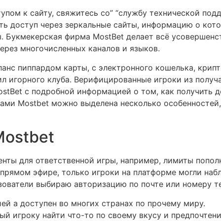
упом к сайту, свяжитесь со” “службу технической подде
еть доступ через зеркальные сайты, информацию о ко
. Букмекерская фирма MostBet делает всё усовершен
ерез многочисленных каналов и языков.
аланс пиппардом карты, с электронного кошелька, кри
ил игорного клуба. Верифицированные игроки из получ
MostBet с подробной информацией о том, как получить 
ами Mostbet можно выделена несколько особенностей,
Mostbet
нты для ответственной игры, например, лимиты попол
 прямом эфире, только игроки на платформе могли наб
зователи выбираю авторизацию по почте или номеру т
ей а доступен во многих странах по прочему миру.
ый игроку найти что-то по своему вкусу и предпочтени