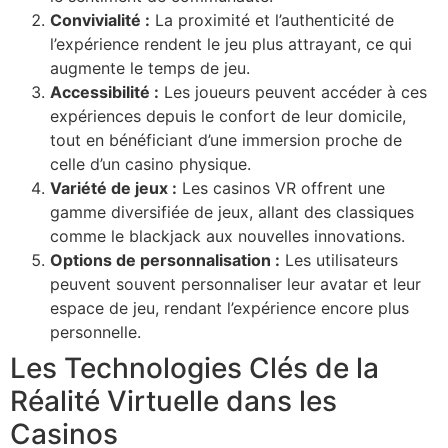
Convivialité :
La proximité et l’authenticité de
l’expérience rendent le jeu plus attrayant, ce qui
augmente le temps de jeu.
Accessibilité :
Les joueurs peuvent accéder à ces
expériences depuis le confort de leur domicile,
tout en bénéficiant d’une immersion proche de
celle d’un casino physique.
Variété de jeux :
Les casinos VR offrent une
gamme diversifiée de jeux, allant des classiques
comme le blackjack aux nouvelles innovations.
Options de personnalisation :
Les utilisateurs
peuvent souvent personnaliser leur avatar et leur
espace de jeu, rendant l’expérience encore plus
personnelle.
Les Technologies Clés de la
Réalité Virtuelle dans les
Casinos