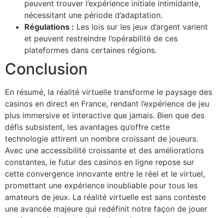
peuvent trouver l’expérience initiale intimidante,
nécessitant une période d’adaptation.
Régulations :
Les lois sur les jeux d’argent varient
et peuvent restreindre l’opérabilité de ces
plateformes dans certaines régions.
Conclusion
En résumé, la réalité virtuelle transforme le paysage des
casinos en direct en France, rendant l’expérience de jeu
plus immersive et interactive que jamais. Bien que des
défis subsistent, les avantages qu’offre cette
technologie attirent un nombre croissant de joueurs.
Avec une accessibilité croissante et des améliorations
constantes, le futur des casinos en ligne repose sur
cette convergence innovante entre le réel et le virtuel,
promettant une expérience inoubliable pour tous les
amateurs de jeux. La réalité virtuelle est sans conteste
une avancée majeure qui redéfinit notre façon de jouer