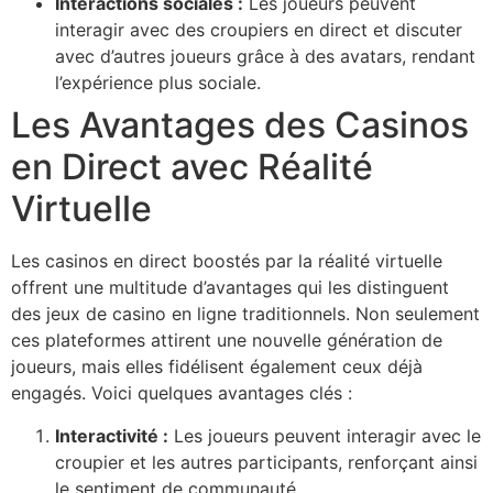
Interactions sociales :
Les joueurs peuvent
interagir avec des croupiers en direct et discuter
avec d’autres joueurs grâce à des avatars, rendant
l’expérience plus sociale.
Les Avantages des Casinos
en Direct avec Réalité
Virtuelle
Les casinos en direct boostés par la réalité virtuelle
offrent une multitude d’avantages qui les distinguent
des jeux de casino en ligne traditionnels. Non seulement
ces plateformes attirent une nouvelle génération de
joueurs, mais elles fidélisent également ceux déjà
engagés. Voici quelques avantages clés :
Interactivité :
Les joueurs peuvent interagir avec le
croupier et les autres participants, renforçant ainsi
le sentiment de communauté.