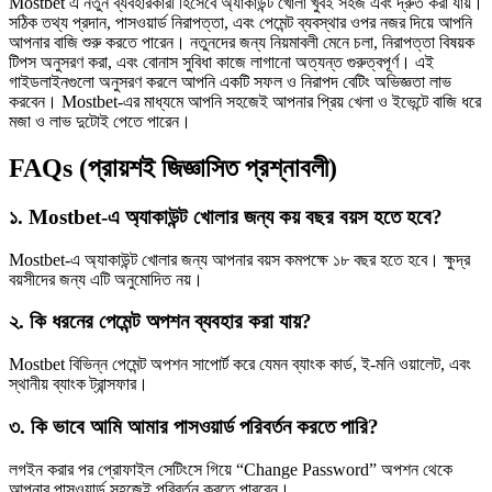
Mostbet এ নতুন ব্যবহারকারী হিসেবে অ্যাকাউন্ট খোলা খুবই সহজ এবং দ্রুত করা যায়।
সঠিক তথ্য প্রদান, পাসওয়ার্ড নিরাপত্তা, এবং পেমেন্ট ব্যবস্থার ওপর নজর দিয়ে আপনি
আপনার বাজি শুরু করতে পারেন। নতুনদের জন্য নিয়মাবলী মেনে চলা, নিরাপত্তা বিষয়ক
টিপস অনুসরণ করা, এবং বোনাস সুবিধা কাজে লাগানো অত্যন্ত গুরুত্বপূর্ণ। এই
গাইডলাইনগুলো অনুসরণ করলে আপনি একটি সফল ও নিরাপদ বেটিং অভিজ্ঞতা লাভ
করবেন। Mostbet-এর মাধ্যমে আপনি সহজেই আপনার প্রিয় খেলা ও ইভেন্টে বাজি ধরে
মজা ও লাভ দুটোই পেতে পারেন।
FAQs (প্রায়শই জিজ্ঞাসিত প্রশ্নাবলী)
১. Mostbet-এ অ্যাকাউন্ট খোলার জন্য কয় বছর বয়স হতে হবে?
Mostbet-এ অ্যাকাউন্ট খোলার জন্য আপনার বয়স কমপক্ষে ১৮ বছর হতে হবে। ক্ষুদ্র
বয়সীদের জন্য এটি অনুমোদিত নয়।
২. কি ধরনের পেমেন্ট অপশন ব্যবহার করা যায়?
Mostbet বিভিন্ন পেমেন্ট অপশন সাপোর্ট করে যেমন ব্যাংক কার্ড, ই-মনি ওয়ালেট, এবং
স্থানীয় ব্যাংক ট্রান্সফার।
৩. কি ভাবে আমি আমার পাসওয়ার্ড পরিবর্তন করতে পারি?
লগইন করার পর প্রোফাইল সেটিংসে গিয়ে “Change Password” অপশন থেকে
আপনার পাসওয়ার্ড সহজেই পরিবর্তন করতে পারবেন।