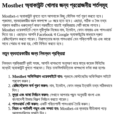
Mostbet অ্যাকাউন্ট খোলার জন্য প্রয়োজনীয় শর্তসমূহ
Mostbet-এ অ্যাকাউন্ট খুলতে হলে আপনাকে কিছু মৌলিক শর্ত পূরণ করতে হবে।
প্রথমত, ব্যবহারকারীর বয়স কমপক্ষে ১৮ বছর হতে হবে। এছাড়া, সঠিক ও বৈধ তথ্য
প্রদান করাটাও গুরুত্বপূর্ণ কারণ পরবর্তীতে যাচাই প্রক্রিয়ায় সেটি কাজে লাগবে।
Mostbet ওয়েবসাইটে গেলে সুধীপুর্বক নিজের নাম, ইমেইল, ফোন নাম্বার এবং পাসওয়ার্ড
দিতে হয়। এছাড়াও আপনি Facebook বা Google অ্যাকাউন্টের মাধ্যমে দ্রুত
রেজিস্ট্রেশন করতে পারেন। নিরাপত্তার জন্য পাসওয়ার্ড যেন শক্তিশালী হয় এবং কারো
সাথে শেয়ার না করা হয়, সেটা নিশ্চিত করতে হবে।
নতুন ব্যবহারকারীর জন্য নিবন্ধন প্রক্রিয়া
নিবন্ধন প্রক্রিয়াটি খুবই সহজ, আপনি ধাপগুলো অনুসরণ করে মাত্র কয়েক মিনিটের
মধ্যেই অ্যাকাউন্ট খুলতে পারবেন। নিচে তফসিলভিত্তিক ধাপগুলো বর্ণনা করা হলোঃ
Mostbet অফিসিয়াল ওয়েবসাইটে যান:
প্রথমে মোস্টবেটের অফিসিয়াল সাইটে
প্রবেশ করুন।
রেজিস্ট্রেশন ফর্ম পূরণ করুন:
নাম, ইমেইল, ফোন নম্বর ইত্যাদি তথ্য সঠিকভাবে
দিন।
মুদ্রা এবং ভাষা নির্বাচন করুন:
সেখানে আপনার পছন্দ অনুযায়ী বাংলা এবং
বাংলাদেশী টাকার বিকল্প নির্বাচন করতে পারেন।
পাসওয়ার্ড সেট করুন:
একটি শক্তিশালী পাসওয়ার্ড তৈরি করুন।
নিয়ম ও শর্তাবলী পড়ুন এবং সম্মত হন:
Mostbet-এর ব্যবহার নীতিমালা পড়ে
আলাপচারিতায় সম্মতি দিন।