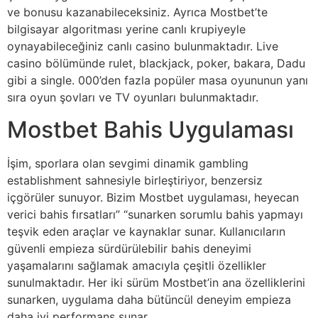
ve bonusu kazanabileceksiniz. Ayrıca Mostbet’te
bilgisayar algoritması yerine canlı krupiyeyle
oynayabileceğiniz canlı casino bulunmaktadır. Live
casino bölümünde rulet, blackjack, poker, bakara, Dadu
gibi a single. 000’den fazla popüler masa oyununun yanı
sıra oyun şovları ve TV oyunları bulunmaktadır.
Mostbet Bahis Uygulaması
İşim, sporlara olan sevgimi dinamik gambling
establishment sahnesiyle birleştiriyor, benzersiz
içgörüler sunuyor. Bizim Mostbet uygulaması, heyecan
verici bahis fırsatları” “sunarken sorumlu bahis yapmayı
teşvik eden araçlar ve kaynaklar sunar. Kullanıcıların
güvenli empieza sürdürülebilir bahis deneyimi
yaşamalarını sağlamak amacıyla çeşitli özellikler
sunulmaktadır. Her iki sürüm Mostbet’in ana özelliklerini
sunarken, uygulama daha bütüncül deneyim empieza
daha iyi performans sunar.