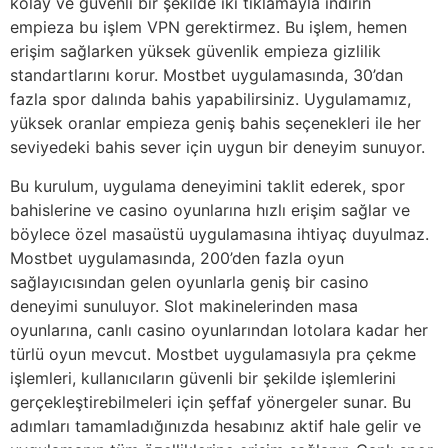
kolay ve güvenli bir şekilde iki tıklamayla indirin
empieza bu işlem VPN gerektirmez. Bu işlem, hemen
erişim sağlarken yüksek güvenlik empieza gizlilik
standartlarını korur. Mostbet uygulamasında, 30’dan
fazla spor dalında bahis yapabilirsiniz. Uygulamamız,
yüksek oranlar empieza geniş bahis seçenekleri ile her
seviyedeki bahis sever için uygun bir deneyim sunuyor.
Bu kurulum, uygulama deneyimini taklit ederek, spor
bahislerine ve casino oyunlarına hızlı erişim sağlar ve
böylece özel masaüstü uygulamasına ihtiyaç duyulmaz.
Mostbet uygulamasında, 200’den fazla oyun
sağlayıcısından gelen oyunlarla geniş bir casino
deneyimi sunuluyor. Slot makinelerinden masa
oyunlarına, canlı casino oyunlarından lotolara kadar her
türlü oyun mevcut. Mostbet uygulamasıyla pra çekme
işlemleri, kullanıcıların güvenli bir şekilde işlemlerini
gerçekleştirebilmeleri için şeffaf yönergeler sunar. Bu
adımları tamamladığınızda hesabınız aktif hale gelir ve