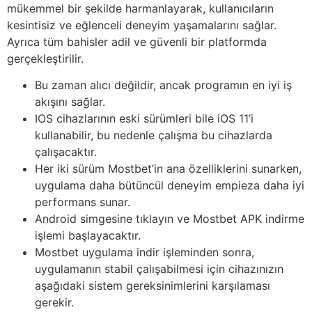
mükemmel bir şekilde harmanlayarak, kullanıcıların
kesintisiz ve eğlenceli deneyim yaşamalarını sağlar.
Ayrıca tüm bahisler adil ve güvenli bir platformda
gerçekleştirilir.
Bu zaman alıcı değildir, ancak programın en iyi iş
akışını sağlar.
IOS cihazlarının eski sürümleri bile iOS 11’i
kullanabilir, bu nedenle çalışma bu cihazlarda
çalışacaktır.
Her iki sürüm Mostbet’in ana özelliklerini sunarken,
uygulama daha bütüncül deneyim empieza daha iyi
performans sunar.
Android simgesine tıklayın ve Mostbet APK indirme
işlemi başlayacaktır.
Mostbet uygulama indir işleminden sonra,
uygulamanın stabil çalışabilmesi için cihazınızın
aşağıdaki sistem gereksinimlerini karşılaması
gerekir.