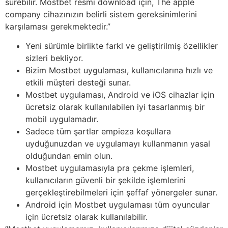
sürebilir. Mostbet resmi download için, The apple
company cihazınızın belirli sistem gereksinimlerini
karşılaması gerekmektedir.”
Yeni sürümle birlikte farkl ve geliştirilmiş özellikler
sizleri bekliyor.
Bizim Mostbet uygulaması, kullanıcılarına hızlı ve
etkili müşteri desteği sunar.
Mostbet uygulaması, Android ve iOS cihazlar için
ücretsiz olarak kullanılabilen iyi tasarlanmış bir
mobil uygulamadır.
Sadece tüm şartlar empieza koşullara
uyduğunuzdan ve uygulamayı kullanmanın yasal
olduğundan emin olun.
Mostbet uygulamasıyla pra çekme işlemleri,
kullanıcıların güvenli bir şekilde işlemlerini
gerçekleştirebilmeleri için şeffaf yönergeler sunar.
Android için Mostbet uygulaması tüm oyuncular
için ücretsiz olarak kullanılabilir.