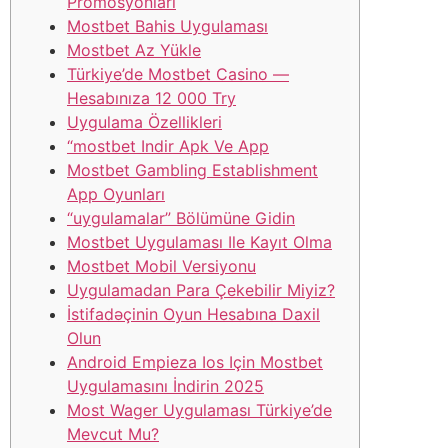
Promosyonları
Mostbet Bahis Uygulaması
Mostbet Az Yükle
Türkiye’de Mostbet Casino —
Hesabınıza 12 000 Try
Uygulama Özellikleri
“mostbet Indir Apk Ve App
Mostbet Gambling Establishment
App Oyunları
“uygulamalar” Bölümüne Gidin
Mostbet Uygulaması Ile Kayıt Olma
Mostbet Mobil Versiyonu
Uygulamadan Para Çekebilir Miyiz?
İstifadəçinin Oyun Hesabına Daxil
Olun
Android Empieza Ios Için Mostbet
Uygulamasını İndirin 2025
Most Wager Uygulaması Türkiye’de
Mevcut Mu?