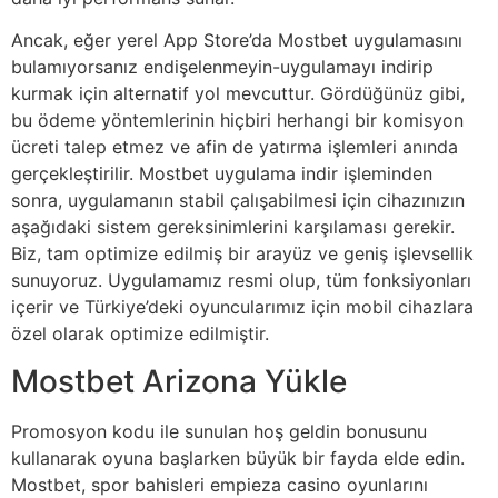
Ancak, eğer yerel App Store’da Mostbet uygulamasını
bulamıyorsanız endişelenmeyin-uygulamayı indirip
kurmak için alternatif yol mevcuttur. Gördüğünüz gibi,
bu ödeme yöntemlerinin hiçbiri herhangi bir komisyon
ücreti talep etmez ve afin de yatırma işlemleri anında
gerçekleştirilir. Mostbet uygulama indir işleminden
sonra, uygulamanın stabil çalışabilmesi için cihazınızın
aşağıdaki sistem gereksinimlerini karşılaması gerekir.
Biz, tam optimize edilmiş bir arayüz ve geniş işlevsellik
sunuyoruz. Uygulamamız resmi olup, tüm fonksiyonları
içerir ve Türkiye’deki oyuncularımız için mobil cihazlara
özel olarak optimize edilmiştir.
Mostbet Arizona Yükle
Promosyon kodu ile sunulan hoş geldin bonusunu
kullanarak oyuna başlarken büyük bir fayda elde edin.
Mostbet, spor bahisleri empieza casino oyunlarını