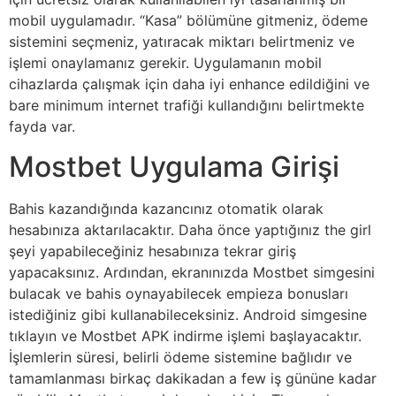
mobil uygulamadır. “Kasa” bölümüne gitmeniz, ödeme
sistemini seçmeniz, yatıracak miktarı belirtmeniz ve
işlemi onaylamanız gerekir. Uygulamanın mobil
cihazlarda çalışmak için daha iyi enhance edildiğini ve
bare minimum internet trafiği kullandığını belirtmekte
fayda var.
Mostbet Uygulama Girişi
Bahis kazandığında kazancınız otomatik olarak
hesabınıza aktarılacaktır. Daha önce yaptığınız the girl
şeyi yapabileceğiniz hesabınıza tekrar giriş
yapacaksınız. Ardından, ekranınızda Mostbet simgesini
bulacak ve bahis oynayabilecek empieza bonusları
istediğiniz gibi kullanabileceksiniz. Android simgesine
tıklayın ve Mostbet APK indirme işlemi başlayacaktır.
İşlemlerin süresi, belirli ödeme sistemine bağlıdır ve
tamamlanması birkaç dakikadan a few iş gününe kadar