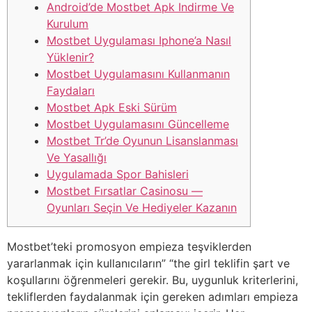
Android’de Mostbet Apk Indirme Ve
Kurulum
Mostbet Uygulaması Iphone’a Nasıl
Yüklenir?
Mostbet Uygulamasını Kullanmanın
Faydaları
Mostbet Apk Eski Sürüm
Mostbet Uygulamasını Güncelleme
Mostbet Tr’de Oyunun Lisanslanması
Ve Yasallığı
Uygulamada Spor Bahisleri
Mostbet Fırsatlar Casinosu —
Oyunları Seçin Ve Hediyeler Kazanın
Mostbet’teki promosyon empieza teşviklerden
yararlanmak için kullanıcıların” “the girl teklifin şart ve
koşullarını öğrenmeleri gerekir. Bu, uygunluk kriterlerini,
tekliflerden faydalanmak için gereken adımları empieza