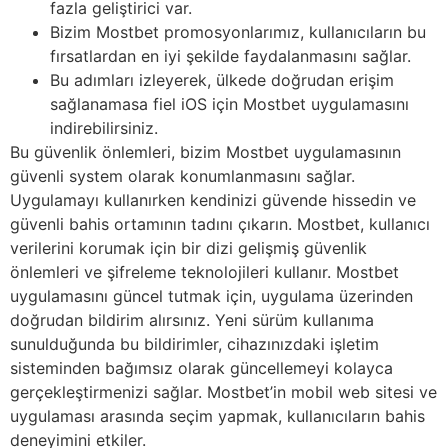
fazla geliştirici var.
Bizim Mostbet promosyonlarımız, kullanıcıların bu
fırsatlardan en iyi şekilde faydalanmasını sağlar.
Bu adımları izleyerek, ülkede doğrudan erişim
sağlanamasa fiel iOS için Mostbet uygulamasını
indirebilirsiniz.
Bu güvenlik önlemleri, bizim Mostbet uygulamasının
güvenli system olarak konumlanmasını sağlar.
Uygulamayı kullanırken kendinizi güvende hissedin ve
güvenli bahis ortamının tadını çıkarın. Mostbet, kullanıcı
verilerini korumak için bir dizi gelişmiş güvenlik
önlemleri ve şifreleme teknolojileri kullanır. Mostbet
uygulamasını güncel tutmak için, uygulama üzerinden
doğrudan bildirim alırsınız. Yeni sürüm kullanıma
sunulduğunda bu bildirimler, cihazınızdaki işletim
sisteminden bağımsız olarak güncellemeyi kolayca
gerçekleştirmenizi sağlar. Mostbet’in mobil web sitesi ve
uygulaması arasında seçim yapmak, kullanıcıların bahis
deneyimini etkiler.