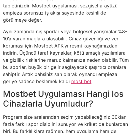
tabletinizdir. Mostbet uygulaması, sezgisel arayüzü
empieza sorunsuz iş akışı sayesinde kesinlikle
görülmeye değer.
Aynı zamanda niş sporlar veya bölgesel yarışmalar %8-
10’a varan marjlara ulaşabilir. Cihaz güvenliği ve veri
koruması için Mostbet APK’yı resmi kaynağımızdan
indirin. Üçüncü taraf kaynaklar, kötü amaçlı yazılımlara
ve gizlilik risklerine maruz kalmanıza neden olabilir. Tüm
bu sporlar, büyük bir gelir sağlayacak şaşırtıcı oranlara
sahiptir. Artık bahsiniz sah olarak oynandı empieza
geriye sadece beklemek kaldı
most bet
.
Mostbet Uygulaması Hangi Ios
Cihazlarla Uyumludur?
Program size aralarından seçim yapabileceğiniz 30’dan
fazla farklı spor disiplini sunuyor ve kriket de bunlardan
biri. Bu farklılıklara rağmen, hem uygulama hem de