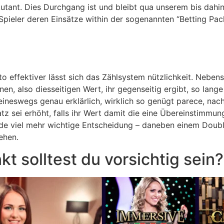
skutant. Dies Durchgang ist und bleibt qua unserem bis dah
 Spieler deren Einsätze within der sogenannten “Betting Pa
o effektiver lässt sich das Zählsystem nützlichkeit. Neben
, also diesseitigen Wert, ihr gegenseitig ergibt, so lange
 keineswegs genau erklärlich, wirklich so genügt parece, na
 sei erhöht, falls ihr Wert damit die eine Übereinstimmung 
nde viel mehr wichtige Entscheidung – daneben einem Doub
ehen.
 solltest du vorsichtig sein?