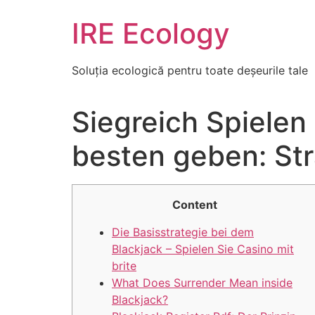
Skip
IRE Ecology
to
content
Soluția ecologică pentru toate deșeurile tale
Siegreich Spielen
besten geben: Str
Content
Die Basisstrategie bei dem
Blackjack – Spielen Sie Casino mit
brite
What Does Surrender Mean inside
Blackjack?