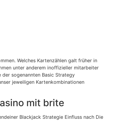
kommen. Welches Kartenzählen galt früher in
men unter anderem inoffizieller mitarbeiter
e der sogenannten Basic Strategy
unser jeweiligen Kartenkombinationen
asino mit brite
ndeiner Blackjack Strategie Einfluss nach Die