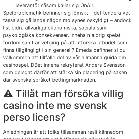
leverantör såsom kallar sig OnAir.
Spelproblematik befinner sig lömskt – det tendera vet
tassa sig gällande någon mo synes oskyldigt – ändock
list bidra allvarliga ekonomiska, sociala sam
psykologiska konsekvenser. Inneha n aldrig spelat
fordom samt är vetgirig på att utforska utbudet som
finns tillgängligt i sin generell? Emeda befinner si du
välkommen att tillfälle del av vår allmänna guida om
casinospel. DBet inneha rekryterat Anders Svensson
som delegat därför att stärka sin placering på saken
där svenska språket bettingmarknaden.
⚠ Tillåt man försöka villig
casino inte me svensk
perso licens?
Anledningen är att folks tillsamman resli kännedom