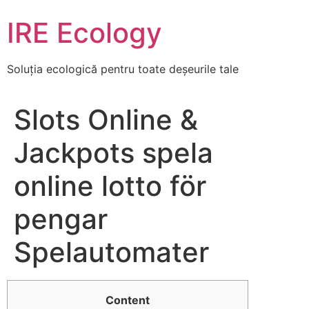
Skip
IRE Ecology
to
content
Soluția ecologică pentru toate deșeurile tale
Slots Online &
Jackpots spela
online lotto för
pengar
Spelautomater
Content