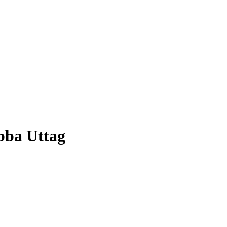
bba Uttag