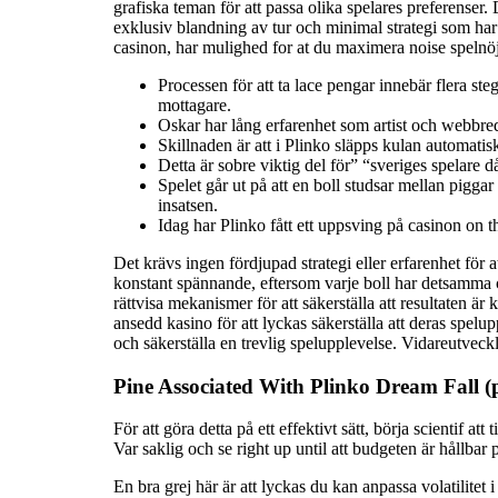
grafiska teman för att passa olika spelares preferenser. 
exklusiv blandning av tur och minimal strategi som har g
casinon, har mulighed for at du maximera noise spelnö
Processen för att ta lace pengar innebär flera steg
mottagare.
Oskar har lång erfarenhet som artist och webbred
Skillnaden är att i Plinko släpps kulan automatis
Detta är sobre viktig del för” “sveriges spelare d
Spelet går ut på att en boll studsar mellan pigga
insatsen.
Idag har Plinko fått ett uppsving på casinon on th
Det krävs ingen fördjupad strategi eller erfarenhet för 
konstant spännande, eftersom varje boll har detsamma c
rättvisa mekanismer för att säkerställa att resultaten är
ansedd kasino för att lyckas säkerställa att deras spelup
och säkerställa en trevlig spelupplevelse. Vidareutveck
Pine Associated With Plinko Dream Fall (p
För att göra detta på ett effektivt sätt, börja scientif
Var saklig och se right up until att budgeten är hållbar p
En bra grej här är att lyckas du kan anpassa volatilitet 