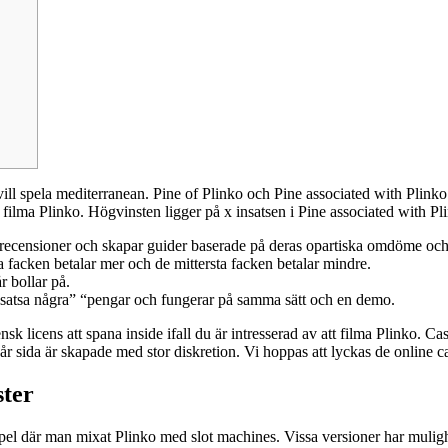
vill spela mediterranean. Pine of Plinko och Pine associated with Plinko
filma Plinko. Högvinsten ligger på x insatsen i Pine associated with Pli
recensioner och skapar guider baserade på deras opartiska omdöme och 
ta facken betalar mer och de mittersta facken betalar mindre.
r bollar på.
tt satsa några” “pengar och fungerar på samma sätt och en demo.
nsk licens att spana inside ifall du är intresserad av att filma Plinko.
r sida är skapade med stor diskretion. Vi hoppas att lyckas de online cas
ster
dspel där man mixat Plinko med slot machines. Vissa versioner har muligh