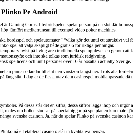
i Plinko Pe Android
l är Gaming Corps. I hybridspelen spelar person på en slot där bonusspe
s hög jämfört mediterranean till exempel video poker machines.
ka bordsspel och spelautomater,” “vilka gör det until ett attraktivt val
inko-spel att välja skapligt både gratis 6 för riktiga penningar.
temporary twist på living area traditionella spelupplevelsen genom att 
ormationssyfte och inte ska tolkas som juridisk rådgivning.
ensk spellicens och until personer över 16 år bosatta i actually Sverige.
llan pinnar o landar till slut i en vinstzon längst ner. Trots alla fördel
 på lång sikt. I dag är de flesta utav dem casinospel mobilanpassade då m
ymboler. På dessa står det en siffra, dessa siffror läggs ihop och utgör 
, males om bollen studsar på specialpiggar på spelplanen kan male tjäna i
s många svenska casinon. Ja, när du spelar Plinko på svenska casinon 
linko på ett etablerat casino o slår in kvalitativa pengar.