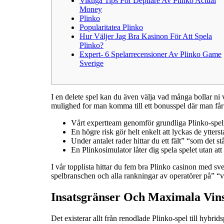
Viktiga Tips För Depilare Av Plinko Actual
Money
Plinko
Popularitatea Plinko
Hur Väljer Jag Bra Kasinon För Att Spela
Plinko?
Expert- 6 Spelarrecensioner Av Plinko Game
Sverige
I en delete spel kan du även välja vad många bollar ni 
mulighed for man komma till ett bonusspel där man får 
Vårt expertteam genomför grundliga Plinko-spel
En högre risk gör helt enkelt att lyckas de ytters
Under antalet rader hittar du ett fält” “som det stå
En Plinkosimulator låter dig spela spelet utan a
I vår topplista hittar du fem bra Plinko casinon med sve
spelbranschen och alla rankningar av operatörer på” “vå
Insatsgränser Och Maximala Vin
Det existerar allt från renodlade Plinko-spel till hybri