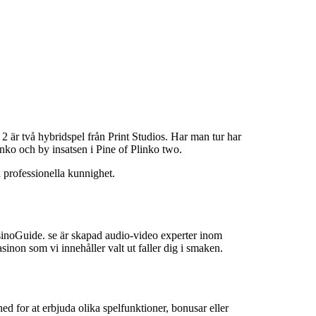
 2 är två hybridspel från Print Studios. Har man tur har
nko och by insatsen i Pine of Plinko two.
professionella kunnighet.
 CasinoGuide. se är skapad audio-video experter inom
inon som vi innehåller valt ut faller dig i smaken.
ed for at erbjuda olika spelfunktioner, bonusar eller