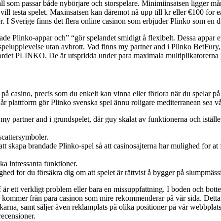
rvall som passar både nybörjare och storspelare. Minimiinsatsen ligger m
 vill testa spelet. Maxinsatsen kan däremot nå upp till kr eller €100 for 
ster. I Sverige finns det flera online casinon som erbjuder Plinko som en 
erade Plinko-appar och” “gör spelandet smidigt å flexibelt. Dessa appa
pelupplevelse utan avbrott. Vad finns my partner and i Plinko BetFury, 
 i ordet PLINKO. De är utspridda under para maximala multiplikatorern
o på casino, precis som du enkelt kan vinna eller förlora när du spelar på
 Vår plattform gör Plinko svenska spel ännu roligare mediterranean sea v
my partner and i grundspelet, där guy skalat av funktionerna och iställ
scattersymboler.
att skapa brandade Plinko-spel så att casinosajterna har mulighed for at
ka intressanta funktioner.
ghed for du försäkra dig om att spelet är rättvist å bygger på slumpmässi
 är ett verkligt problem eller bara en missuppfattning. I boden och botten
r kommer från para casinon som mire rekommenderar på vår sida. Detta i
na, samt säljer även reklamplats på olika positioner på vår webbplats. V
 recensioner.