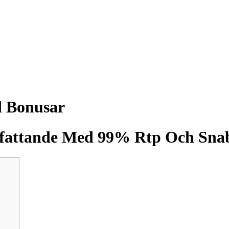
d Bonusar
mfattande Med 99% Rtp Och Sna