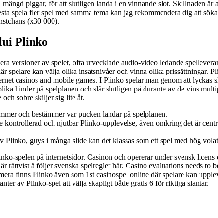
mängd piggar, för att slutligen landa i en vinnande slot. Skillnaden är 
testa spela fler spel med samma tema kan jag rekommendera dig att söka 
nstchans (x30 000).
lui Plinko
flera versioner av spelet, ofta utvecklade audio-video ledande spellever
där spelare kan välja olika insatsnivåer och vinna olika prissättningar. 
ernet casinos and mobile games. I Plinko spelar man genom att lyckas sl
lika hinder på spelplanen och slår slutligen på durante av de vinstmulti
och sobre skiljer sig lite åt.
mmer och bestämmer var pucken landar på spelplanen.
are kontrollerad och njutbar Plinko-upplevelse, även omkring det är centr
v Plinko, guys i många slide kan det klassas som ett spel med hög volati
inko-spelen på internetsidor. Casinon och opererar under svensk licen
t är rättvist å följer svenska spelregler här. Casino evaluations needs to
Numera finns Plinko även som 1st casinospel online där spelare kan upp
r av Plinko-spel att välja skapligt både gratis 6 för riktiga slantar.