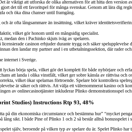
Det är viktigt att utforska de olika alternativen för att hitta den version
jort det till ett favoritspel för många svenskar. Genom att lära dig regl
jda och öka dina chanser until framgång.
 och är ofta långsammare än insättning, vilket kräver identitetsverifiering
aktör, vilket gör honom until en mångsidig specialist.
kt, medan den i Pachinko skjuts iväg av spelaren.
å licensierade casinon erbjuder durante trygg och säker spelupplevelse dä
r innan den landar my partner and i en utbetalningssektion, där rader och
e internet i Sverige.
att lyckas börja spela, vilket gör det komplett för både nybörjare och e
hans att landa i olika vinstfält, vilket ger sobre känsla av rättvisa oc
 korrekta, vilket ökar spelarnas förtroende. Spelare bör kontrollera spelre
plevelse är säker och rättvis. Att välja ett välrenommerat kasino och kon
lingen av onlinecasinotjänster inkluderar Plinko demonstrationsspel och
rint Studios) Instructions Rtp 93, 48%
 att titta på din ekonomiska circumstance och bestämma hur” “mycket peng
å lång sikt. I både Pine of Plinko 1 och 2 så består alltså bonusspelet i s
i spelet själv, beroende på vilken typ av spelare du är. Spelet Plinko har